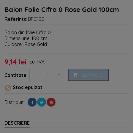
Balon Folie Cifra 0 Rose Gold 100cm
Referinta
BFC100
Balon din folie Cifra 0
Dimensiune: 100 cm
Culoare.: Rose Gold
9,14 lei
cu TVA
Cumpara
-
+
Cantitate


Stoc epuizat
Distribuiti
DESCRIERE