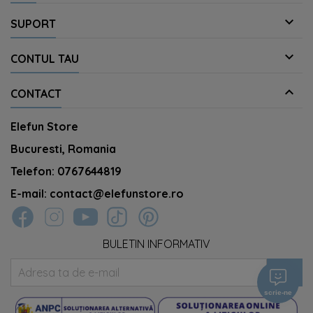

SUPORT

CONTUL TAU

CONTACT
Elefun Store
Bucuresti, Romania
Telefon:
0767644819
E-mail:
contact@elefunstore.ro
BULETIN INFORMATIV
scrie-ne