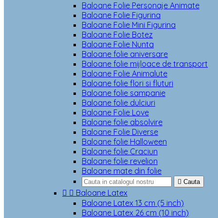
Baloane Folie Personaje Animate
Baloane Folie Figurina
Baloane Folie Mini Figurina
Baloane Folie Botez
Baloane Folie Nunta
Baloane folie aniversare
Baloane folie mijloace de transport
Baloane Folie Animalute
Baloane folie flori si fluturi
Baloane folie sampanie
Baloane folie dulciuri
Baloane Folie Love
Baloane folie absolvire
Baloane Folie Diverse
Baloane folie Halloween
Baloane folie Craciun
Baloane folie revelion
Baloane mate din folie

Cauta


Baloane Latex
Baloane Latex 13 cm (5 inch)
Baloane Latex 26 cm (10 inch)