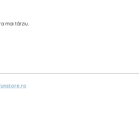
ra mai târziu.
unstore.ro