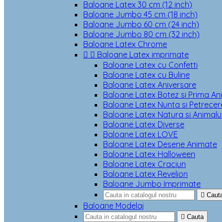
Baloane Latex 30 cm (12 inch)
Baloane Jumbo 45 cm (18 inch)
Baloane Jumbo 60 cm (24 inch)
Baloane Jumbo 80 cm (32 inch)
Baloane Latex Chrome


Baloane Latex imprimate
Baloane Latex cu Confetti
Baloane Latex cu Buline
Baloane Latex Aniversare
Baloane Latex Botez si Prima An
Baloane Latex Nunta si Petrecere
Baloane Latex Natura si Animalu
Baloane Latex Diverse
Baloane Latex LOVE
Baloane Latex Desene Animate
Baloane Latex Halloween
Baloane Latex Craciun
Baloane Latex Revelion
Baloane Jumbo Imprimate

Caut
Baloane Modelaj

Cauta