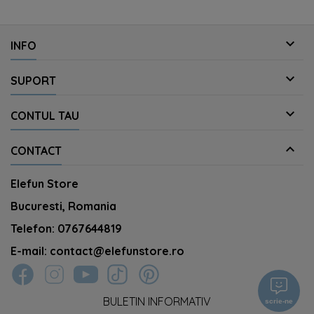

INFO

SUPORT

CONTUL TAU

CONTACT
Elefun Store
Bucuresti, Romania
Telefon:
0767644819
E-mail:
contact@elefunstore.ro
BULETIN INFORMATIV
scrie-ne