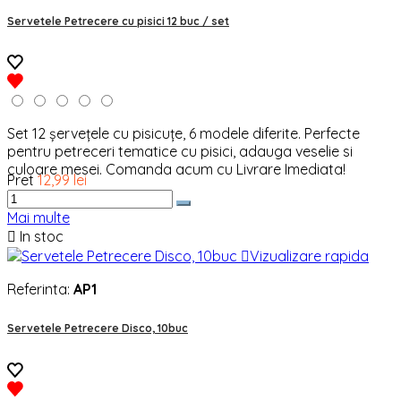
Servetele Petrecere cu pisici 12 buc / set
Set 12 șervețele cu pisicuțe, 6 modele diferite. Perfecte
pentru petreceri tematice cu pisici, adauga veselie si
culoare mesei. Comanda acum cu Livrare Imediata!
Pret
12,99 lei
Mai multe

In stoc

Vizualizare rapida
Referinta:
AP1
Servetele Petrecere Disco, 10buc