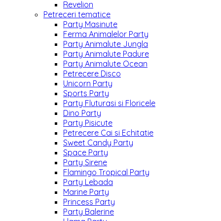
Revelion
Petreceri tematice
Party Masinute
Ferma Animalelor Party
Party Animalute Jungla
Party Animalute Padure
Party Animalute Ocean
Petrecere Disco
Unicorn Party
Sports Party
Party Fluturasi si Floricele
Dino Party
Party Pisicute
Petrecere Cai si Echitatie
Sweet Candy Party
Space Party
Party Sirene
Flamingo Tropical Party
Party Lebada
Marine Party
Princess Party
Party Balerine