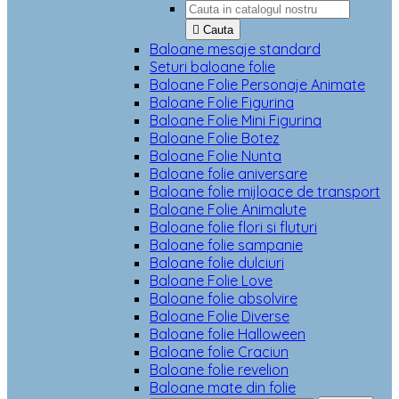

Cauta
Baloane mesaje standard
Seturi baloane folie
Baloane Folie Personaje Animate
Baloane Folie Figurina
Baloane Folie Mini Figurina
Baloane Folie Botez
Baloane Folie Nunta
Baloane folie aniversare
Baloane folie mijloace de transport
Baloane Folie Animalute
Baloane folie flori si fluturi
Baloane folie sampanie
Baloane folie dulciuri
Baloane Folie Love
Baloane folie absolvire
Baloane Folie Diverse
Baloane folie Halloween
Baloane folie Craciun
Baloane folie revelion
Baloane mate din folie