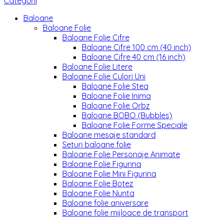
Categorii
Baloane
Baloane Folie
Baloane Folie Cifre
Baloane Cifre 100 cm (40 inch)
Baloane Cifre 40 cm (16 inch)
Baloane Folie Litere
Baloane Folie Culori Uni
Baloane Folie Stea
Baloane Folie Inima
Baloane Folie Orbz
Baloane BOBO (Bubbles)
Baloane Folie Forme Speciale
Baloane mesaje standard
Seturi baloane folie
Baloane Folie Personaje Animate
Baloane Folie Figurina
Baloane Folie Mini Figurina
Baloane Folie Botez
Baloane Folie Nunta
Baloane folie aniversare
Baloane folie mijloace de transport