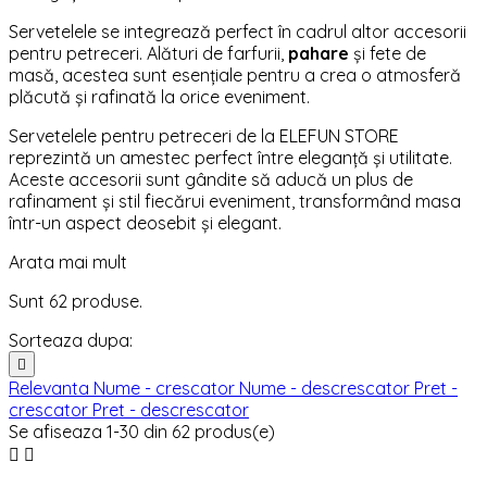
Servetelele se integrează perfect în cadrul altor accesorii
pentru petreceri. Alături de farfurii,
pahare
și fete de
masă, acestea sunt esențiale pentru a crea o atmosferă
plăcută și rafinată la orice eveniment.
Servetelele pentru petreceri de la ELEFUN STORE
reprezintă un amestec perfect între eleganță și utilitate.
Aceste accesorii sunt gândite să aducă un plus de
rafinament și stil fiecărui eveniment, transformând masa
într-un aspect deosebit și elegant.
Arata mai mult
Sunt 62 produse.
Sorteaza dupa:

Relevanta
Nume - crescator
Nume - descrescator
Pret -
crescator
Pret - descrescator
Se afiseaza 1-30 din 62 produs(e)

