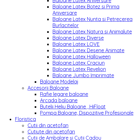
Baloane Latex Aniversare
Baloane Latex Botez si Prima
Aniversare
Baloane Latex Nunta si Petrecerea
Burlacitelor
Baloane Latex Natura si Animalute
Baloane Latex Diverse
Baloane Latex LOVE
Baloane Latex Desene Animate
Baloane Latex Halloween
Baloane Latex Craciun
Baloane Latex Revelion
Baloane Jumbo Imprimate
Baloane Modelaj
Accesorii Baloane
Rafie legare baloane
Arcada baloane
Butelii Heliu Baloane , HiFloat
Pompa Baloane, Dispozitive Profesionale
Floristica
Cutii din acetofan
Cutiute din acetofan
Cutii de Ambalare și Cutii Cadou