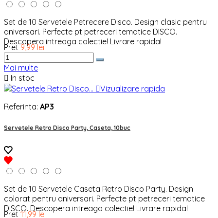
Set de 10 Servetele Petrecere Disco. Design clasic pentru
aniversari. Perfecte pt petreceri tematice DISCO.
Descopera intreaga colectie! Livrare rapida!
Pret
9,99 lei
Mai multe

In stoc

Vizualizare rapida
Referinta:
AP3
Servetele Retro Disco Party, Caseta, 10buc
Set de 10 Servetele Caseta Retro Disco Party. Design
colorat pentru aniversari. Perfecte pt petreceri tematice
DISCO. Descopera intreaga colectie! Livrare rapida!
Pret
11,99 lei