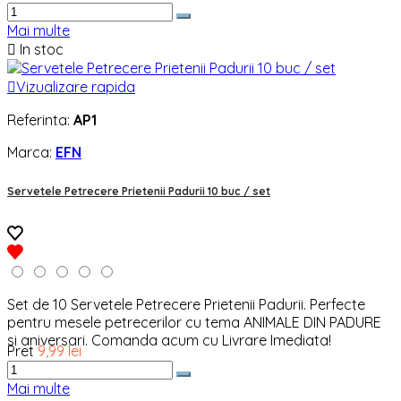
Mai multe

In stoc

Vizualizare rapida
Referinta:
AP1
Marca:
EFN
Servetele Petrecere Prietenii Padurii 10 buc / set
Set de 10 Servetele Petrecere Prietenii Padurii. Perfecte
pentru mesele petrecerilor cu tema ANIMALE DIN PADURE
si aniversari. Comanda acum cu Livrare Imediata!
Pret
9,99 lei
Mai multe