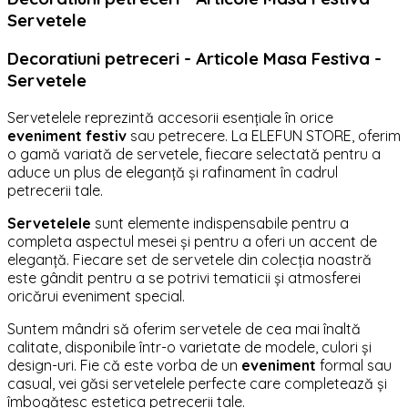
Servetele
Decoratiuni petreceri - Articole Masa Festiva -
Servetele
Servetelele reprezintă accesorii esențiale în orice
eveniment festiv
sau petrecere. La ELEFUN STORE, oferim
o gamă variată de servetele, fiecare selectată pentru a
aduce un plus de eleganță și rafinament în cadrul
petrecerii tale.
Servetelele
sunt elemente indispensabile pentru a
completa aspectul mesei și pentru a oferi un accent de
eleganță. Fiecare set de servetele din colecția noastră
este gândit pentru a se potrivi tematicii și atmosferei
oricărui eveniment special.
Suntem mândri să oferim servetele de cea mai înaltă
calitate, disponibile într-o varietate de modele, culori și
design-uri. Fie că este vorba de un
eveniment
formal sau
casual, vei găsi servetelele perfecte care completează și
îmbogățesc estetica petrecerii tale.