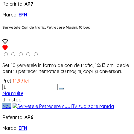
Referinta:
AP7
Marca:
EFN
Servetele Con de trafic, Petrecere Masini, 10 buc
Set 10 șervețele în formă de con de trafic, 16x13 cm. Ideale
pentru petreceri tematice cu mașini, copii și aniversări.
Pret
14,99 lei
Mai multe

In stoc
Nou

Vizualizare rapida
Referinta:
AP6
Marca:
EFN