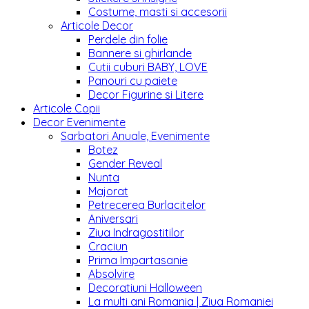
Costume, masti si accesorii
Articole Decor
Perdele din folie
Bannere si ghirlande
Cutii cuburi BABY, LOVE
Panouri cu paiete
Decor Figurine si Litere
Articole Copii
Decor Evenimente
Sarbatori Anuale, Evenimente
Botez
Gender Reveal
Nunta
Majorat
Petrecerea Burlacitelor
Aniversari
Ziua Indragostitilor
Craciun
Prima Impartasanie
Absolvire
Decoratiuni Halloween
La multi ani Romania | Ziua Romaniei