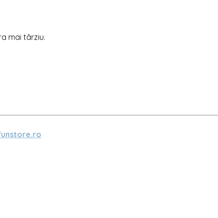
ra mai târziu.
unstore.ro