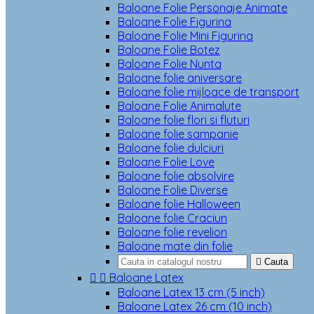
Baloane Folie Personaje Animate
Baloane Folie Figurina
Baloane Folie Mini Figurina
Baloane Folie Botez
Baloane Folie Nunta
Baloane folie aniversare
Baloane folie mijloace de transport
Baloane Folie Animalute
Baloane folie flori si fluturi
Baloane folie sampanie
Baloane folie dulciuri
Baloane Folie Love
Baloane folie absolvire
Baloane Folie Diverse
Baloane folie Halloween
Baloane folie Craciun
Baloane folie revelion
Baloane mate din folie

Cauta


Baloane Latex
Baloane Latex 13 cm (5 inch)
Baloane Latex 26 cm (10 inch)