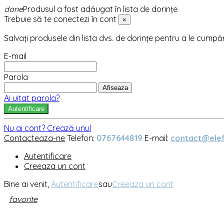
done
Produsul a fost adăugat în lista de dorințe
Trebuie să te conectezi în cont
×
Salvați produsele din lista dvs. de dorințe pentru a le cumpă
E-mail
Parola
Afiseaza
Ai uitat parola?
Autentificare
Nu ai cont? Crează unul
Contacteaza-ne
Telefon:
0767644819
E-mail:
contact@elef
Autentificare
Creeaza un cont
Bine ai venit,
Autentificare
sau
Creeaza un cont
favorite