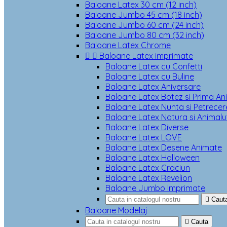
Baloane Latex 30 cm (12 inch)
Baloane Jumbo 45 cm (18 inch)
Baloane Jumbo 60 cm (24 inch)
Baloane Jumbo 80 cm (32 inch)
Baloane Latex Chrome


Baloane Latex imprimate
Baloane Latex cu Confetti
Baloane Latex cu Buline
Baloane Latex Aniversare
Baloane Latex Botez si Prima An
Baloane Latex Nunta si Petrecere
Baloane Latex Natura si Animalu
Baloane Latex Diverse
Baloane Latex LOVE
Baloane Latex Desene Animate
Baloane Latex Halloween
Baloane Latex Craciun
Baloane Latex Revelion
Baloane Jumbo Imprimate

Caut
Baloane Modelaj

Cauta