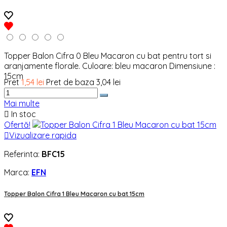
Topper Balon Cifra 0 Bleu Macaron cu bat pentru tort si
aranjamente florale. Culoare: bleu macaron Dimensiune :
15cm
Pret
1,54 lei
Pret de baza
3,04 lei
Mai multe

In stoc
Ofertă!

Vizualizare rapida
Referinta:
BFC15
Marca:
EFN
Topper Balon Cifra 1 Bleu Macaron cu bat 15cm