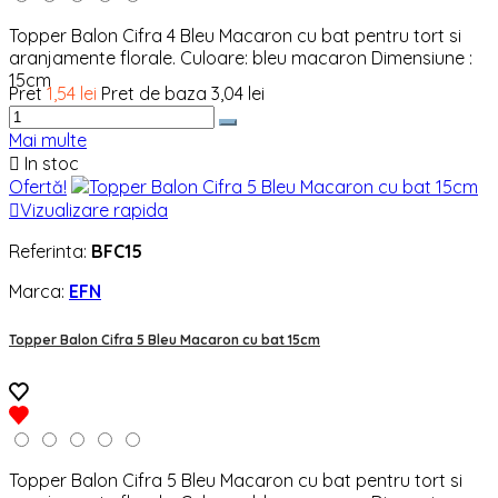
Topper Balon Cifra 4 Bleu Macaron cu bat pentru tort si
aranjamente florale. Culoare: bleu macaron Dimensiune :
15cm
Pret
1,54 lei
Pret de baza
3,04 lei
Mai multe

In stoc
Ofertă!

Vizualizare rapida
Referinta:
BFC15
Marca:
EFN
Topper Balon Cifra 5 Bleu Macaron cu bat 15cm
Topper Balon Cifra 5 Bleu Macaron cu bat pentru tort si