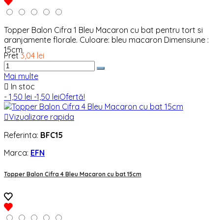
Topper Balon Cifra 1 Bleu Macaron cu bat pentru tort si
aranjamente florale. Culoare: bleu macaron Dimensiune :
15cm
Pret
3,04 lei
Mai multe

In stoc
- 1,50 lei
-1,50 lei
Ofertă!

Vizualizare rapida
Referinta:
BFC15
Marca:
EFN
Topper Balon Cifra 4 Bleu Macaron cu bat 15cm