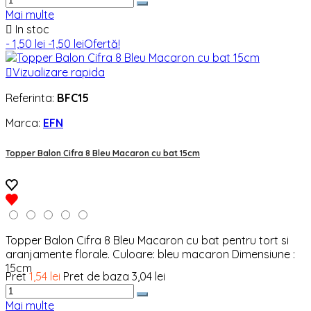
Mai multe

In stoc
- 1,50 lei
-1,50 lei
Ofertă!

Vizualizare rapida
Referinta:
BFC15
Marca:
EFN
Topper Balon Cifra 8 Bleu Macaron cu bat 15cm
Topper Balon Cifra 8 Bleu Macaron cu bat pentru tort si
aranjamente florale. Culoare: bleu macaron Dimensiune :
15cm
Pret
1,54 lei
Pret de baza
3,04 lei
Mai multe