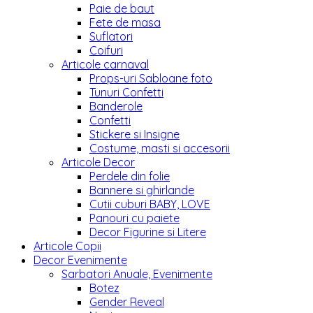
Paie de baut
Fete de masa
Suflatori
Coifuri
Articole carnaval
Props-uri Sabloane foto
Tunuri Confetti
Banderole
Confetti
Stickere si Insigne
Costume, masti si accesorii
Articole Decor
Perdele din folie
Bannere si ghirlande
Cutii cuburi BABY, LOVE
Panouri cu paiete
Decor Figurine si Litere
Articole Copii
Decor Evenimente
Sarbatori Anuale, Evenimente
Botez
Gender Reveal