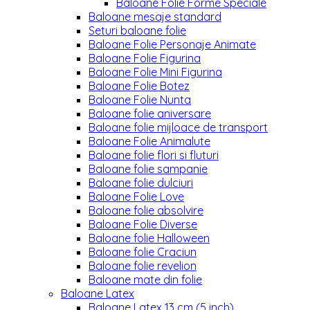
Baloane Folie Forme Speciale
Baloane mesaje standard
Seturi baloane folie
Baloane Folie Personaje Animate
Baloane Folie Figurina
Baloane Folie Mini Figurina
Baloane Folie Botez
Baloane Folie Nunta
Baloane folie aniversare
Baloane folie mijloace de transport
Baloane Folie Animalute
Baloane folie flori si fluturi
Baloane folie sampanie
Baloane folie dulciuri
Baloane Folie Love
Baloane folie absolvire
Baloane Folie Diverse
Baloane folie Halloween
Baloane folie Craciun
Baloane folie revelion
Baloane mate din folie
Baloane Latex
Baloane Latex 13 cm (5 inch)