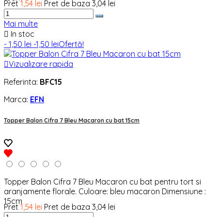
Pret
1,54 lei
Pret de baza
3,04 lei
Mai multe

In stoc
- 1,50 lei
-1,50 lei
Ofertă!

Vizualizare rapida
Referinta:
BFC15
Marca:
EFN
Topper Balon Cifra 7 Bleu Macaron cu bat 15cm
Topper Balon Cifra 7 Bleu Macaron cu bat pentru tort si
aranjamente florale. Culoare: bleu macaron Dimensiune :
15cm
Pret
1,54 lei
Pret de baza
3,04 lei