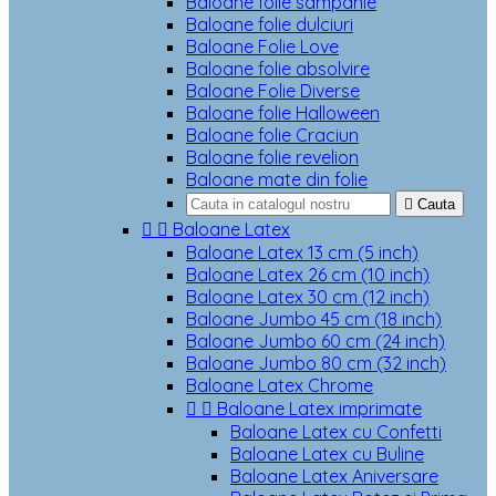
Baloane folie sampanie
Baloane folie dulciuri
Baloane Folie Love
Baloane folie absolvire
Baloane Folie Diverse
Baloane folie Halloween
Baloane folie Craciun
Baloane folie revelion
Baloane mate din folie

Cauta


Baloane Latex
Baloane Latex 13 cm (5 inch)
Baloane Latex 26 cm (10 inch)
Baloane Latex 30 cm (12 inch)
Baloane Jumbo 45 cm (18 inch)
Baloane Jumbo 60 cm (24 inch)
Baloane Jumbo 80 cm (32 inch)
Baloane Latex Chrome


Baloane Latex imprimate
Baloane Latex cu Confetti
Baloane Latex cu Buline
Baloane Latex Aniversare