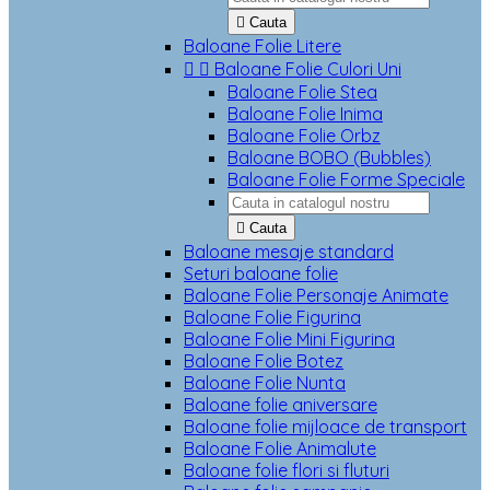

Cauta
Baloane Folie Litere


Baloane Folie Culori Uni
Baloane Folie Stea
Baloane Folie Inima
Baloane Folie Orbz
Baloane BOBO (Bubbles)
Baloane Folie Forme Speciale

Cauta
Baloane mesaje standard
Seturi baloane folie
Baloane Folie Personaje Animate
Baloane Folie Figurina
Baloane Folie Mini Figurina
Baloane Folie Botez
Baloane Folie Nunta
Baloane folie aniversare
Baloane folie mijloace de transport
Baloane Folie Animalute
Baloane folie flori si fluturi