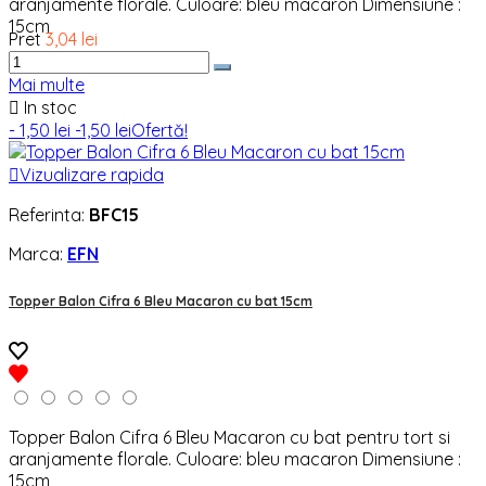
aranjamente florale. Culoare: bleu macaron Dimensiune :
15cm
Pret
3,04 lei
Mai multe

In stoc
- 1,50 lei
-1,50 lei
Ofertă!

Vizualizare rapida
Referinta:
BFC15
Marca:
EFN
Topper Balon Cifra 6 Bleu Macaron cu bat 15cm
Topper Balon Cifra 6 Bleu Macaron cu bat pentru tort si
aranjamente florale. Culoare: bleu macaron Dimensiune :
15cm