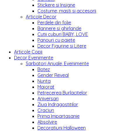
Stickere si Insigne
Costume, masti si accesorii
Articole Decor
Perdele din folie
Bannere si ghirlande
Cutii cuburi BABY, LOVE
Panouri cu paiete
Decor Figurine si Litere
Articole Copii
Decor Evenimente
Sarbatori Anuale, Evenimente
Botez
Gender Reveal
Nunta
Majorat
Petrecerea Burlacitelor
Aniversari
Ziua Indragostitilor
Craciun
Prima Impartasanie
Absolvire
Decoratiuni Halloween