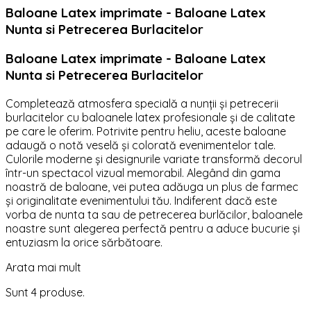
Baloane Latex imprimate - Baloane Latex
Nunta si Petrecerea Burlacitelor
Baloane Latex imprimate - Baloane Latex
Nunta si Petrecerea Burlacitelor
Completează atmosfera specială a nunții și petrecerii
burlacitelor cu baloanele latex profesionale și de calitate
pe care le oferim. Potrivite pentru heliu, aceste baloane
adaugă o notă veselă și colorată evenimentelor tale.
Culorile moderne și designurile variate transformă decorul
într-un spectacol vizual memorabil. Alegând din gama
noastră de baloane, vei putea adăuga un plus de farmec
și originalitate evenimentului tău. Indiferent dacă este
vorba de nunta ta sau de petrecerea burlăcilor, baloanele
noastre sunt alegerea perfectă pentru a aduce bucurie și
entuziasm la orice sărbătoare.
Arata mai mult
Sunt 4 produse.