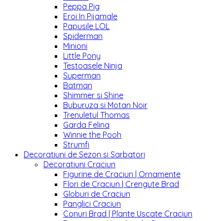
Peppa Pig
Eroi In Pijamale
Papusile LOL
Spiderman
Minioni
Little Pony
Testoasele Ninja
Superman
Batman
Shimmer si Shine
Buburuza si Motan Noir
Trenuletul Thomas
Garda Felina
Winnie the Pooh
Strumfi
Decoratiuni de Sezon si Sarbatori
Decoratiuni Craciun
Figurine de Craciun | Ornamente
Flori de Craciun | Crengute Brad
Globuri de Craciun
Panglici Craciun
Conuri Brad | Plante Uscate Craciun