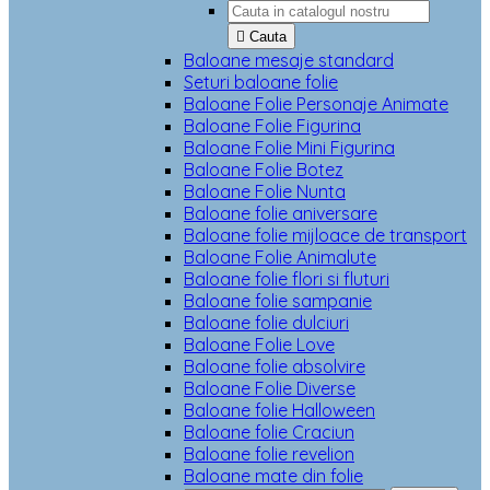

Cauta
Baloane mesaje standard
Seturi baloane folie
Baloane Folie Personaje Animate
Baloane Folie Figurina
Baloane Folie Mini Figurina
Baloane Folie Botez
Baloane Folie Nunta
Baloane folie aniversare
Baloane folie mijloace de transport
Baloane Folie Animalute
Baloane folie flori si fluturi
Baloane folie sampanie
Baloane folie dulciuri
Baloane Folie Love
Baloane folie absolvire
Baloane Folie Diverse
Baloane folie Halloween
Baloane folie Craciun
Baloane folie revelion
Baloane mate din folie