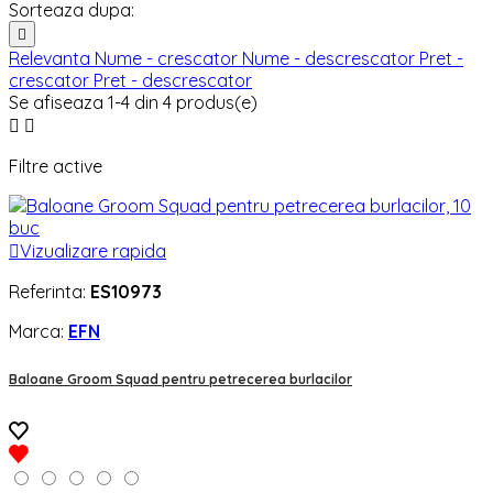
Sorteaza dupa:

Relevanta
Nume - crescator
Nume - descrescator
Pret -
crescator
Pret - descrescator
Se afiseaza 1-4 din 4 produs(e)


Filtre active

Vizualizare rapida
Referinta:
ES10973
Marca:
EFN
Baloane Groom Squad pentru petrecerea burlacilor