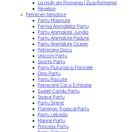
La multi ani Romania | Ziua Romaniei
Revelion
Petreceri tematice
Party Masinute
Ferma Animalelor Party
Party Animalute Jungla
Party Animalute Padure
Party Animalute Ocean
Petrecere Disco
Unicorn Party
Sports Party
Party Fluturasi si Floricele
Dino Party
Party Pisicute
Petrecere Cai si Echitatie
Sweet Candy Party
Space Party
Party Sirene
Flamingo Tropical Party
Party Lebada
Marine Party
Princess Party