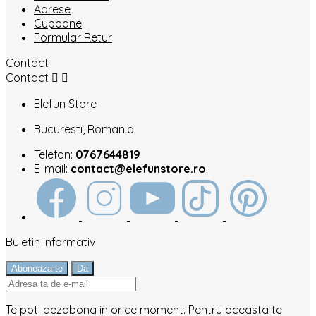
Adrese
Cupoane
Formular Retur
Contact
Contact


Elefun Store
Bucuresti, Romania
Telefon:
0767644819
E-mail:
contact@elefunstore.ro
Buletin informativ
Te poti dezabona in orice moment. Pentru aceasta te