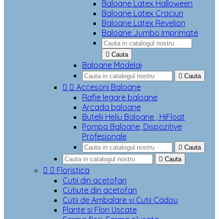
Baloane Latex Halloween
Baloane Latex Craciun
Baloane Latex Revelion
Baloane Jumbo Imprimate

Cauta
Baloane Modelaj

Cauta


Accesorii Baloane
Rafie legare baloane
Arcada baloane
Butelii Heliu Baloane , HiFloat
Pompa Baloane, Dispozitive
Profesionale

Cauta

Cauta


Floristica
Cutii din acetofan
Cutiute din acetofan
Cutii de Ambalare și Cutii Cadou
Plante si Flori Uscate