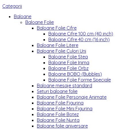
Categorii
Baloane
Baloane Folie
Baloane Folie Cifre
Baloane Cifre 100 cm (40 inch)
Baloane Cifre 40 cm (16 inch)
Baloane Folie Litere
Baloane Folie Culori Uni
Baloane Folie Stea
Baloane Folie Inima
Baloane Folie Orbz
Baloane BOBO (Bubbles)
Baloane Folie Forme Speciale
Baloane mesaje standard
Seturi baloane folie
Baloane Folie Personaje Animate
Baloane Folie Figurina
Baloane Folie Mini Figurina
Baloane Folie Botez
Baloane Folie Nunta
Baloane folie aniversare