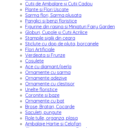
Cutii de Ambalare și Cutii Cadou
Plante si Flori Uscate
Sarma flori, Sarma plusata
Panglici si benzi floristice
Figurine din rasina si Miniaturi Fairy Garden
Globuri, Cupole și Cutii Acrilice
Stampile sigilii din ceara
Sticlute cu dop de pluta, borcanele
Flori Artificiale
Verdeata si Frunze
Cosulete
Ace cu diamant/perla
Ornamente cu sarma
Ornamente adezive
Ornamente cu clestisor
Unelte floristice
Coronite si baze
Ornamente cu bat
Brose, Bratari, Cocarde
Saculeti, pungute
Role tulle, organza, plasa
Ambalaje Hartie si Celofan