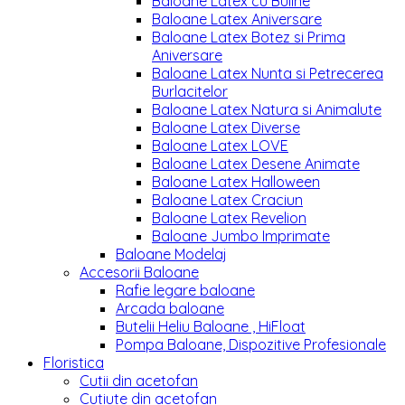
Baloane Latex cu Buline
Baloane Latex Aniversare
Baloane Latex Botez si Prima
Aniversare
Baloane Latex Nunta si Petrecerea
Burlacitelor
Baloane Latex Natura si Animalute
Baloane Latex Diverse
Baloane Latex LOVE
Baloane Latex Desene Animate
Baloane Latex Halloween
Baloane Latex Craciun
Baloane Latex Revelion
Baloane Jumbo Imprimate
Baloane Modelaj
Accesorii Baloane
Rafie legare baloane
Arcada baloane
Butelii Heliu Baloane , HiFloat
Pompa Baloane, Dispozitive Profesionale
Floristica
Cutii din acetofan
Cutiute din acetofan