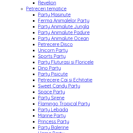
Revelion
Petreceri tematice
Party Masinute
Ferma Animalelor Party
Party Animalute Jungla
Party Animalute Padure
Party Animalute Ocean
Petrecere Disco
Unicorn Party
Sports Party
Party Fluturasi si Floricele
Dino Party
Party Pisicute
Petrecere Cai si Echitatie
Sweet Candy Party
Space Party
Party Sirene
Flamingo Tropical Party
Party Lebada
Marine Party
Princess Party
Party Balerine