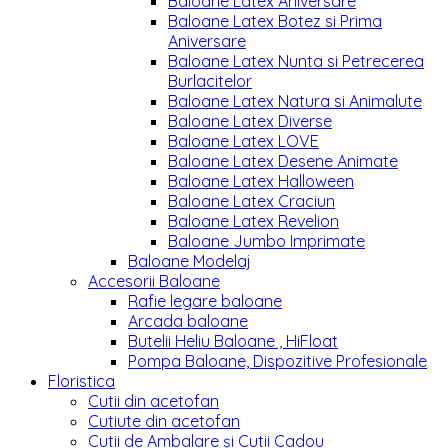
Baloane Latex Aniversare
Baloane Latex Botez si Prima
Aniversare
Baloane Latex Nunta si Petrecerea
Burlacitelor
Baloane Latex Natura si Animalute
Baloane Latex Diverse
Baloane Latex LOVE
Baloane Latex Desene Animate
Baloane Latex Halloween
Baloane Latex Craciun
Baloane Latex Revelion
Baloane Jumbo Imprimate
Baloane Modelaj
Accesorii Baloane
Rafie legare baloane
Arcada baloane
Butelii Heliu Baloane , HiFloat
Pompa Baloane, Dispozitive Profesionale
Floristica
Cutii din acetofan
Cutiute din acetofan
Cutii de Ambalare și Cutii Cadou