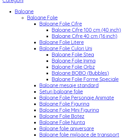
Categorii
Baloane
Baloane Folie
Baloane Folie Cifre
Baloane Cifre 100 cm (40 inch)
Baloane Cifre 40 cm (16 inch)
Baloane Folie Litere
Baloane Folie Culori Uni
Baloane Folie Stea
Baloane Folie Inima
Baloane Folie Orbz
Baloane BOBO (Bubbles)
Baloane Folie Forme Speciale
Baloane mesaje standard
Seturi baloane folie
Baloane Folie Personaje Animate
Baloane Folie Figurina
Baloane Folie Mini Figurina
Baloane Folie Botez
Baloane Folie Nunta
Baloane folie aniversare
Baloane folie mijloace de transport