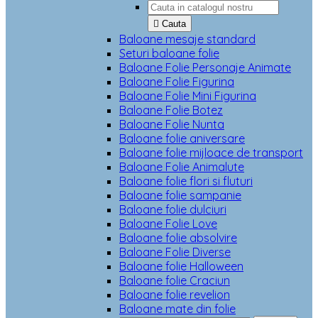

Cauta
Baloane mesaje standard
Seturi baloane folie
Baloane Folie Personaje Animate
Baloane Folie Figurina
Baloane Folie Mini Figurina
Baloane Folie Botez
Baloane Folie Nunta
Baloane folie aniversare
Baloane folie mijloace de transport
Baloane Folie Animalute
Baloane folie flori si fluturi
Baloane folie sampanie
Baloane folie dulciuri
Baloane Folie Love
Baloane folie absolvire
Baloane Folie Diverse
Baloane folie Halloween
Baloane folie Craciun
Baloane folie revelion
Baloane mate din folie