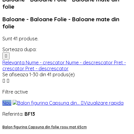
folie
Baloane - Baloane Folie - Baloane mate din
folie
Sunt 41 produse.
Sorteaza dupa:

Relevanta
Nume - crescator
Nume - descrescator
Pret -
crescator
Pret - descrescator
Se afiseaza 1-30 din 41 produs(e)


Filtre active
Nou

Vizualizare rapida
Referinta:
BF13
Balon figurina Capsuna din folie rosu mat 65cm