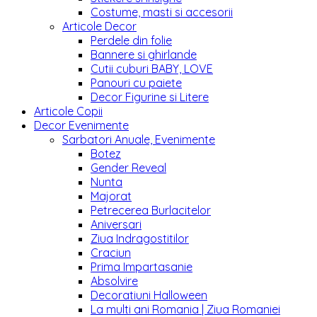
Costume, masti si accesorii
Articole Decor
Perdele din folie
Bannere si ghirlande
Cutii cuburi BABY, LOVE
Panouri cu paiete
Decor Figurine si Litere
Articole Copii
Decor Evenimente
Sarbatori Anuale, Evenimente
Botez
Gender Reveal
Nunta
Majorat
Petrecerea Burlacitelor
Aniversari
Ziua Indragostitilor
Craciun
Prima Impartasanie
Absolvire
Decoratiuni Halloween
La multi ani Romania | Ziua Romaniei