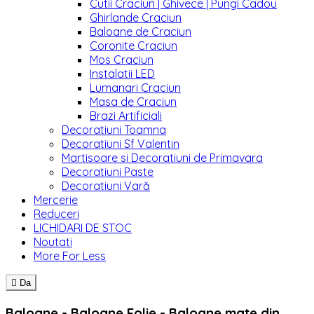
Cutii Craciun | Ghivece | Pungi Cadou
Ghirlande Craciun
Baloane de Craciun
Coronite Craciun
Mos Craciun
Instalatii LED
Lumanari Craciun
Masa de Craciun
Brazi Artificiali
Decoratiuni Toamna
Decoratiuni Sf Valentin
Martisoare si Decoratiuni de Primavara
Decoratiuni Paste
Decoratiuni Vară
Mercerie
Reduceri
LICHIDARI DE STOC
Noutati
More For Less

Da
Baloane - Baloane Folie - Baloane mate din