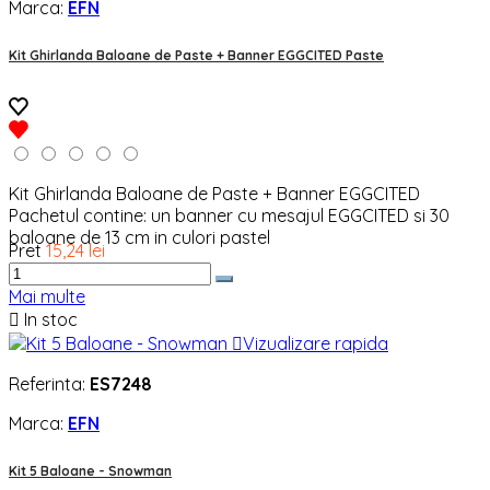
Marca:
EFN
Kit Ghirlanda Baloane de Paste + Banner EGGCITED Paste
Kit Ghirlanda Baloane de Paste + Banner EGGCITED
Pachetul contine: un banner cu mesajul EGGCITED si 30
baloane de 13 cm in culori pastel
Pret
15,24 lei
Mai multe

In stoc

Vizualizare rapida
Referinta:
ES7248
Marca:
EFN
Kit 5 Baloane - Snowman