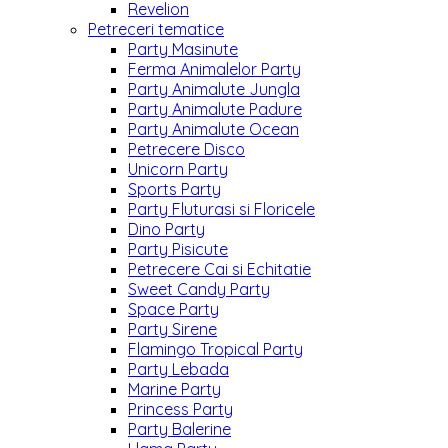
Revelion
Petreceri tematice
Party Masinute
Ferma Animalelor Party
Party Animalute Jungla
Party Animalute Padure
Party Animalute Ocean
Petrecere Disco
Unicorn Party
Sports Party
Party Fluturasi si Floricele
Dino Party
Party Pisicute
Petrecere Cai si Echitatie
Sweet Candy Party
Space Party
Party Sirene
Flamingo Tropical Party
Party Lebada
Marine Party
Princess Party
Party Balerine