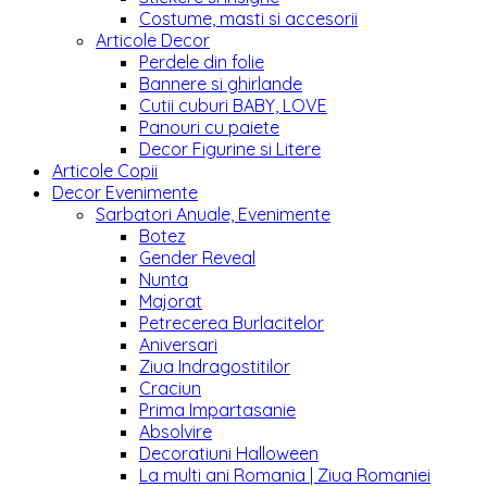
Costume, masti si accesorii
Articole Decor
Perdele din folie
Bannere si ghirlande
Cutii cuburi BABY, LOVE
Panouri cu paiete
Decor Figurine si Litere
Articole Copii
Decor Evenimente
Sarbatori Anuale, Evenimente
Botez
Gender Reveal
Nunta
Majorat
Petrecerea Burlacitelor
Aniversari
Ziua Indragostitilor
Craciun
Prima Impartasanie
Absolvire
Decoratiuni Halloween
La multi ani Romania | Ziua Romaniei