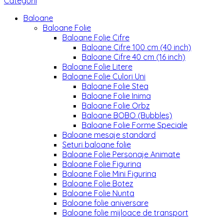
Categorii
Baloane
Baloane Folie
Baloane Folie Cifre
Baloane Cifre 100 cm (40 inch)
Baloane Cifre 40 cm (16 inch)
Baloane Folie Litere
Baloane Folie Culori Uni
Baloane Folie Stea
Baloane Folie Inima
Baloane Folie Orbz
Baloane BOBO (Bubbles)
Baloane Folie Forme Speciale
Baloane mesaje standard
Seturi baloane folie
Baloane Folie Personaje Animate
Baloane Folie Figurina
Baloane Folie Mini Figurina
Baloane Folie Botez
Baloane Folie Nunta
Baloane folie aniversare
Baloane folie mijloace de transport