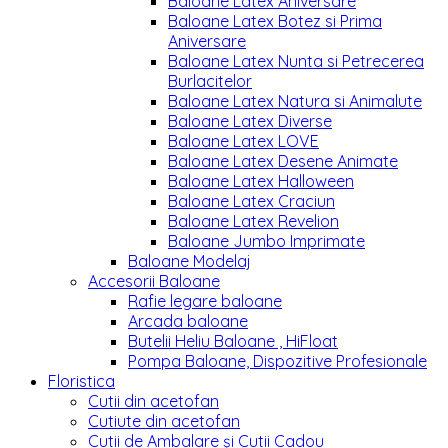
Baloane Latex Aniversare
Baloane Latex Botez si Prima
Aniversare
Baloane Latex Nunta si Petrecerea
Burlacitelor
Baloane Latex Natura si Animalute
Baloane Latex Diverse
Baloane Latex LOVE
Baloane Latex Desene Animate
Baloane Latex Halloween
Baloane Latex Craciun
Baloane Latex Revelion
Baloane Jumbo Imprimate
Baloane Modelaj
Accesorii Baloane
Rafie legare baloane
Arcada baloane
Butelii Heliu Baloane , HiFloat
Pompa Baloane, Dispozitive Profesionale
Floristica
Cutii din acetofan
Cutiute din acetofan
Cutii de Ambalare și Cutii Cadou