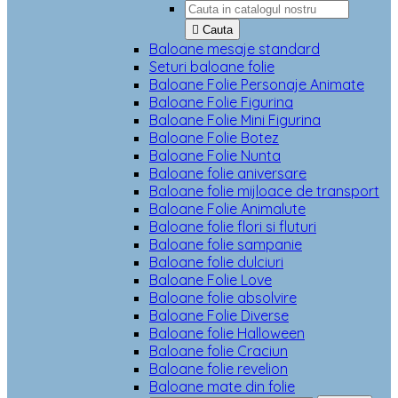

Cauta
Baloane mesaje standard
Seturi baloane folie
Baloane Folie Personaje Animate
Baloane Folie Figurina
Baloane Folie Mini Figurina
Baloane Folie Botez
Baloane Folie Nunta
Baloane folie aniversare
Baloane folie mijloace de transport
Baloane Folie Animalute
Baloane folie flori si fluturi
Baloane folie sampanie
Baloane folie dulciuri
Baloane Folie Love
Baloane folie absolvire
Baloane Folie Diverse
Baloane folie Halloween
Baloane folie Craciun
Baloane folie revelion
Baloane mate din folie