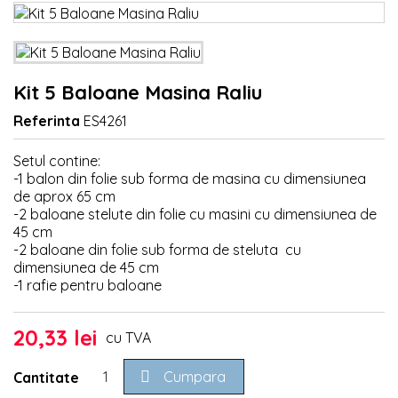
Kit 5 Baloane Masina Raliu
Referinta
ES4261
Setul contine:
-1 balon din folie sub forma de masina cu dimensiunea
de aprox 65 cm
-2 baloane stelute din folie cu masini cu dimensiunea de
45 cm
-2 baloane din folie sub forma de steluta cu
dimensiunea de 45 cm
-1 rafie pentru baloane
20,33 lei
cu TVA

Cumpara
Cantitate