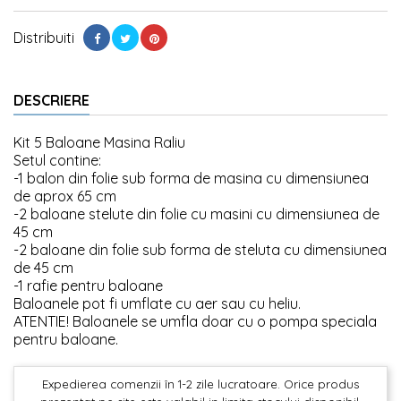
Distribuiti
DESCRIERE
Kit 5 Baloane Masina Raliu
Setul contine:
-1 balon din folie sub forma de masina cu dimensiunea
de aprox 65 cm
-2 baloane stelute din folie cu masini cu dimensiunea de
45 cm
-2 baloane din folie sub forma de steluta cu dimensiunea
de 45 cm
-1 rafie pentru baloane
Baloanele pot fi umflate cu aer sau cu heliu.
ATENTIE! Baloanele se umfla doar cu o pompa speciala
pentru baloane.
Expedierea comenzii în 1-2 zile lucratoare. Orice produs