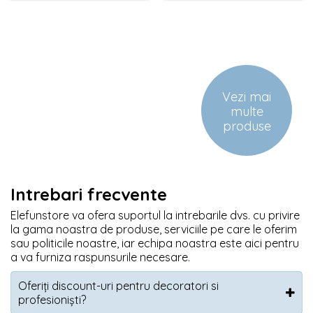
Vezi mai
multe
produse
Intrebari frecvente
Elefunstore va ofera suportul la intrebarile dvs. cu privire
la gama noastra de produse, serviciile pe care le oferim
sau politicile noastre, iar echipa noastra este aici pentru
a va furniza raspunsurile necesare.
Oferiți discount-uri pentru decoratori si
profesioniști?