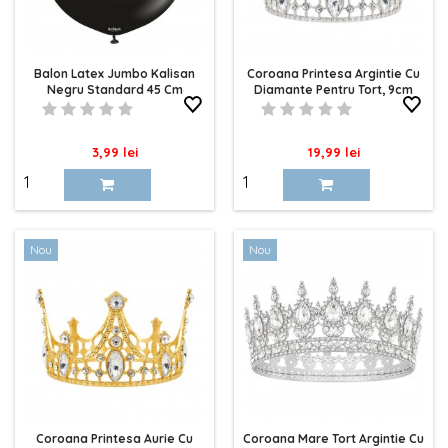
Balon Latex Jumbo Kalisan
Coroana Printesa Argintie Cu
Negru Standard 45 Cm
Diamante Pentru Tort, 9cm
Pret
Pret
3,99 lei
19,99 lei
Nou
Nou
Coroana Printesa Aurie Cu
Coroana Mare Tort Argintie Cu