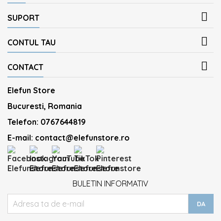

SUPORT

CONTUL TAU

CONTACT
Elefun Store
Bucuresti, Romania
Telefon:
0767644819
E-mail:
contact@elefunstore.ro
BULETIN INFORMATIV