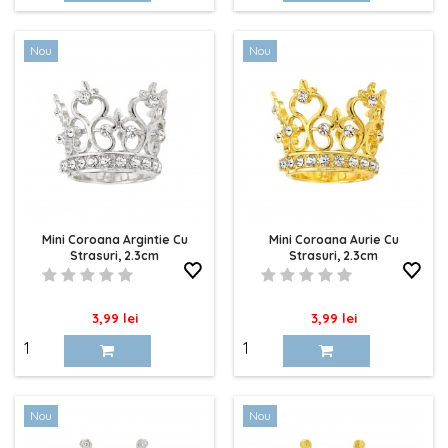
Nou
Nou
Mini Coroana Argintie Cu
Mini Coroana Aurie Cu
Strasuri, 2.3cm
Strasuri, 2.3cm
Pret
Pret
3,99 lei
3,99 lei
Nou
Nou