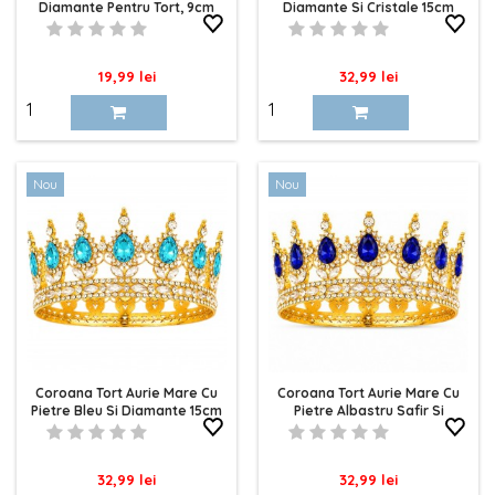
Diamante Pentru Tort, 9cm
Diamante Si Cristale 15cm
Pret
Pret
19,99 lei
32,99 lei
Nou
Nou
Coroana Tort Aurie Mare Cu
Coroana Tort Aurie Mare Cu
Pietre Bleu Si Diamante 15cm
Pietre Albastru Safir Si
Cristale 15cm
Pret
Pret
32,99 lei
32,99 lei