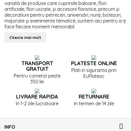
variată de produse care cuprinde baloane, flori
artificiale, flori uscate, și accesorii floristice, precum și
decoratiuni pentru petreceri, aniversări, nunți, botezuri,
majorate și evenimente tematice, suntem aici pentru a-ți
face fiecare moment memorabil.
Citeste mai mult
TRANSPORT
PLATESTE ONLINE
GRATUIT
Plati in siguranta prin
Pentru comenzi peste
EuPlatesc
350 lei
LIVRARE RAPIDA
RETURNARE
In 1-2 zile lucratoare
In termen de 14 zile

INFO