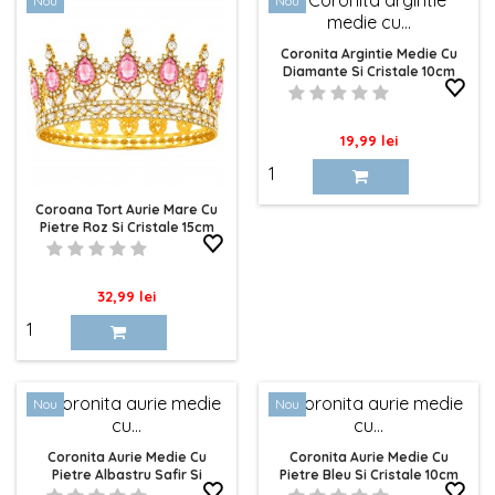
Nou
Nou
Coronita Argintie Medie Cu
Diamante Si Cristale 10cm
Pret
19,99 lei
Coroana Tort Aurie Mare Cu
Pietre Roz Si Cristale 15cm
Pret
32,99 lei
Nou
Nou
Coronita Aurie Medie Cu
Coronita Aurie Medie Cu
Pietre Albastru Safir Si
Pietre Bleu Si Cristale 10cm
Cristale 10cm