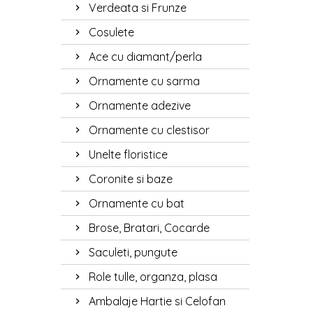
Tranda
Verdeata si Frunze
Iată c
Cosulete
1. Bu
Ace cu diamant/perla
Tranda
buchet
Ornamente cu sarma
2. De
Ornamente adezive
Adăuga
floral
Ornamente cu clestisor
3. De
Unelte floristice
Transf
pentru
Coronite si baze
4. Ca
Ornamente cu bat
Un tra
Îndrăg
Brose, Bratari, Cocarde
La Ele
Saculeti, pungute
evenim
dvs. C
Role tulle, organza, plasa
Ambalaje Hartie si Celofan