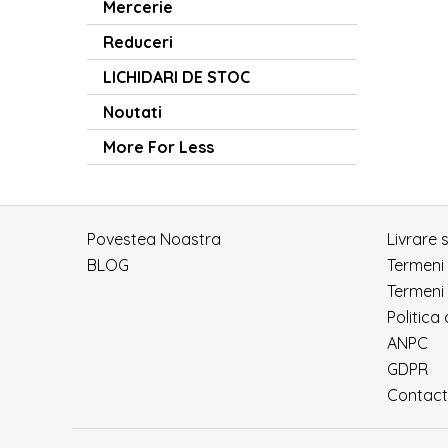
Mercerie
Reduceri
LICHIDARI DE STOC
Noutati
More For Less
Povestea Noastra
Livrare 
BLOG
Termeni
Termeni 
Politica
ANPC
GDPR
Contact