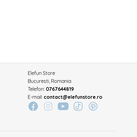
Elefun Store
Bucuresti, Romania
Telefon:
0767644819
E-mail:
contact@elefunstore.ro