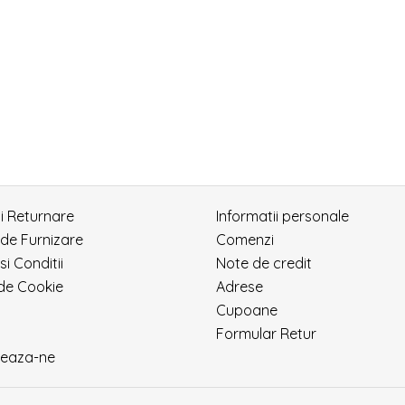
si Returnare
Informatii personale
 de Furnizare
Comenzi
si Conditii
Note de credit
 de Cookie
Adrese
Cupoane
Formular Retur
eaza-ne