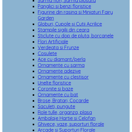
Sarma flori, Sarma plusata
Panglici si benzi floristice
Figurine din rasina si Miniaturi Fairy
Garden
Globuri, Cupole și Cutii Acrilice
Stampile sigilii din ceara
Sticlute cu dop de pluta, borcanele
Flori Artificiale
Verdeata si Frunze
Cosulete
Ace cu diamant/perla
Ornamente cu sarma
Ornamente adezive
Ornamente cu clestisor
Unelte floristice
Coronite si baze
Ornamente cu bat
Brose, Bratari, Cocarde
Saculeti, pungute
Role tulle, organza, plasa
Ambalaje Hartie si Celofan
Ghivece, vaze, suporturi florale
Arcade si Suporturi Florale