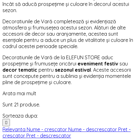
încât să aducă prospețime și culoare în decorul acestui
sezon.
Decoratiunile de Vară completează și evidențiază
atmosfera și frumusețea acestui sezon. Alături de alte
accesorii de decor sau aranjamente, acestea sunt
esențiale pentru a aduce un plus de vitalitate și culoare în
cadrul acestei perioade speciale.
Decoratiunile de Vară de la ELEFUN STORE aduc
prospețime și frumusețe oricărui
eveniment festiv
sau
decor tematic
pentru
sezonul estival
. Aceste accesorii
sunt concepute pentru a sublinia și evidenția momentele
pline de prospețime și culoare.
Arata mai mult
Sunt 21 produse.
Sorteaza dupa:

Relevanta
Nume - crescator
Nume - descrescator
Pret -
crescator
Pret - descrescator