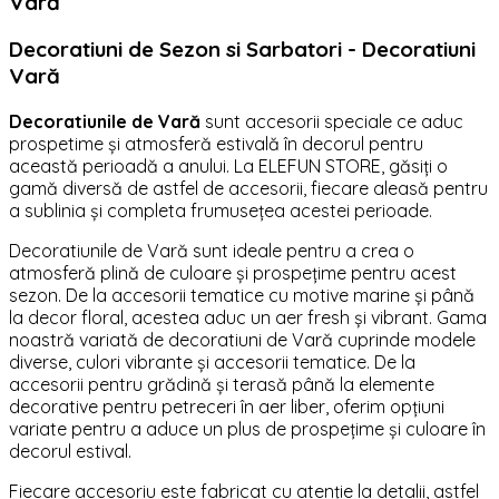
Vară
Decoratiuni de Sezon si Sarbatori - Decoratiuni
Vară
Decoratiunile de Vară
sunt accesorii speciale ce aduc
prospetime și atmosferă estivală în decorul pentru
această perioadă a anului. La ELEFUN STORE, găsiți o
gamă diversă de astfel de accesorii, fiecare aleasă pentru
a sublinia și completa frumusețea acestei perioade.
Decoratiunile de Vară sunt ideale pentru a crea o
atmosferă plină de culoare și prospețime pentru acest
sezon. De la accesorii tematice cu motive marine și până
la decor floral, acestea aduc un aer fresh și vibrant. Gama
noastră variată de decoratiuni de Vară cuprinde modele
diverse, culori vibrante și accesorii tematice. De la
accesorii pentru grădină și terasă până la elemente
decorative pentru petreceri în aer liber, oferim opțiuni
variate pentru a aduce un plus de prospețime și culoare în
decorul estival.
Fiecare accesoriu este fabricat cu atenție la detalii, astfel