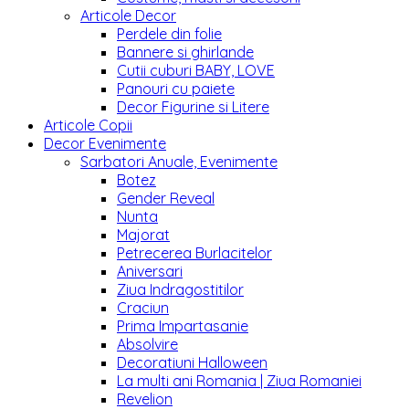
Articole Decor
Perdele din folie
Bannere si ghirlande
Cutii cuburi BABY, LOVE
Panouri cu paiete
Decor Figurine si Litere
Articole Copii
Decor Evenimente
Sarbatori Anuale, Evenimente
Botez
Gender Reveal
Nunta
Majorat
Petrecerea Burlacitelor
Aniversari
Ziua Indragostitilor
Craciun
Prima Impartasanie
Absolvire
Decoratiuni Halloween
La multi ani Romania | Ziua Romaniei
Revelion