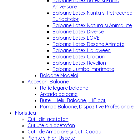
Baloane Latex Botez si Prima
Aniversare
Baloane Latex Nunta si Petrecerea
Burlacitelor
Baloane Latex Natura si Animalute
Baloane Latex Diverse
Baloane Latex LOVE
Baloane Latex Desene Animate
Baloane Latex Halloween
Baloane Latex Craciun
Baloane Latex Revelion
Baloane Jumbo Imprimate
Baloane Modelaj
Accesorii Baloane
Rafie legare baloane
Arcada baloane
Butelii Heliu Baloane , HiFloat
Pompa Baloane, Dispozitive Profesionale
Floristica
Cutii din acetofan
Cutiute din acetofan
Cutii de Ambalare și Cutii Cadou
Plante si Flori Uscate