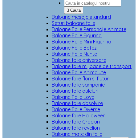

Cauta
Baloane mesaje standard
Seturi baloane folie
Baloane Folie Personaje Animate
Baloane Folie Figurina
Baloane Folie Mini Figurina
Baloane Folie Botez
Baloane Folie Nunta
Baloane folie aniversare
Baloane folie mijloace de transport
Baloane Folie Animalute
Baloane folie flori si fluturi
Baloane folie sampanie
Baloane folie dulciuri
Baloane Folie Love
Baloane folie absolvire
Baloane Folie Diverse
Baloane folie Halloween
Baloane folie Craciun
Baloane folie revelion
Baloane mate din folie