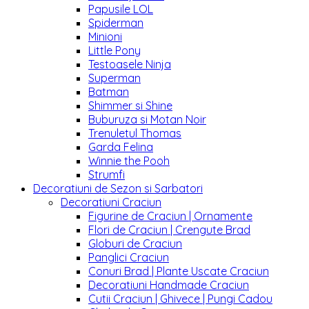
Papusile LOL
Spiderman
Minioni
Little Pony
Testoasele Ninja
Superman
Batman
Shimmer si Shine
Buburuza si Motan Noir
Trenuletul Thomas
Garda Felina
Winnie the Pooh
Strumfi
Decoratiuni de Sezon si Sarbatori
Decoratiuni Craciun
Figurine de Craciun | Ornamente
Flori de Craciun | Crengute Brad
Globuri de Craciun
Panglici Craciun
Conuri Brad | Plante Uscate Craciun
Decoratiuni Handmade Craciun
Cutii Craciun | Ghivece | Pungi Cadou