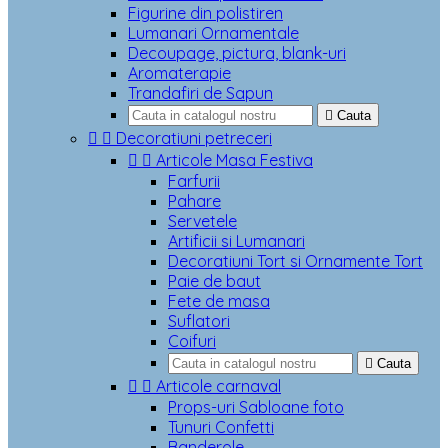
Figurine din polistiren
Lumanari Ornamentale
Decoupage, pictura, blank-uri
Aromaterapie
Trandafiri de Sapun

Cauta


Decoratiuni petreceri


Articole Masa Festiva
Farfurii
Pahare
Servetele
Artificii si Lumanari
Decoratiuni Tort si Ornamente Tort
Paie de baut
Fete de masa
Suflatori
Coifuri

Cauta


Articole carnaval
Props-uri Sabloane foto
Tunuri Confetti
Banderole