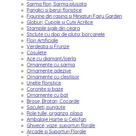
Sarma flori, Sarma plusata
Panglici si benzi floristice
Figurine din rasina si Miniaturi Fairy Garden
Globuri, Cupole și Cutii Acrilice
Stampile sigilii din ceara
Sticlute cu dop de pluta, borcanele
Flori Artificiale
Verdeata si Frunze
Cosulete
Ace cu diamant/perla
Ornamente cu sarma
Ornamente adezive
Ornamente cu clestisor
Unelte floristice
Coronite si baze
Ornamente cu bat
Brose, Bratari, Cocarde
Saculeti, pungute
Role tulle, organza, plasa
Ambalaje Hartie si Celofan
Ghivece, vaze, suporturi florale
Arcade si Suporturi Florale