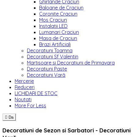
Ghirlande Craciun
Baloane de Craciun
Coronite Craciun
Mos Craciun
Instalatii LED
Lumanari Craciun
Masa de Craciun
Brazi Artificiali
Decoratiuni Toamna
Decoratiuni Sf Valentin
Martisoare si Decoratiuni de Primavara
Decoratiuni Paste
Decoratiuni Vară
Mercerie
Reduceri
LICHIDARI DE STOC
Noutati
More For Less

Da
Decoratiuni de Sezon si Sarbatori - Decoratiuni