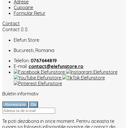
Adrese
Cupoane
Formular Retur
Contact
Contact


Elefun Store
Bucuresti, Romania
Telefon:
0767644819
E-mail:
contact@elefunstore.ro
Buletin informativ
Te poti dezabona in orice moment. Pentru aceasta te
rugam sa folosesti informatiile noastre de contact din