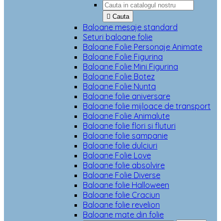

Cauta
Baloane mesaje standard
Seturi baloane folie
Baloane Folie Personaje Animate
Baloane Folie Figurina
Baloane Folie Mini Figurina
Baloane Folie Botez
Baloane Folie Nunta
Baloane folie aniversare
Baloane folie mijloace de transport
Baloane Folie Animalute
Baloane folie flori si fluturi
Baloane folie sampanie
Baloane folie dulciuri
Baloane Folie Love
Baloane folie absolvire
Baloane Folie Diverse
Baloane folie Halloween
Baloane folie Craciun
Baloane folie revelion
Baloane mate din folie