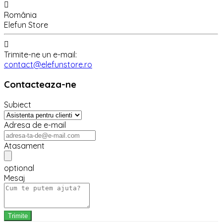

România
Elefun Store

Trimite-ne un e-mail:
contact@elefunstore.ro
Contacteaza-ne
Subiect
Adresa de e-mail
Atasament
optional
Mesaj