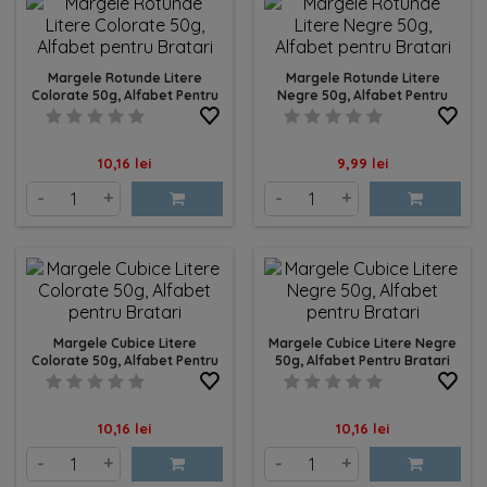
Margele Rotunde Litere
Margele Rotunde Litere
Colorate 50g, Alfabet Pentru
Negre 50g, Alfabet Pentru
Bratari
Bratari
Pret
Pret
10,16 lei
9,99 lei
-
+
-
+
Margele Cubice Litere
Margele Cubice Litere Negre
Colorate 50g, Alfabet Pentru
50g, Alfabet Pentru Bratari
Bratari
Pret
Pret
10,16 lei
10,16 lei
-
+
-
+