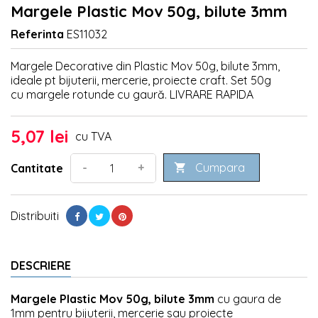
Margele Plastic Mov 50g, bilute 3mm
Referinta
ES11032
Margele Decorative din Plastic Mov 50g, bilute 3mm,
ideale pt bijuterii, mercerie, proiecte craft. Set 50g
cu margele rotunde cu gaură. LIVRARE RAPIDA
5,07 lei
cu TVA
Cumpara
-
+
Cantitate

Distribuiti
DESCRIERE
Margele Plastic Mov 50g, bilute 3mm
cu gaura de
1mm pentru bijuterii, mercerie sau proiecte