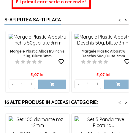
Fii primul care scrie o recenzie !
S-AR PUTEA SA-TI PLACA
<
>
Margele Plastic Albastru Inchis
Margele Plastic Albastru
50g, Bilute 3mm
Deschis 50g, Bilute 3mm
Pret
Pret
5,07 lei
5,07 lei
-
+
-
+
16 ALTE PRODUSE IN ACEEASI CATEGORIE:
<
>