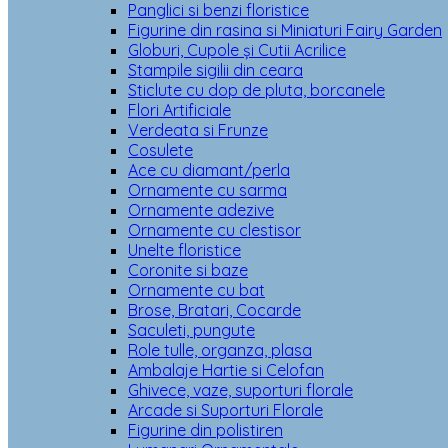
Panglici si benzi floristice
Figurine din rasina si Miniaturi Fairy Garden
Globuri, Cupole și Cutii Acrilice
Stampile sigilii din ceara
Sticlute cu dop de pluta, borcanele
Flori Artificiale
Verdeata si Frunze
Cosulete
Ace cu diamant/perla
Ornamente cu sarma
Ornamente adezive
Ornamente cu clestisor
Unelte floristice
Coronite si baze
Ornamente cu bat
Brose, Bratari, Cocarde
Saculeti, pungute
Role tulle, organza, plasa
Ambalaje Hartie si Celofan
Ghivece, vaze, suporturi florale
Arcade si Suporturi Florale
Figurine din polistiren