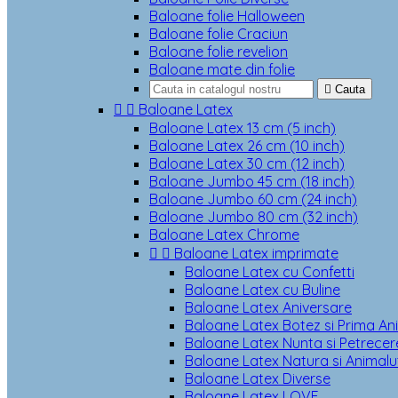
Baloane folie Halloween
Baloane folie Craciun
Baloane folie revelion
Baloane mate din folie

Cauta


Baloane Latex
Baloane Latex 13 cm (5 inch)
Baloane Latex 26 cm (10 inch)
Baloane Latex 30 cm (12 inch)
Baloane Jumbo 45 cm (18 inch)
Baloane Jumbo 60 cm (24 inch)
Baloane Jumbo 80 cm (32 inch)
Baloane Latex Chrome


Baloane Latex imprimate
Baloane Latex cu Confetti
Baloane Latex cu Buline
Baloane Latex Aniversare
Baloane Latex Botez si Prima An
Baloane Latex Nunta si Petrecere
Baloane Latex Natura si Animalu
Baloane Latex Diverse
Baloane Latex LOVE