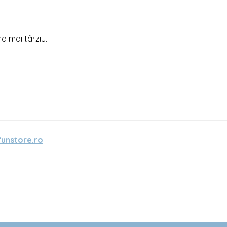
ra mai târziu.
unstore.ro