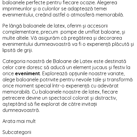
baloanele perfecte pentru fiecare ocazie. Alegerea
imprimeurilor și a culorilor se adaptează temei
evenimentului, creând astfel o atmosferă memorabilă.
Pe lângă baloanele de latex, oferim și accesorii
complementare, precum pompe de umflat baloane, și
multe altele. Vă asigurăm că pregătirea și decorarea
evenimentului dumneavoastră va fi o experiență plăcută și
lipsită de griji.
Categoria noastră de Baloane de Latex este destinată
celor care doresc să aducă un element jucaus și festiv la
orice
eveniment
. Explorează opțiunile noastre variate,
alege baloanele potrivite pentru nevoile tale și transformă
orice moment special într-o experiență cu adevărat
memorabilă. Cu baloanele noastre de latex, fiecare
petrecere devine un spectacol colorat și distractiv,
așteptând să fie explorat de către invitații
dumneavoastră.
Arata mai mult
Subcategorii