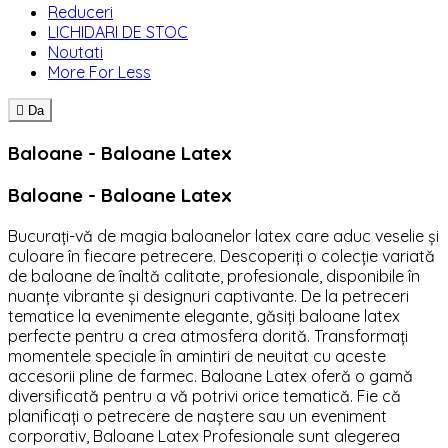
Reduceri
LICHIDARI DE STOC
Noutati
More For Less

Da
Baloane - Baloane Latex
Baloane - Baloane Latex
Bucurați-vă de magia baloanelor latex care aduc veselie și
culoare în fiecare petrecere. Descoperiți o colecție variată
de baloane de înaltă calitate, profesionale, disponibile în
nuanțe vibrante și designuri captivante. De la petreceri
tematice la evenimente elegante, găsiți baloane latex
perfecte pentru a crea atmosfera dorită. Transformați
momentele speciale în amintiri de neuitat cu aceste
accesorii pline de farmec. Baloane Latex oferă o gamă
diversificată pentru a vă potrivi orice tematică. Fie că
planificați o petrecere de naștere sau un eveniment
corporativ, Baloane Latex Profesionale sunt alegerea