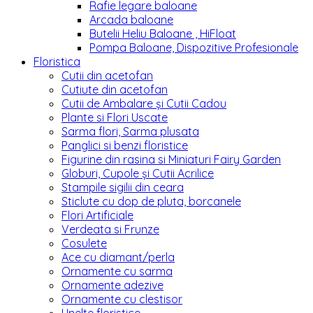
Rafie legare baloane
Arcada baloane
Butelii Heliu Baloane , HiFloat
Pompa Baloane, Dispozitive Profesionale
Floristica
Cutii din acetofan
Cutiute din acetofan
Cutii de Ambalare și Cutii Cadou
Plante si Flori Uscate
Sarma flori, Sarma plusata
Panglici si benzi floristice
Figurine din rasina si Miniaturi Fairy Garden
Globuri, Cupole și Cutii Acrilice
Stampile sigilii din ceara
Sticlute cu dop de pluta, borcanele
Flori Artificiale
Verdeata si Frunze
Cosulete
Ace cu diamant/perla
Ornamente cu sarma
Ornamente adezive
Ornamente cu clestisor