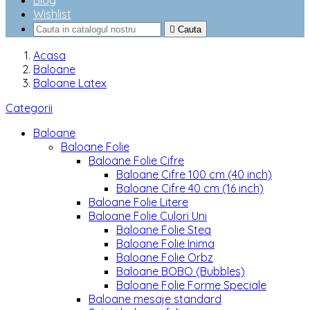
Blog
Wishlist

Cauta
Acasa
Baloane
Baloane Latex
Categorii
Baloane
Baloane Folie
Baloane Folie Cifre
Baloane Cifre 100 cm (40 inch)
Baloane Cifre 40 cm (16 inch)
Baloane Folie Litere
Baloane Folie Culori Uni
Baloane Folie Stea
Baloane Folie Inima
Baloane Folie Orbz
Baloane BOBO (Bubbles)
Baloane Folie Forme Speciale
Baloane mesaje standard