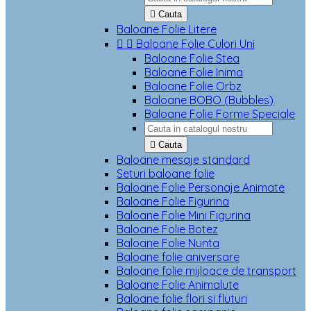

Cauta
Baloane Folie Litere


Baloane Folie Culori Uni
Baloane Folie Stea
Baloane Folie Inima
Baloane Folie Orbz
Baloane BOBO (Bubbles)
Baloane Folie Forme Speciale

Cauta
Baloane mesaje standard
Seturi baloane folie
Baloane Folie Personaje Animate
Baloane Folie Figurina
Baloane Folie Mini Figurina
Baloane Folie Botez
Baloane Folie Nunta
Baloane folie aniversare
Baloane folie mijloace de transport
Baloane Folie Animalute
Baloane folie flori si fluturi