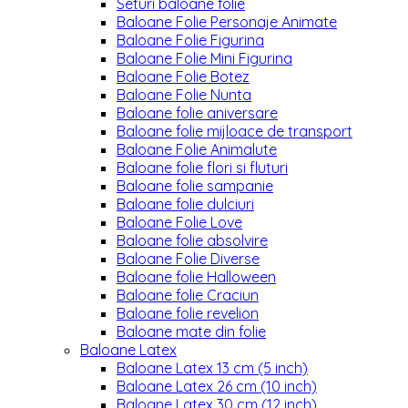
Seturi baloane folie
Baloane Folie Personaje Animate
Baloane Folie Figurina
Baloane Folie Mini Figurina
Baloane Folie Botez
Baloane Folie Nunta
Baloane folie aniversare
Baloane folie mijloace de transport
Baloane Folie Animalute
Baloane folie flori si fluturi
Baloane folie sampanie
Baloane folie dulciuri
Baloane Folie Love
Baloane folie absolvire
Baloane Folie Diverse
Baloane folie Halloween
Baloane folie Craciun
Baloane folie revelion
Baloane mate din folie
Baloane Latex
Baloane Latex 13 cm (5 inch)
Baloane Latex 26 cm (10 inch)
Baloane Latex 30 cm (12 inch)