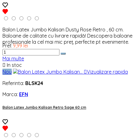
Balon Latex Jumbo Kalisan Dusty Rose Retro , 60 cm.
Baloane de calitate cu livrare rapidă! Descopera baloane
profesionale la cel mai mic preț, perfecte pt evenimente.
Pret
9,99 lei
Mai multe

In stoc
Nou

Vizualizare rapida
Referinta:
BLSK24
Marca:
EFN
Balon Latex Jumbo Kalisan Retro Sage 60 cm