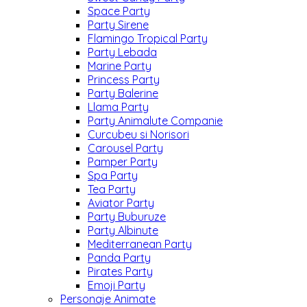
Space Party
Party Sirene
Flamingo Tropical Party
Party Lebada
Marine Party
Princess Party
Party Balerine
Llama Party
Party Animalute Companie
Curcubeu si Norisori
Carousel Party
Pamper Party
Spa Party
Tea Party
Aviator Party
Party Buburuze
Party Albinute
Mediterranean Party
Panda Party
Pirates Party
Emoji Party
Personaje Animate