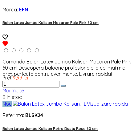
Marca:
EFN
Balon Latex Jumbo Kalisan Macaron Pale Pink 60 cm
Comanda Balon Latex Jumbo Kalisan Macaron Pale Pink
60 cm! Descopera baloane profesionale la cel mai mic
preț, perfecte pentru evenimente. Livrare rapida!
Pret
9,99 lei
Mai multe

In stoc
Nou

Vizualizare rapida
Referinta:
BLSK24
Balon Latex Jumbo Kalisan Retro Dusty Rose 60 cm