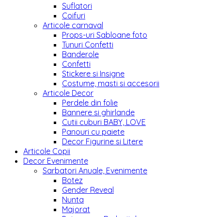
Suflatori
Coifuri
Articole carnaval
Props-uri Sabloane foto
Tunuri Confetti
Banderole
Confetti
Stickere si Insigne
Costume, masti si accesorii
Articole Decor
Perdele din folie
Bannere si ghirlande
Cutii cuburi BABY, LOVE
Panouri cu paiete
Decor Figurine si Litere
Articole Copii
Decor Evenimente
Sarbatori Anuale, Evenimente
Botez
Gender Reveal
Nunta
Majorat