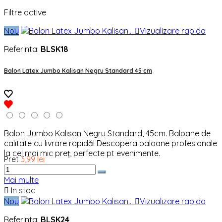
Filtre active
Nou

Vizualizare rapida
Referinta:
BLSK18
Balon Latex Jumbo Kalisan Negru Standard 45 cm
Balon Jumbo Kalisan Negru Standard, 45cm. Baloane de
calitate cu livrare rapidă! Descopera baloane profesionale
la cel mai mic preț, perfecte pt evenimente.
Pret
3,99 lei
Mai multe

In stoc
Nou

Vizualizare rapida
Referinta:
BLSK24