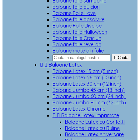
Baloane folie sampanie
Baloane folie dulciuri
Baloane Folie Love
Baloane folie absolvire
Baloane Folie Diverse
Baloane folie Halloween
Baloane folie Craciun
Baloane folie revelion
Baloane mate din folie

Cauta


Baloane Latex
Baloane Latex 13 cm (5 inch)
Baloane Latex 26 cm (10 inch)
Baloane Latex 30 cm (12 inch)
Baloane Jumbo 45 cm (18 inch)
Baloane Jumbo 60 cm (24 inch)
Baloane Jumbo 80 cm (32 inch)
Baloane Latex Chrome


Baloane Latex imprimate
Baloane Latex cu Confetti
Baloane Latex cu Buline
Baloane Latex Aniversare