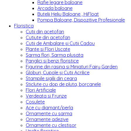
Rafie legare baloane
Arcada baloane
Butelii Heliu Baloane , HiFloat
Pompa Baloane, Dispozitive Profesionale
Floristica
Cutii din acetofan
Cutiute din acetofan
Cutii de Ambalare și Cutii Cadou
Plante si Flori Uscate
Sarma flori, Sarma plusata
Panglici si benzi floristice
Figurine din rasina si Miniaturi Fairy Garden
Globuri, Cupole și Cutii Acrilice
Stampile sigilii din ceara
Sticlute cu dop de pluta, borcanele
Flori Artificiale
Verdeata si Frunze
Cosulete
Ace cu diamant/perla
Ornamente cu sarma
Ornamente adezive
Ornamente cu clestisor