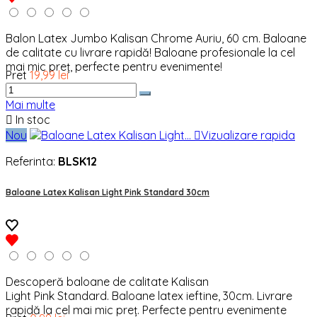
Balon Latex Jumbo Kalisan Chrome Auriu, 60 cm. Baloane
de calitate cu livrare rapidă! Baloane profesionale la cel
mai mic preț, perfecte pentru evenimente!
Pret
19,99 lei
Mai multe

In stoc
Nou

Vizualizare rapida
Referinta:
BLSK12
Baloane Latex Kalisan Light Pink Standard 30cm
Descoperă baloane de calitate Kalisan
Light Pink Standard. Baloane latex ieftine, 30cm. Livrare
rapidă la cel mai mic preț. Perfecte pentru evenimente