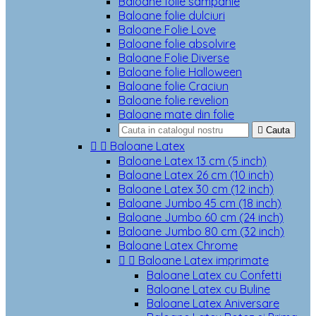
Baloane folie sampanie
Baloane folie dulciuri
Baloane Folie Love
Baloane folie absolvire
Baloane Folie Diverse
Baloane folie Halloween
Baloane folie Craciun
Baloane folie revelion
Baloane mate din folie

Cauta


Baloane Latex
Baloane Latex 13 cm (5 inch)
Baloane Latex 26 cm (10 inch)
Baloane Latex 30 cm (12 inch)
Baloane Jumbo 45 cm (18 inch)
Baloane Jumbo 60 cm (24 inch)
Baloane Jumbo 80 cm (32 inch)
Baloane Latex Chrome


Baloane Latex imprimate
Baloane Latex cu Confetti
Baloane Latex cu Buline
Baloane Latex Aniversare