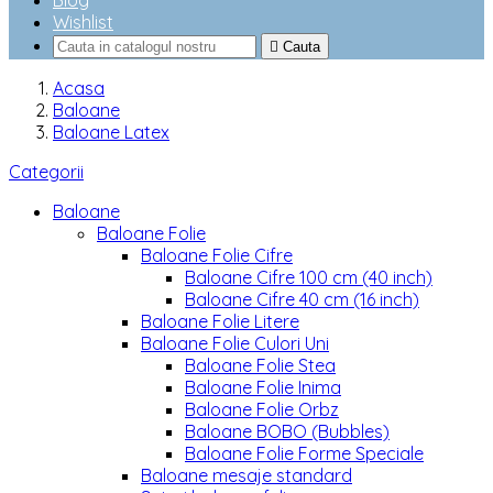
Blog
Wishlist

Cauta
Acasa
Baloane
Baloane Latex
Categorii
Baloane
Baloane Folie
Baloane Folie Cifre
Baloane Cifre 100 cm (40 inch)
Baloane Cifre 40 cm (16 inch)
Baloane Folie Litere
Baloane Folie Culori Uni
Baloane Folie Stea
Baloane Folie Inima
Baloane Folie Orbz
Baloane BOBO (Bubbles)
Baloane Folie Forme Speciale
Baloane mesaje standard