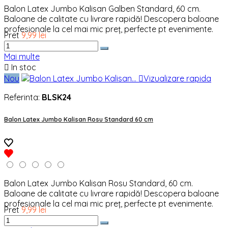
Balon Latex Jumbo Kalisan Galben Standard, 60 cm.
Baloane de calitate cu livrare rapidă! Descopera baloane
profesionale la cel mai mic preț, perfecte pt evenimente.
Pret
9,99 lei
Mai multe

In stoc
Nou

Vizualizare rapida
Referinta:
BLSK24
Balon Latex Jumbo Kalisan Rosu Standard 60 cm
Balon Latex Jumbo Kalisan Rosu Standard, 60 cm.
Baloane de calitate cu livrare rapidă! Descopera baloane
profesionale la cel mai mic preț, perfecte pt evenimente.
Pret
9,99 lei