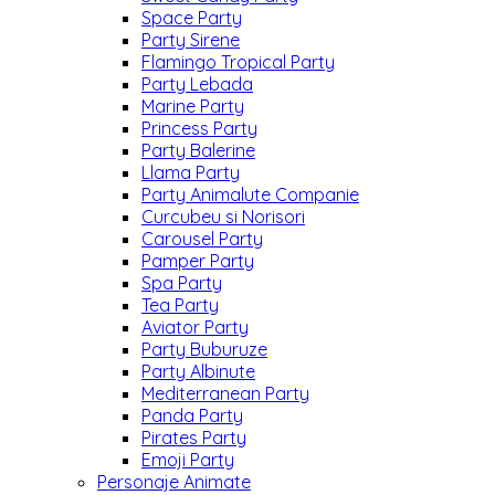
Space Party
Party Sirene
Flamingo Tropical Party
Party Lebada
Marine Party
Princess Party
Party Balerine
Llama Party
Party Animalute Companie
Curcubeu si Norisori
Carousel Party
Pamper Party
Spa Party
Tea Party
Aviator Party
Party Buburuze
Party Albinute
Mediterranean Party
Panda Party
Pirates Party
Emoji Party
Personaje Animate