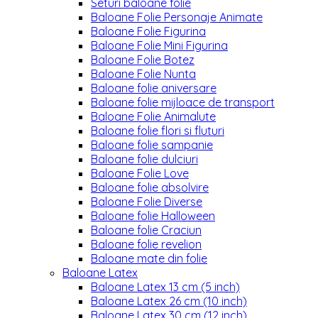
Seturi baloane folie
Baloane Folie Personaje Animate
Baloane Folie Figurina
Baloane Folie Mini Figurina
Baloane Folie Botez
Baloane Folie Nunta
Baloane folie aniversare
Baloane folie mijloace de transport
Baloane Folie Animalute
Baloane folie flori si fluturi
Baloane folie sampanie
Baloane folie dulciuri
Baloane Folie Love
Baloane folie absolvire
Baloane Folie Diverse
Baloane folie Halloween
Baloane folie Craciun
Baloane folie revelion
Baloane mate din folie
Baloane Latex
Baloane Latex 13 cm (5 inch)
Baloane Latex 26 cm (10 inch)
Baloane Latex 30 cm (12 inch)