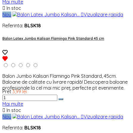
Mai multe

In stoc
Nou

Vizualizare rapida
Referinta:
BLSK18
Balon Latex Jumbo Kalisan Flamingo Pink Standard 45 cm
Balon Jumbo Kalisan Flamingo Pink Standard, 45cm.
Baloane de calitate cu livrare rapidă! Descopera baloane
profesionale la cel mai mic preț, perfecte pt evenimente.
Pret
3,99 lei
Mai multe

In stoc
Nou

Vizualizare rapida
Referinta:
BLSK18