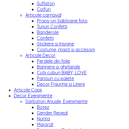
Suflatori
Coifuri
Articole carnaval
Props-uri Sabloane foto
Tunuri Confetti
Banderole
Confetti
Stickere si Insigne
Costume, masti si accesorii
Articole Decor
Perdele din folie
Bannere si ghirlande
Cutii cuburi BABY, LOVE
Panouri cu paiete
Decor Figurine si Litere
Articole Copii
Decor Evenimente
Sarbatori Anuale, Evenimente
Botez
Gender Reveal
Nunta
Majorat