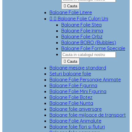

Cauta
Baloane Folie Litere


Baloane Folie Culori Uni
Baloane Folie Stea
Baloane Folie Inima
Baloane Folie Orbz
Baloane BOBO (Bubbles)
Baloane Folie Forme Speciale

Cauta
Baloane mesaje standard
Seturi baloane folie
Baloane Folie Personaje Animate
Baloane Folie Figurina
Baloane Folie Mini Figurina
Baloane Folie Botez
Baloane Folie Nunta
Baloane folie aniversare
Baloane folie mijloace de transport
Baloane Folie Animalute
Baloane folie flori si fluturi