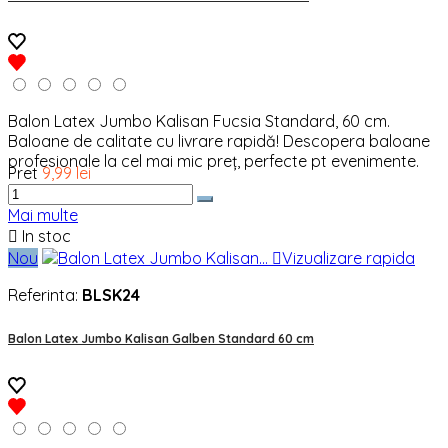
Balon Latex Jumbo Kalisan Fucsia Standard, 60 cm.
Baloane de calitate cu livrare rapidă! Descopera baloane
profesionale la cel mai mic preț, perfecte pt evenimente.
Pret
9,99 lei
Mai multe

In stoc
Nou

Vizualizare rapida
Referinta:
BLSK24
Balon Latex Jumbo Kalisan Galben Standard 60 cm