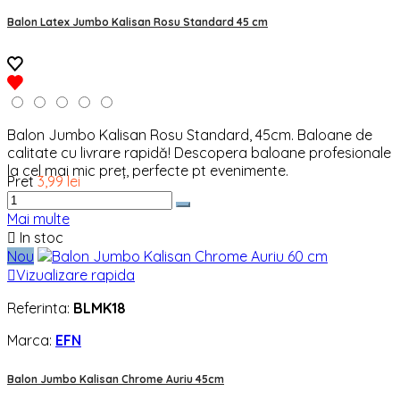
Balon Latex Jumbo Kalisan Rosu Standard 45 cm
Balon Jumbo Kalisan Rosu Standard, 45cm. Baloane de
calitate cu livrare rapidă! Descopera baloane profesionale
la cel mai mic preț, perfecte pt evenimente.
Pret
3,99 lei
Mai multe

In stoc
Nou

Vizualizare rapida
Referinta:
BLMK18
Marca:
EFN
Balon Jumbo Kalisan Chrome Auriu 45cm