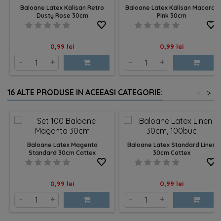
Baloane Latex Kalisan Retro
Baloane Latex Kalisan Macaron
Dusty Rose 30cm
Pink 30cm
Pret
Pret
0,99 lei
0,99 lei
-
+
-
+
16 ALTE PRODUSE IN ACEEASI CATEGORIE:
<
>
Baloane Latex Magenta
Baloane Latex Standard Linen
Standard 30cm Cattex
30cm Cattex
Pret
Pret
0,99 lei
0,99 lei
-
+
-
+