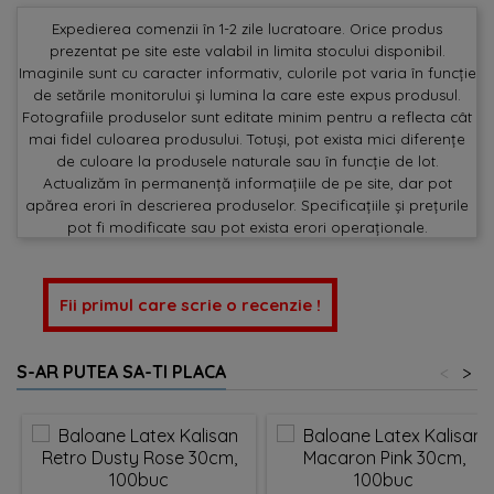
Expedierea comenzii în 1-2 zile lucratoare. Orice produs
prezentat pe site este valabil in limita stocului disponibil.
Imaginile sunt cu caracter informativ, culorile pot varia în funcție
de setările monitorului și lumina la care este expus produsul.
Fotografiile produselor sunt editate minim pentru a reflecta cât
mai fidel culoarea produsului. Totuși, pot exista mici diferențe
de culoare la produsele naturale sau în funcție de lot.
Actualizăm în permanență informațiile de pe site, dar pot
apărea erori în descrierea produselor. Specificațiile și prețurile
pot fi modificate sau pot exista erori operaționale.
Fii primul care scrie o recenzie !
S-AR PUTEA SA-TI PLACA
<
>