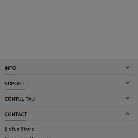

INFO

SUPORT

CONTUL TAU

CONTACT
Elefun Store