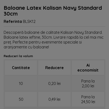
Baloane Latex Kalisan Navy Standard
30cm
Referinta
BLSK12
Descoperă baloane de calitate Kalisan Navy Standard.
Baloane latex ieftine, 30cm. Livrare rapidă la cel mai mic
preț. Perfecte pentru evenimente speciale si
aranjamente cu baloane!
Reduceri la volum
Ai
Cantitate
Reducere
economisit
Pana la
10
0,20 lei
2,00 lei
Pana la
50
0,49 lei
24,50 lei