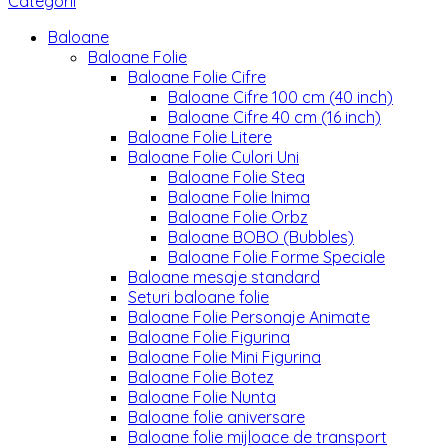
Categorii
Baloane
Baloane Folie
Baloane Folie Cifre
Baloane Cifre 100 cm (40 inch)
Baloane Cifre 40 cm (16 inch)
Baloane Folie Litere
Baloane Folie Culori Uni
Baloane Folie Stea
Baloane Folie Inima
Baloane Folie Orbz
Baloane BOBO (Bubbles)
Baloane Folie Forme Speciale
Baloane mesaje standard
Seturi baloane folie
Baloane Folie Personaje Animate
Baloane Folie Figurina
Baloane Folie Mini Figurina
Baloane Folie Botez
Baloane Folie Nunta
Baloane folie aniversare
Baloane folie mijloace de transport