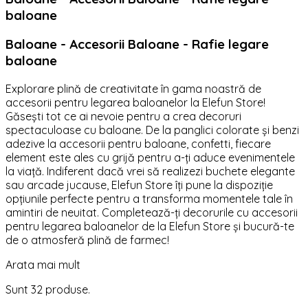
baloane
Baloane - Accesorii Baloane - Rafie legare
baloane
Explorare plină de creativitate în gama noastră de
accesorii pentru legarea baloanelor la Elefun Store!
Găsești tot ce ai nevoie pentru a crea decoruri
spectaculoase cu baloane. De la panglici colorate și benzi
adezive la accesorii pentru baloane, confetti, fiecare
element este ales cu grijă pentru a-ți aduce evenimentele
la viață. Indiferent dacă vrei să realizezi buchete elegante
sau arcade jucause, Elefun Store îți pune la dispoziție
opțiunile perfecte pentru a transforma momentele tale în
amintiri de neuitat. Completează-ți decorurile cu accesorii
pentru legarea baloanelor de la Elefun Store și bucură-te
de o atmosferă plină de farmec!
Arata mai mult
Sunt 32 produse.