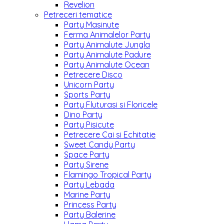
Revelion
Petreceri tematice
Party Masinute
Ferma Animalelor Party
Party Animalute Jungla
Party Animalute Padure
Party Animalute Ocean
Petrecere Disco
Unicorn Party
Sports Party
Party Fluturasi si Floricele
Dino Party
Party Pisicute
Petrecere Cai si Echitatie
Sweet Candy Party
Space Party
Party Sirene
Flamingo Tropical Party
Party Lebada
Marine Party
Princess Party
Party Balerine