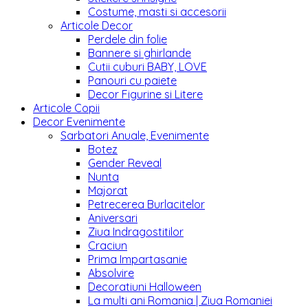
Costume, masti si accesorii
Articole Decor
Perdele din folie
Bannere si ghirlande
Cutii cuburi BABY, LOVE
Panouri cu paiete
Decor Figurine si Litere
Articole Copii
Decor Evenimente
Sarbatori Anuale, Evenimente
Botez
Gender Reveal
Nunta
Majorat
Petrecerea Burlacitelor
Aniversari
Ziua Indragostitilor
Craciun
Prima Impartasanie
Absolvire
Decoratiuni Halloween
La multi ani Romania | Ziua Romaniei