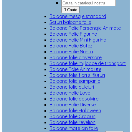

Cauta
Baloane mesaje standard
Seturi baloane folie
Baloane Folie Personaje Animate
Baloane Folie Figurina
Baloane Folie Mini Figurina
Baloane Folie Botez
Baloane Folie Nunta
Baloane folie aniversare
Baloane folie mijloace de transport
Baloane Folie Animalute
Baloane folie flori si fluturi
Baloane folie sampanie
Baloane folie dulciuri
Baloane Folie Love
Baloane folie absolvire
Baloane Folie Diverse
Baloane folie Halloween
Baloane folie Craciun
Baloane folie revelion
Baloane mate din folie