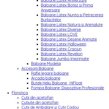
Baloane Latex Aniversare
Baloane Latex Botez si Prima
Aniversare
Baloane Latex Nunta si Petrecerea
Burlacitelor
Baloane Latex Natura si Animalute
Baloane Latex Diverse
Baloane Latex LOVE
Baloane Latex Desene Animate
Baloane Latex Halloween
Baloane Latex Craciun
Baloane Latex Revelion
Baloane Jumbo Imprimate
Baloane Modelaj
Accesorii Baloane
Rafie legare baloane
Arcada baloane
Butelii Heliu Baloane , HiFloat
Pompa Baloane, Dispozitive Profesionale
Floristica
Cutii din acetofan
Cutiute din acetofan
Cutii de Ambalare și Cutii Cadou