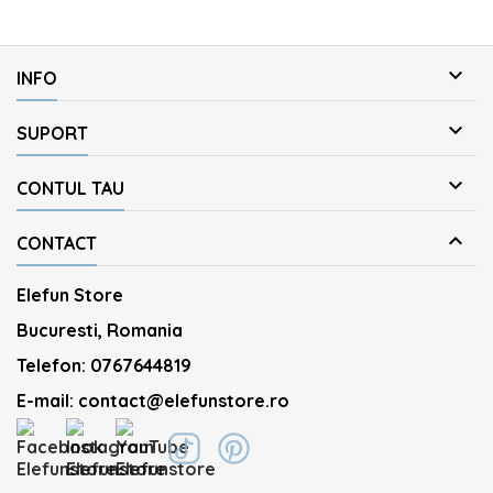

INFO

SUPORT

CONTUL TAU

CONTACT
Elefun Store
Bucuresti, Romania
Telefon:
0767644819
E-mail:
contact@elefunstore.ro