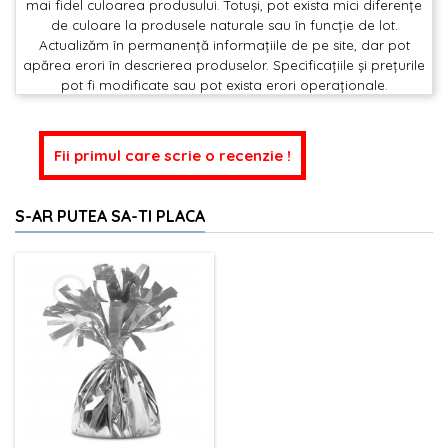
mai fidel culoarea produsului. Totuși, pot exista mici diferențe
de culoare la produsele naturale sau în funcție de lot.
Actualizăm în permanență informațiile de pe site, dar pot
apărea erori în descrierea produselor. Specificațiile și prețurile
pot fi modificate sau pot exista erori operaționale.
Fii primul care scrie o recenzie !
S-AR PUTEA SA-TI PLACA