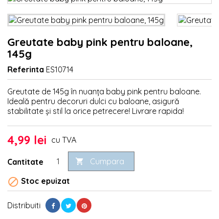
Greutate baby pink pentru baloane,
145g
Referinta
ES10714
Greutate de 145g în nuanța baby pink pentru baloane.
Ideală pentru decoruri dulci cu baloane, asigură
stabilitate și stil la orice petrecere! Livrare rapida!
4,99 lei
cu TVA
Cumpara
Cantitate


Stoc epuizat
Distribuiti