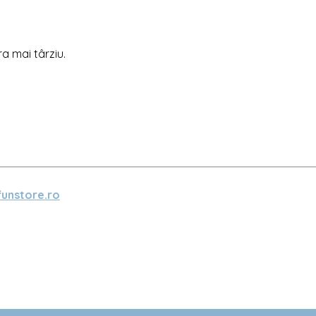
ra mai târziu.
unstore.ro