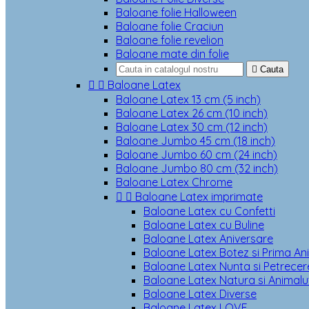
Baloane folie Halloween
Baloane folie Craciun
Baloane folie revelion
Baloane mate din folie

Cauta


Baloane Latex
Baloane Latex 13 cm (5 inch)
Baloane Latex 26 cm (10 inch)
Baloane Latex 30 cm (12 inch)
Baloane Jumbo 45 cm (18 inch)
Baloane Jumbo 60 cm (24 inch)
Baloane Jumbo 80 cm (32 inch)
Baloane Latex Chrome


Baloane Latex imprimate
Baloane Latex cu Confetti
Baloane Latex cu Buline
Baloane Latex Aniversare
Baloane Latex Botez si Prima An
Baloane Latex Nunta si Petrecere
Baloane Latex Natura si Animalu
Baloane Latex Diverse
Baloane Latex LOVE