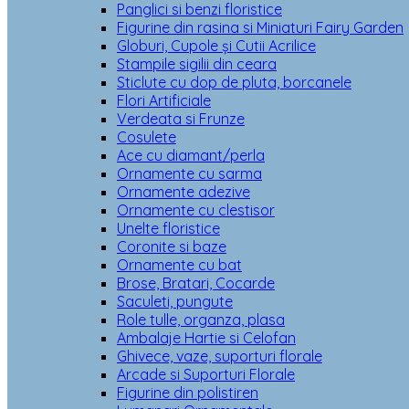
Panglici si benzi floristice
Figurine din rasina si Miniaturi Fairy Garden
Globuri, Cupole și Cutii Acrilice
Stampile sigilii din ceara
Sticlute cu dop de pluta, borcanele
Flori Artificiale
Verdeata si Frunze
Cosulete
Ace cu diamant/perla
Ornamente cu sarma
Ornamente adezive
Ornamente cu clestisor
Unelte floristice
Coronite si baze
Ornamente cu bat
Brose, Bratari, Cocarde
Saculeti, pungute
Role tulle, organza, plasa
Ambalaje Hartie si Celofan
Ghivece, vaze, suporturi florale
Arcade si Suporturi Florale
Figurine din polistiren