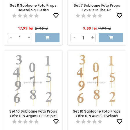
Set 11 Sabloane Foto Props
Set 7 Sabloane Foto Props
Baietel Sau Fetita
Love Is In The Air
Pret
Pret
Pret
Pret
17,99 lei
9,99 lei
24,99 lei
14,99 lei
de
de
-
+
-
+
baza
baza
Set 10 Sabloane Foto Props
Set 10 Sabloane Foto Props
Cifre 0-9 Argintii Cu Sclipici
Cifre 0-9 Aurii Cu Sclipici