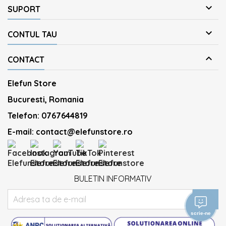

SUPORT

CONTUL TAU

CONTACT
Elefun Store
Bucuresti, Romania
Telefon:
0767644819
E-mail:
contact@elefunstore.ro
BULETIN INFORMATIV