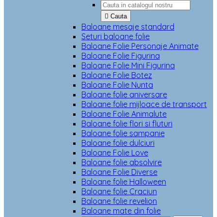

Cauta
Baloane mesaje standard
Seturi baloane folie
Baloane Folie Personaje Animate
Baloane Folie Figurina
Baloane Folie Mini Figurina
Baloane Folie Botez
Baloane Folie Nunta
Baloane folie aniversare
Baloane folie mijloace de transport
Baloane Folie Animalute
Baloane folie flori si fluturi
Baloane folie sampanie
Baloane folie dulciuri
Baloane Folie Love
Baloane folie absolvire
Baloane Folie Diverse
Baloane folie Halloween
Baloane folie Craciun
Baloane folie revelion
Baloane mate din folie