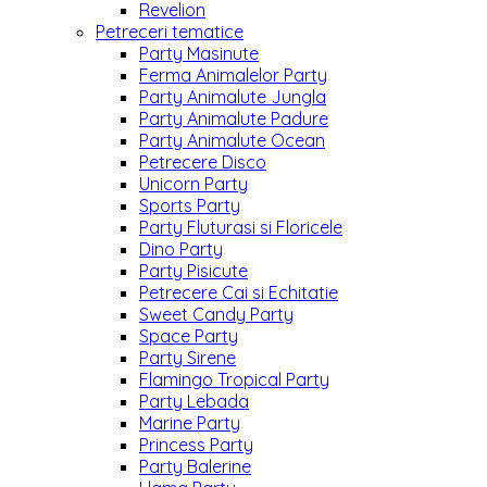
Revelion
Petreceri tematice
Party Masinute
Ferma Animalelor Party
Party Animalute Jungla
Party Animalute Padure
Party Animalute Ocean
Petrecere Disco
Unicorn Party
Sports Party
Party Fluturasi si Floricele
Dino Party
Party Pisicute
Petrecere Cai si Echitatie
Sweet Candy Party
Space Party
Party Sirene
Flamingo Tropical Party
Party Lebada
Marine Party
Princess Party
Party Balerine