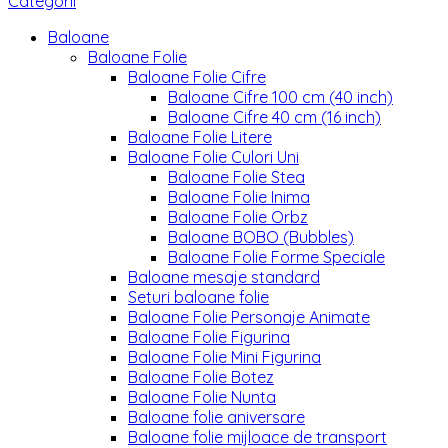
Categorii
Baloane
Baloane Folie
Baloane Folie Cifre
Baloane Cifre 100 cm (40 inch)
Baloane Cifre 40 cm (16 inch)
Baloane Folie Litere
Baloane Folie Culori Uni
Baloane Folie Stea
Baloane Folie Inima
Baloane Folie Orbz
Baloane BOBO (Bubbles)
Baloane Folie Forme Speciale
Baloane mesaje standard
Seturi baloane folie
Baloane Folie Personaje Animate
Baloane Folie Figurina
Baloane Folie Mini Figurina
Baloane Folie Botez
Baloane Folie Nunta
Baloane folie aniversare
Baloane folie mijloace de transport