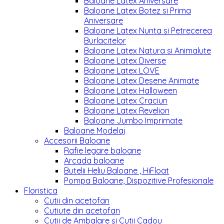
Baloane Latex Aniversare
Baloane Latex Botez si Prima
Aniversare
Baloane Latex Nunta si Petrecerea
Burlacitelor
Baloane Latex Natura si Animalute
Baloane Latex Diverse
Baloane Latex LOVE
Baloane Latex Desene Animate
Baloane Latex Halloween
Baloane Latex Craciun
Baloane Latex Revelion
Baloane Jumbo Imprimate
Baloane Modelaj
Accesorii Baloane
Rafie legare baloane
Arcada baloane
Butelii Heliu Baloane , HiFloat
Pompa Baloane, Dispozitive Profesionale
Floristica
Cutii din acetofan
Cutiute din acetofan
Cutii de Ambalare și Cutii Cadou