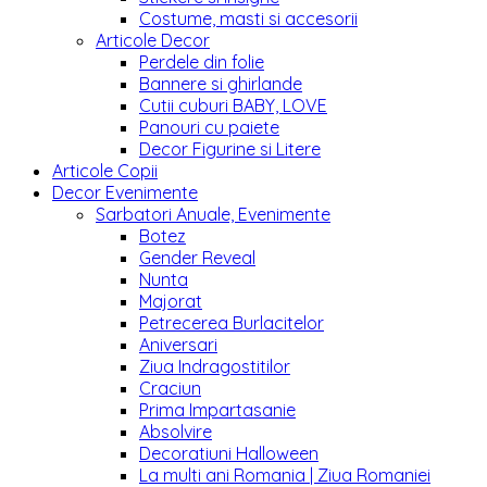
Costume, masti si accesorii
Articole Decor
Perdele din folie
Bannere si ghirlande
Cutii cuburi BABY, LOVE
Panouri cu paiete
Decor Figurine si Litere
Articole Copii
Decor Evenimente
Sarbatori Anuale, Evenimente
Botez
Gender Reveal
Nunta
Majorat
Petrecerea Burlacitelor
Aniversari
Ziua Indragostitilor
Craciun
Prima Impartasanie
Absolvire
Decoratiuni Halloween
La multi ani Romania | Ziua Romaniei