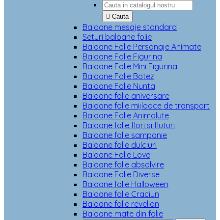

Cauta
Baloane mesaje standard
Seturi baloane folie
Baloane Folie Personaje Animate
Baloane Folie Figurina
Baloane Folie Mini Figurina
Baloane Folie Botez
Baloane Folie Nunta
Baloane folie aniversare
Baloane folie mijloace de transport
Baloane Folie Animalute
Baloane folie flori si fluturi
Baloane folie sampanie
Baloane folie dulciuri
Baloane Folie Love
Baloane folie absolvire
Baloane Folie Diverse
Baloane folie Halloween
Baloane folie Craciun
Baloane folie revelion
Baloane mate din folie