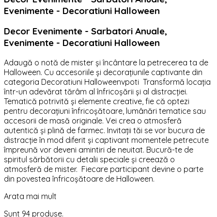
Evenimente - Decoratiuni Halloween
Decor Evenimente - Sarbatori Anuale,
Evenimente - Decoratiuni Halloween
Adaugă o notă de mister și încântare la petrecerea ta de
Halloween. Cu accesoriile și decorațiunile captivante din
categoria Decoratiuni Halloweenvpoti Transformă locația
într-un adevărat tărâm al înfricoșării și al distracției.
Tematică potrivită și elemente creative, fie că optezi
pentru decorațiuni înfricoșătoare, lumânări tematice sau
accesorii de masă originale. Vei crea o atmosferă
autentică și plină de farmec. Invitații tăi se vor bucura de
distracție în mod diferit și captivant momentele petrecute
împreună vor deveni amintiri de neuitat. Bucură-te de
spiritul sărbătorii cu detalii speciale și creează o
atmosferă de mister. Fiecare participant devine o parte
din povestea înfricoșătoare de Halloween.
Arata mai mult
Sunt 94 produse.