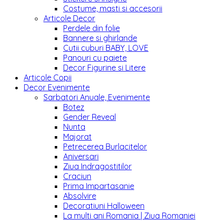
Costume, masti si accesorii
Articole Decor
Perdele din folie
Bannere si ghirlande
Cutii cuburi BABY, LOVE
Panouri cu paiete
Decor Figurine si Litere
Articole Copii
Decor Evenimente
Sarbatori Anuale, Evenimente
Botez
Gender Reveal
Nunta
Majorat
Petrecerea Burlacitelor
Aniversari
Ziua Indragostitilor
Craciun
Prima Impartasanie
Absolvire
Decoratiuni Halloween
La multi ani Romania | Ziua Romaniei