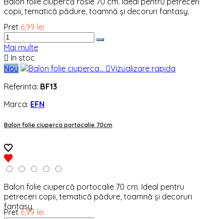
Balon folie ciupercă rosie 70 cm. Ideal pentru petreceri
copii, tematică pădure, toamnă și decoruri fantasy.
Pret
6,99 lei
Mai multe

In stoc
Nou

Vizualizare rapida
Referinta:
BF13
Marca:
EFN
Balon folie ciuperca portocalie 70cm
Balon folie ciupercă portocalie 70 cm. Ideal pentru
petreceri copii, tematică pădure, toamnă și decoruri
fantasy.
Pret
6,99 lei