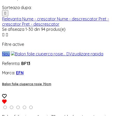
Sorteaza dupa:

Relevanta
Nume - crescator
Nume - descrescator
Pret -
crescator
Pret - descrescator
Se afiseaza 1-30 din 94 produs(e)


Filtre active
Nou

Vizualizare rapida
Referinta:
BF13
Marca:
EFN
Balon folie ciuperca rosie 70cm