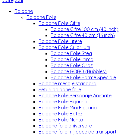
Categorii
Baloane
Baloane Folie
Baloane Folie Cifre
Baloane Cifre 100 cm (40 inch)
Baloane Cifre 40 cm (16 inch)
Baloane Folie Litere
Baloane Folie Culori Uni
Baloane Folie Stea
Baloane Folie Inima
Baloane Folie Orbz
Baloane BOBO (Bubbles)
Baloane Folie Forme Speciale
Baloane mesaje standard
Seturi baloane folie
Baloane Folie Personaje Animate
Baloane Folie Figurina
Baloane Folie Mini Figurina
Baloane Folie Botez
Baloane Folie Nunta
Baloane folie aniversare
Baloane folie mijloace de transport