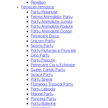
Revelion
Petreceri tematice
Party Masinute
Ferma Animalelor Party
Party Animalute Jungla
Party Animalute Padure
Party Animalute Ocean
Petrecere Disco
Unicorn Party
Sports Party
Party Fluturasi si Floricele
Dino Party
Party Pisicute
Petrecere Cai si Echitatie
Sweet Candy Party
Space Party
Party Sirene
Flamingo Tropical Party
Party Lebada
Marine Party
Princess Party
Party Balerine