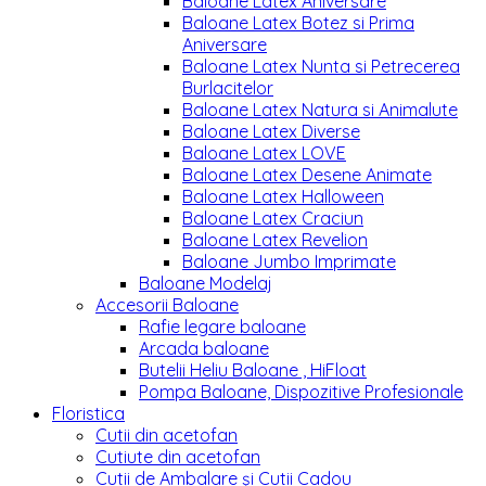
Baloane Latex Aniversare
Baloane Latex Botez si Prima
Aniversare
Baloane Latex Nunta si Petrecerea
Burlacitelor
Baloane Latex Natura si Animalute
Baloane Latex Diverse
Baloane Latex LOVE
Baloane Latex Desene Animate
Baloane Latex Halloween
Baloane Latex Craciun
Baloane Latex Revelion
Baloane Jumbo Imprimate
Baloane Modelaj
Accesorii Baloane
Rafie legare baloane
Arcada baloane
Butelii Heliu Baloane , HiFloat
Pompa Baloane, Dispozitive Profesionale
Floristica
Cutii din acetofan
Cutiute din acetofan
Cutii de Ambalare și Cutii Cadou