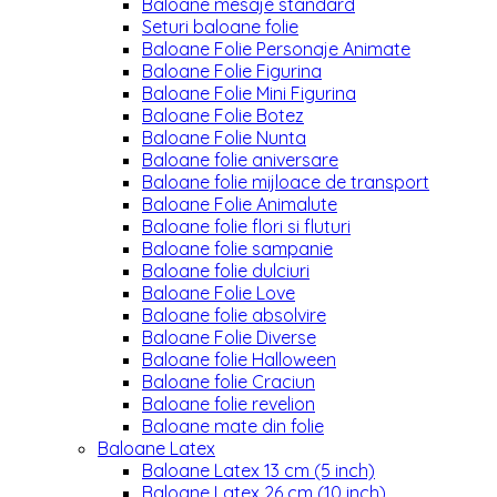
Baloane mesaje standard
Seturi baloane folie
Baloane Folie Personaje Animate
Baloane Folie Figurina
Baloane Folie Mini Figurina
Baloane Folie Botez
Baloane Folie Nunta
Baloane folie aniversare
Baloane folie mijloace de transport
Baloane Folie Animalute
Baloane folie flori si fluturi
Baloane folie sampanie
Baloane folie dulciuri
Baloane Folie Love
Baloane folie absolvire
Baloane Folie Diverse
Baloane folie Halloween
Baloane folie Craciun
Baloane folie revelion
Baloane mate din folie
Baloane Latex
Baloane Latex 13 cm (5 inch)
Baloane Latex 26 cm (10 inch)