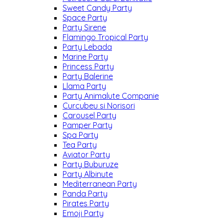
Sweet Candy Party
Space Party
Party Sirene
Flamingo Tropical Party
Party Lebada
Marine Party
Princess Party
Party Balerine
Llama Party
Party Animalute Companie
Curcubeu si Norisori
Carousel Party
Pamper Party
Spa Party
Tea Party
Aviator Party
Party Buburuze
Party Albinute
Mediterranean Party
Panda Party
Pirates Party
Emoji Party