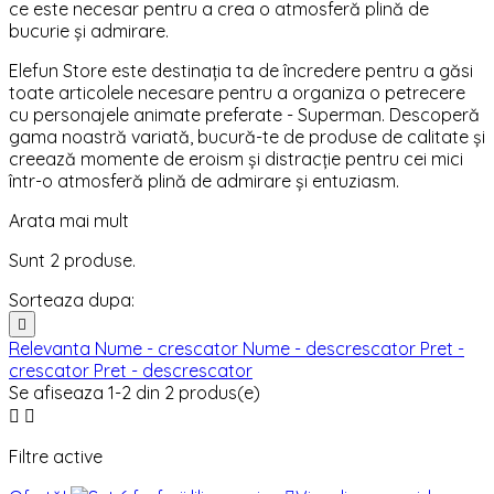
ce este necesar pentru a crea o atmosferă plină de
bucurie și admirare.
Elefun Store este destinația ta de încredere pentru a găsi
toate articolele necesare pentru a organiza o petrecere
cu personajele animate preferate - Superman. Descoperă
gama noastră variată, bucură-te de produse de calitate și
creează momente de eroism și distracție pentru cei mici
într-o atmosferă plină de admirare și entuziasm.
Arata mai mult
Sunt 2 produse.
Sorteaza dupa:

Relevanta
Nume - crescator
Nume - descrescator
Pret -
crescator
Pret - descrescator
Se afiseaza 1-2 din 2 produs(e)


Filtre active