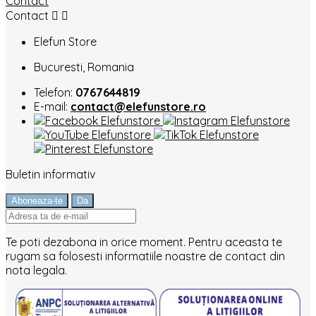
Contact
Contact


Elefun Store
Bucuresti, Romania
Telefon:
0767644819
E-mail:
contact@elefunstore.ro
Buletin informativ
Te poti dezabona in orice moment. Pentru aceasta te
rugam sa folosesti informatiile noastre de contact din
nota legala.