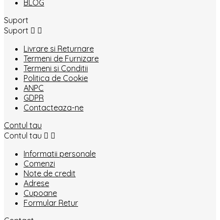
BLOG
Suport
Suport


Livrare si Returnare
Termeni de Furnizare
Termeni si Conditii
Politica de Cookie
ANPC
GDPR
Contacteaza-ne
Contul tau
Contul tau


Informatii personale
Comenzi
Note de credit
Adrese
Cupoane
Formular Retur