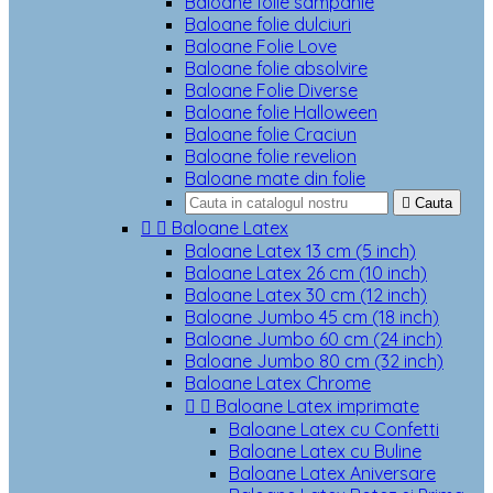
Baloane folie sampanie
Baloane folie dulciuri
Baloane Folie Love
Baloane folie absolvire
Baloane Folie Diverse
Baloane folie Halloween
Baloane folie Craciun
Baloane folie revelion
Baloane mate din folie

Cauta


Baloane Latex
Baloane Latex 13 cm (5 inch)
Baloane Latex 26 cm (10 inch)
Baloane Latex 30 cm (12 inch)
Baloane Jumbo 45 cm (18 inch)
Baloane Jumbo 60 cm (24 inch)
Baloane Jumbo 80 cm (32 inch)
Baloane Latex Chrome


Baloane Latex imprimate
Baloane Latex cu Confetti
Baloane Latex cu Buline
Baloane Latex Aniversare