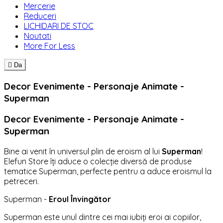
Mercerie
Reduceri
LICHIDARI DE STOC
Noutati
More For Less

Da
Decor Evenimente - Personaje Animate -
Superman
Decor Evenimente - Personaje Animate -
Superman
Bine ai venit în universul plin de eroism al lui
Superman
!
Elefun Store îți aduce o colecție diversă de produse
tematice Superman, perfecte pentru a aduce eroismul la
petreceri.
Superman -
Eroul Învingător
Superman este unul dintre cei mai iubiți eroi ai copiilor,