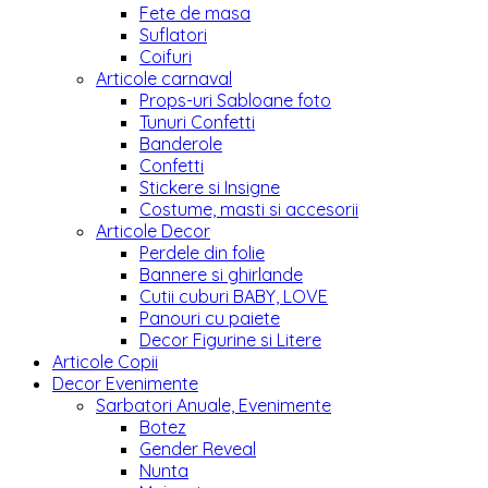
Fete de masa
Suflatori
Coifuri
Articole carnaval
Props-uri Sabloane foto
Tunuri Confetti
Banderole
Confetti
Stickere si Insigne
Costume, masti si accesorii
Articole Decor
Perdele din folie
Bannere si ghirlande
Cutii cuburi BABY, LOVE
Panouri cu paiete
Decor Figurine si Litere
Articole Copii
Decor Evenimente
Sarbatori Anuale, Evenimente
Botez
Gender Reveal
Nunta