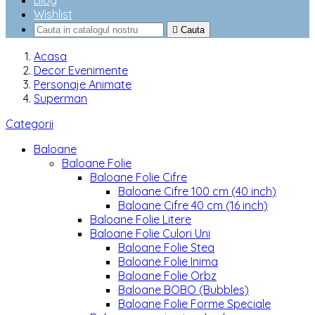
Blog
Wishlist

Cauta
Acasa
Decor Evenimente
Personaje Animate
Superman
Categorii
Baloane
Baloane Folie
Baloane Folie Cifre
Baloane Cifre 100 cm (40 inch)
Baloane Cifre 40 cm (16 inch)
Baloane Folie Litere
Baloane Folie Culori Uni
Baloane Folie Stea
Baloane Folie Inima
Baloane Folie Orbz
Baloane BOBO (Bubbles)
Baloane Folie Forme Speciale