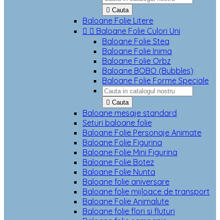

Cauta
Baloane Folie Litere


Baloane Folie Culori Uni
Baloane Folie Stea
Baloane Folie Inima
Baloane Folie Orbz
Baloane BOBO (Bubbles)
Baloane Folie Forme Speciale

Cauta
Baloane mesaje standard
Seturi baloane folie
Baloane Folie Personaje Animate
Baloane Folie Figurina
Baloane Folie Mini Figurina
Baloane Folie Botez
Baloane Folie Nunta
Baloane folie aniversare
Baloane folie mijloace de transport
Baloane Folie Animalute
Baloane folie flori si fluturi