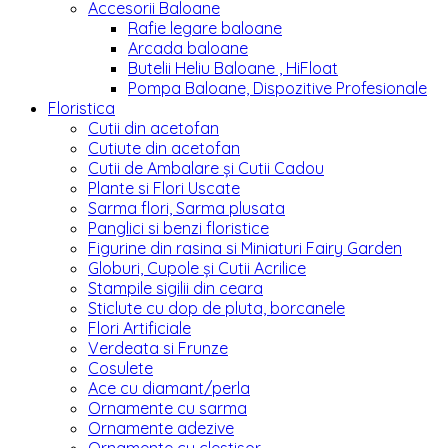
Accesorii Baloane
Rafie legare baloane
Arcada baloane
Butelii Heliu Baloane , HiFloat
Pompa Baloane, Dispozitive Profesionale
Floristica
Cutii din acetofan
Cutiute din acetofan
Cutii de Ambalare și Cutii Cadou
Plante si Flori Uscate
Sarma flori, Sarma plusata
Panglici si benzi floristice
Figurine din rasina si Miniaturi Fairy Garden
Globuri, Cupole și Cutii Acrilice
Stampile sigilii din ceara
Sticlute cu dop de pluta, borcanele
Flori Artificiale
Verdeata si Frunze
Cosulete
Ace cu diamant/perla
Ornamente cu sarma
Ornamente adezive