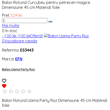
Balon Rotund Curcubeu pentru petreceri magice
Dimensiune: 45 cm Material: folie
Pret
3,04 lei
Mai multe

In stoc
- 1,00 lei
-1,00 lei
Ofertă!

Vizualizare rapida
Referinta:
ES3443
Marca:
EFN
Balon Llama Party Roz
Balon Rotund Llama Party Roz Dimensiune: 45 cm Material:
folie