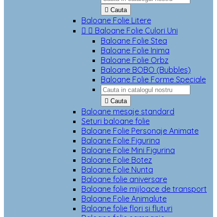

Cauta
Baloane Folie Litere


Baloane Folie Culori Uni
Baloane Folie Stea
Baloane Folie Inima
Baloane Folie Orbz
Baloane BOBO (Bubbles)
Baloane Folie Forme Speciale

Cauta
Baloane mesaje standard
Seturi baloane folie
Baloane Folie Personaje Animate
Baloane Folie Figurina
Baloane Folie Mini Figurina
Baloane Folie Botez
Baloane Folie Nunta
Baloane folie aniversare
Baloane folie mijloace de transport
Baloane Folie Animalute
Baloane folie flori si fluturi