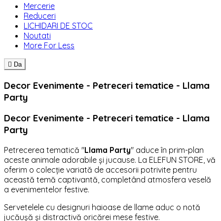
Mercerie
Reduceri
LICHIDARI DE STOC
Noutati
More For Less

Da
Decor Evenimente - Petreceri tematice - Llama
Party
Decor Evenimente - Petreceri tematice - Llama
Party
Petrecerea tematică "
Llama Party
" aduce în prim-plan
aceste animale adorabile și jucause. La ELEFUN STORE, vă
oferim o colecție variată de accesorii potrivite pentru
această temă captivantă, completând atmosfera veselă
a evenimentelor festive.
Servetelele cu designuri haioase de llame aduc o notă
jucăușă și distractivă oricărei mese festive.