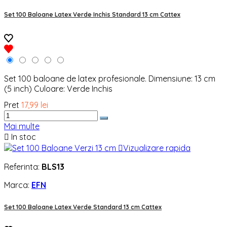
Set 100 Baloane Latex Verde Inchis Standard 13 cm Cattex
Set 100 baloane de latex profesionale. Dimensiune: 13 cm
(5 inch) Culoare: Verde Inchis
Pret
17,99 lei
Mai multe

In stoc

Vizualizare rapida
Referinta:
BLS13
Marca:
EFN
Set 100 Baloane Latex Verde Standard 13 cm Cattex