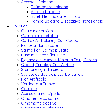
Accesorii Baloane
Rafie legare baloane
Arcada baloane
Butelii Heliu Baloane , HiFloat
Pompa Baloane, Dispozitive Profesionale
Floristica
Cutii din acetofan
Cutiute din acetofan
Cutii de Ambalare și Cutii Cadou
Plante si Flori Uscate
Sarma flori, Sarma plusata
Panglici si benzi floristice
Figurine din rasina si Miniaturi Fairy Garden
Globuri, Cupole și Cutii Acrilice
Stampile sigilii din ceara
Sticlute cu dop de pluta, borcanele
Flori Artificiale
Verdeata si Frunze
Cosulete
Ace cu diamant/perla
Ornamente cu sarma
Ornamente adezive