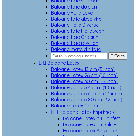
Baloane folie sampanie
Baloane folie dulciuri
Baloane Folie Love
Baloane folie absolvire
Baloane Folie Diverse
Baloane folie Halloween
Baloane folie Craciun
Baloane folie revelion
Baloane mate din folie

Cauta


Baloane Latex
Baloane Latex 13 cm (5 inch)
Baloane Latex 26 cm (10 inch)
Baloane Latex 30 cm (12 inch)
Baloane Jumbo 45 cm (18 inch)
Baloane Jumbo 60 cm (24 inch)
Baloane Jumbo 80 cm (32 inch)
Baloane Latex Chrome


Baloane Latex imprimate
Baloane Latex cu Confetti
Baloane Latex cu Buline
Baloane Latex Aniversare