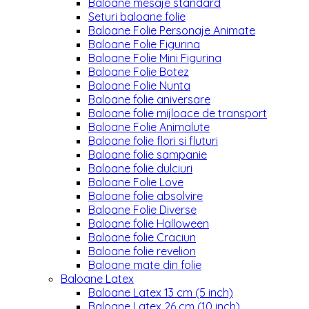
Baloane mesaje standard
Seturi baloane folie
Baloane Folie Personaje Animate
Baloane Folie Figurina
Baloane Folie Mini Figurina
Baloane Folie Botez
Baloane Folie Nunta
Baloane folie aniversare
Baloane folie mijloace de transport
Baloane Folie Animalute
Baloane folie flori si fluturi
Baloane folie sampanie
Baloane folie dulciuri
Baloane Folie Love
Baloane folie absolvire
Baloane Folie Diverse
Baloane folie Halloween
Baloane folie Craciun
Baloane folie revelion
Baloane mate din folie
Baloane Latex
Baloane Latex 13 cm (5 inch)
Baloane Latex 26 cm (10 inch)