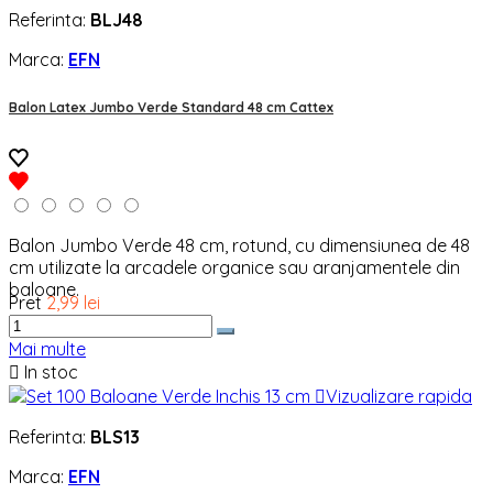
Referinta:
BLJ48
Marca:
EFN
Balon Latex Jumbo Verde Standard 48 cm Cattex
Balon Jumbo Verde 48 cm, rotund, cu dimensiunea de 48
cm utilizate la arcadele organice sau aranjamentele din
baloane.
Pret
2,99 lei
Mai multe

In stoc

Vizualizare rapida
Referinta:
BLS13
Marca:
EFN