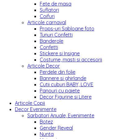
Fete de masa
Suflatori
Coifuri
Articole carnaval
Props-uri Sabloane foto
Tunuri Confetti
Banderole
Confetti
Stickere si Insigne
Costume, masti si accesorii
Articole Decor
Perdele din folie
Bannere si ghirlande
Cutii cuburi BABY, LOVE
Panouri cu paiete
Decor Figurine si Litere
Articole Copii
Decor Evenimente
Sarbatori Anuale, Evenimente
Botez
Gender Reveal
Nunta