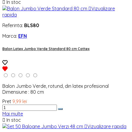

In stoc

Vizualizare
rapida
Referinta:
BLS80
Marca:
EFN
Balon Latex Jumbo Verde Standard 80 cm Cattex
Balon Jumbo Verde, rotund, din latex profesional
Dimensiune : 80 cm
Pret
9,99 lei
Mai multe

In stoc

Vizualizare rapida