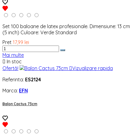
Set 100 baloane de latex profesionale. Dimensiune: 13 cm
(5 inch) Culoare: Verde Standard
Pret
17,99 lei
Mai multe

In stoc
Ofertă!

Vizualizare rapida
Referinta:
ES2124
Marca:
EFN
Balon Cactus 73cm