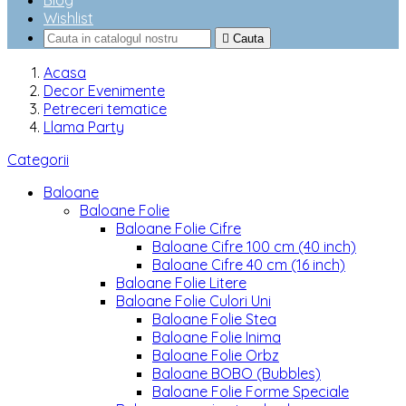
Blog
Wishlist

Cauta
Acasa
Decor Evenimente
Petreceri tematice
Llama Party
Categorii
Baloane
Baloane Folie
Baloane Folie Cifre
Baloane Cifre 100 cm (40 inch)
Baloane Cifre 40 cm (16 inch)
Baloane Folie Litere
Baloane Folie Culori Uni
Baloane Folie Stea
Baloane Folie Inima
Baloane Folie Orbz
Baloane BOBO (Bubbles)
Baloane Folie Forme Speciale