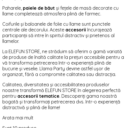
Paharele,
paiele de băut
și fețele de masă decorate cu
llame completează atmosfera plină de farmec.
Coifurile și baloanele de folie cu llame sunt punctele
centrale ale decorului. Aceste
accesorii
încurajează
participanții să intre în spiritul distractiv și prietenos al
llamelor.
La ELEFUN STORE, ne străduim să oferim o gamă variată
de produse de înaltă calitate la prețuri accesibile pentru a
vă transforma petrecerea într-o experiență plină de
bucurie și veselie. Llama Party devine astfel ușor de
organizat, fără a compromite calitatea sau distracția.
Calitatea, diversitatea și accesibilitatea produselor
noastre transformă ELEFUN STORE în alegerea perfectă
pentru
accesorii tematice
. Descoperiți gama noastră
bogată și transformați petrecerea dvs. într-o experiență
distractivă și plină de llame!
Arata mai mult