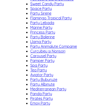
Sweet Candy Party
Space Party
Party Sirene
Flamingo Tropical Party
Party Lebada
Marine Party
Princess Party
Party Balerine
Llama Party
Party Animalute Companie
Curcubeu si Norisori
Carousel Party
Pamper Party
Spa Party
Tea Party
Aviator Party
Party Buburuze
Party Albinute
Mediterranean Party
Panda Party
Pirates Party
Emoji Party