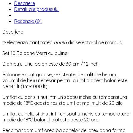
Descriere
Detalii ale produsului
Recenzie (0)
Descriere
*Selecteaza cantitatea
dorita
din selectorul de mai sus
Set 10 Baloane Verzi cu buline
Diametrul unui balon este de 30 cm / 12 inch.
Baloanele sunt groase, rezistente, de calitate helium,
volumul de heliu necesar pentru a umfla acest balon este
de 14.1 lt (1m
-1000 lt).
³
Umflat cu aer si tinut intr-un spatiu inchis cu temperatura
medie de 18°C acesta rezista umflat mai mult de 20 zile.
Umflat cu heliu si tinut intr-un spatiu inchis cu temperatura
medie de 18°C balonul pluteste peste 20 ore.
Recomandam umflarea baloanelor de latex pana forma