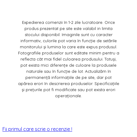
Expedierea comenzii în 1-2 zile lucratoare. Orice
produs prezentat pe site este valabil in limita
stocului disponibil. Imaginile sunt cu caracter
informativ, culorile pot varia în funcție de setările
monitorului și lumina la care este expus produsul.
Fotografiile produselor sunt editate minim pentru a
reflecta cât mai fidel culoarea produsului. Totuși,
pot exista mici diferențe de culoare la produsele
naturale sau în funcție de lot. Actualizăm în
permanență informațiile de pe site, dar pot
apărea erori în descrierea produselor. Specificațiile
și prețurile pot fi modificate sau pot exista erori
operaționale.
Fii primul care scrie o recenzie !