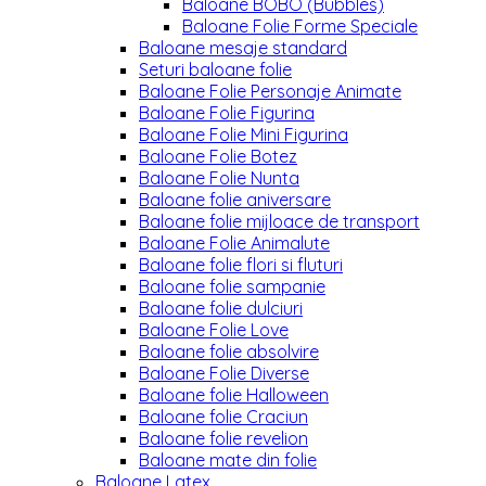
Baloane BOBO (Bubbles)
Baloane Folie Forme Speciale
Baloane mesaje standard
Seturi baloane folie
Baloane Folie Personaje Animate
Baloane Folie Figurina
Baloane Folie Mini Figurina
Baloane Folie Botez
Baloane Folie Nunta
Baloane folie aniversare
Baloane folie mijloace de transport
Baloane Folie Animalute
Baloane folie flori si fluturi
Baloane folie sampanie
Baloane folie dulciuri
Baloane Folie Love
Baloane folie absolvire
Baloane Folie Diverse
Baloane folie Halloween
Baloane folie Craciun
Baloane folie revelion
Baloane mate din folie
Baloane Latex