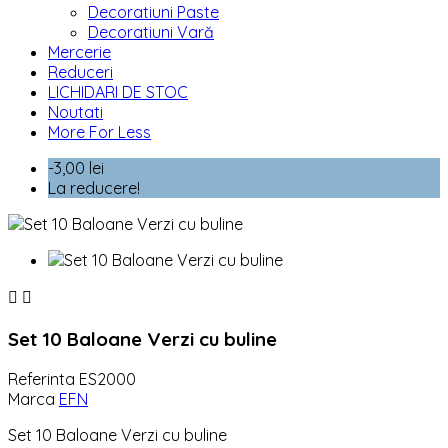
Decoratiuni Paste
Decoratiuni Vară
Mercerie
Reduceri
LICHIDARI DE STOC
Noutati
More For Less
-3,00 lei
La reducere!


Set 10 Baloane Verzi cu buline
Referinta
ES2000
Marca
EFN
Set 10 Baloane Verzi cu buline