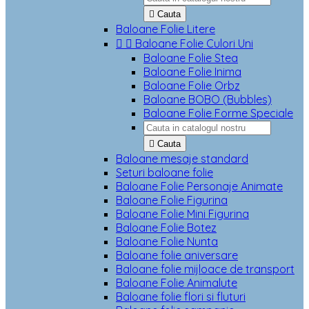

Cauta
Baloane Folie Litere


Baloane Folie Culori Uni
Baloane Folie Stea
Baloane Folie Inima
Baloane Folie Orbz
Baloane BOBO (Bubbles)
Baloane Folie Forme Speciale

Cauta
Baloane mesaje standard
Seturi baloane folie
Baloane Folie Personaje Animate
Baloane Folie Figurina
Baloane Folie Mini Figurina
Baloane Folie Botez
Baloane Folie Nunta
Baloane folie aniversare
Baloane folie mijloace de transport
Baloane Folie Animalute
Baloane folie flori si fluturi