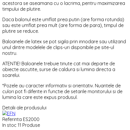
acestora se aseamana cu o lacrima, pentru maximizarea
timpului de plutire.
Daca balonul este umflat prea putin (are forma rotunda)
sau este umflat prea mult (are forma de para), timpul de
plutire se reduce.
Baloanele de latex se pot sigila prin innodare sau utilizand
unul dintre modelele de clips-uri disponibile pe site-ul
nostru.
ATENTIE! Baloanele trebuie tinute cat mai departe de
obiecte ascutite, surse de caldura si lumina directa a
soarelui.
*Pozele au caracter informativ si orientativ. Nuantele de
culori pot fi diferite in functie de setarile monitorului si de
lumina la care este expus produsul.
Detalii ale produsului
Referinta
ES2000
In stoc
11 Produse