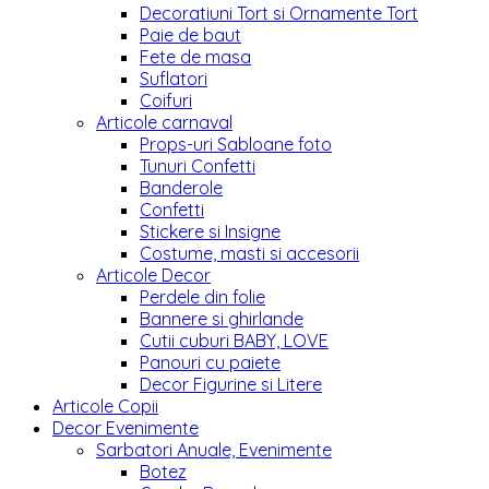
Decoratiuni Tort si Ornamente Tort
Paie de baut
Fete de masa
Suflatori
Coifuri
Articole carnaval
Props-uri Sabloane foto
Tunuri Confetti
Banderole
Confetti
Stickere si Insigne
Costume, masti si accesorii
Articole Decor
Perdele din folie
Bannere si ghirlande
Cutii cuburi BABY, LOVE
Panouri cu paiete
Decor Figurine si Litere
Articole Copii
Decor Evenimente
Sarbatori Anuale, Evenimente
Botez