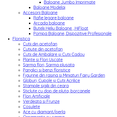
Baloane Jumbo Imprimate
Baloane Modelaj
Accesorii Baloane
Rafie legare baloane
Arcada baloane
Butelii Heliu Baloane , HiFloat
Pompa Baloane, Dispozitive Profesionale
Floristica
Cutii din acetofan
Cutiute din acetofan
Cutii de Ambalare și Cutii Cadou
Plante si Flori Uscate
Sarma flori, Sarma plusata
Panglici si benzi floristice
Figurine din rasina si Miniaturi Fairy Garden
Globuri, Cupole și Cutii Acrilice
Stampile sigilii din ceara
Sticlute cu dop de pluta, borcanele
Flori Artificiale
Verdeata si Frunze
Cosulete
Ace cu diamant/perla