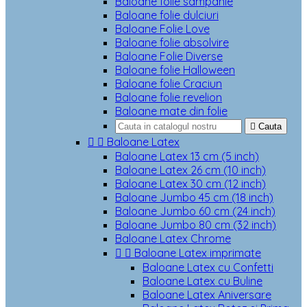
Baloane folie sampanie
Baloane folie dulciuri
Baloane Folie Love
Baloane folie absolvire
Baloane Folie Diverse
Baloane folie Halloween
Baloane folie Craciun
Baloane folie revelion
Baloane mate din folie

Cauta


Baloane Latex
Baloane Latex 13 cm (5 inch)
Baloane Latex 26 cm (10 inch)
Baloane Latex 30 cm (12 inch)
Baloane Jumbo 45 cm (18 inch)
Baloane Jumbo 60 cm (24 inch)
Baloane Jumbo 80 cm (32 inch)
Baloane Latex Chrome


Baloane Latex imprimate
Baloane Latex cu Confetti
Baloane Latex cu Buline
Baloane Latex Aniversare