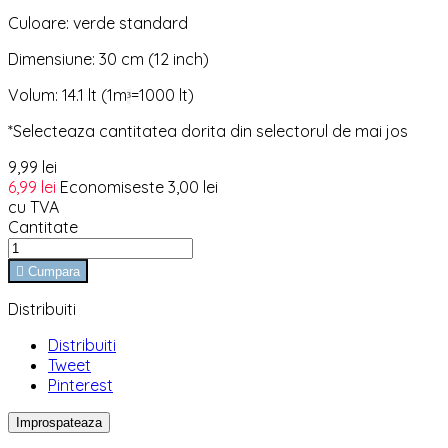
Culoare: verde standard
Dimensiune: 30 cm (12 inch)
Volum: 14.1 lt (1m
=1000 lt)
³
*Selecteaza cantitatea dorita din selectorul de mai jos
9,99 lei
6,99 lei
Economiseste 3,00 lei
cu TVA
Cantitate

Cumpara
Distribuiti
Distribuiti
Tweet
Pinterest