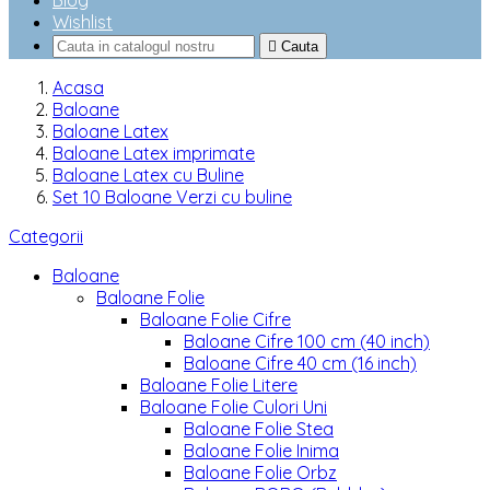
Blog
Wishlist

Cauta
Acasa
Baloane
Baloane Latex
Baloane Latex imprimate
Baloane Latex cu Buline
Set 10 Baloane Verzi cu buline
Categorii
Baloane
Baloane Folie
Baloane Folie Cifre
Baloane Cifre 100 cm (40 inch)
Baloane Cifre 40 cm (16 inch)
Baloane Folie Litere
Baloane Folie Culori Uni
Baloane Folie Stea
Baloane Folie Inima
Baloane Folie Orbz