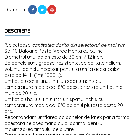
Distribuiti
DESCRIERE
*Selecteaza
cantitatea dorita din selectorul de mai sus
Set 10 Baloane Pastel Verde Menta cu buline
Diametrul unui balon este de 30 cm / 12 inch.
Baloanele sunt groase, rezistente, de calitate helium,
volumul de heliu necesar pentru a umfla acest balon
este de 14.1 lt (1m
-1000 lt).
³
Umflat cu aer si tinut intr-un spatiu inchis cu
temperatura medie de 18°C acesta rezista umflat mai
mult de 20 zile.
Umflat cu heliu si tinut intr-un spatiu inchis cu
temperatura medie de 18°C balonul pluteste peste 20
ore.
Recomandam umflarea baloanelor de latex pana forma
acestora se aseamana cu o lacrima, pentru
maximizarea timpului de plutire.