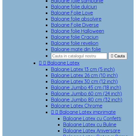
Baloane folie sampanie
Baloane folie dulciuri
Baloane Folie Love
Baloane folie absolvire
Baloane Folie Diverse
Baloane folie Halloween
Baloane folie Craciun
Baloane folie revelion
Baloane mate din folie

Cauta


Baloane Latex
Baloane Latex 13 cm (5 inch)
Baloane Latex 26 cm (10 inch)
Baloane Latex 30 cm (12 inch)
Baloane Jumbo 45 cm (18 inch)
Baloane Jumbo 60 cm (24 inch)
Baloane Jumbo 80 cm (32 inch)
Baloane Latex Chrome


Baloane Latex imprimate
Baloane Latex cu Confetti
Baloane Latex cu Buline
Baloane Latex Aniversare