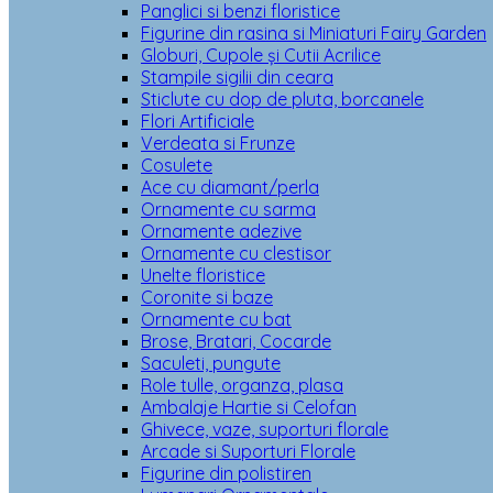
Panglici si benzi floristice
Figurine din rasina si Miniaturi Fairy Garden
Globuri, Cupole și Cutii Acrilice
Stampile sigilii din ceara
Sticlute cu dop de pluta, borcanele
Flori Artificiale
Verdeata si Frunze
Cosulete
Ace cu diamant/perla
Ornamente cu sarma
Ornamente adezive
Ornamente cu clestisor
Unelte floristice
Coronite si baze
Ornamente cu bat
Brose, Bratari, Cocarde
Saculeti, pungute
Role tulle, organza, plasa
Ambalaje Hartie si Celofan
Ghivece, vaze, suporturi florale
Arcade si Suporturi Florale
Figurine din polistiren