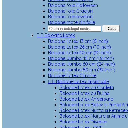
Baloane folie Halloween
Baloane folie Craciun
Baloane folie revelion
Baloane mate din folie

Cauta


Baloane Latex
Baloane Latex 13 cm (5 inch)
Baloane Latex 26 cm (10 inch)
Baloane Latex 30 cm (12 inch)
Baloane Jumbo 45 cm (18 inch)
Baloane Jumbo 60 cm (24 inch)
Baloane Jumbo 80 cm (32 inch)
Baloane Latex Chrome


Baloane Latex imprimate
Baloane Latex cu Confetti
Baloane Latex cu Buline
Baloane Latex Aniversare
Baloane Latex Botez si Prima An
Baloane Latex Nunta si Petrecere
Baloane Latex Natura si Animalu
Baloane Latex Diverse
Baloane Latex LOVE