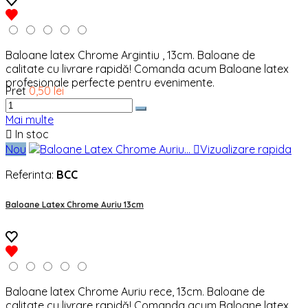
Baloane latex Chrome Argintiu , 13cm. Baloane de
calitate cu livrare rapidă! Comanda acum Baloane latex
profesionale perfecte pentru evenimente.
Pret
0,50 lei
Mai multe

In stoc
Nou

Vizualizare rapida
Referinta:
BCC
Baloane Latex Chrome Auriu 13cm
Baloane latex Chrome Auriu rece, 13cm. Baloane de
calitate cu livrare rapidă! Comanda acum Baloane latex