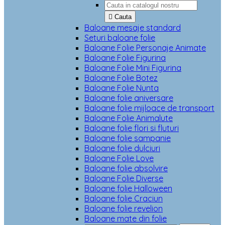

Cauta
Baloane mesaje standard
Seturi baloane folie
Baloane Folie Personaje Animate
Baloane Folie Figurina
Baloane Folie Mini Figurina
Baloane Folie Botez
Baloane Folie Nunta
Baloane folie aniversare
Baloane folie mijloace de transport
Baloane Folie Animalute
Baloane folie flori si fluturi
Baloane folie sampanie
Baloane folie dulciuri
Baloane Folie Love
Baloane folie absolvire
Baloane Folie Diverse
Baloane folie Halloween
Baloane folie Craciun
Baloane folie revelion
Baloane mate din folie