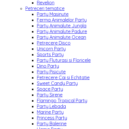
Revelion
Petreceri tematice
Party Masinute
Ferma Animalelor Party
Party Animalute Jungla
Party Animalute Padure
Party Animalute Ocean
Petrecere Disco
Unicorn Party
Sports Party
Party Fluturasi si Floricele
Dino Party
Party Pisicute
Petrecere Cai si Echitatie
Sweet Candy Party
Space Party
Party Sirene
Flamingo Tropical Party
Party Lebada
Marine Party
Princess Party
Party Balerine