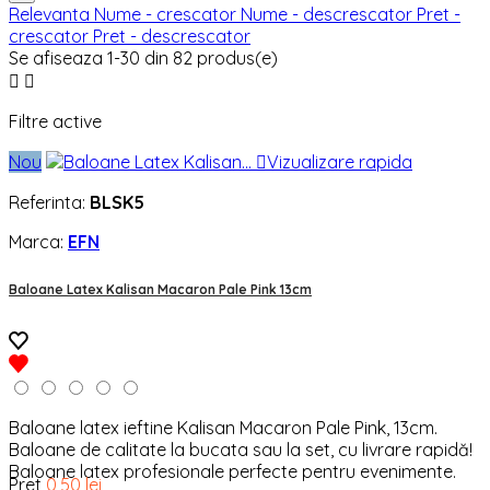
Relevanta
Nume - crescator
Nume - descrescator
Pret -
crescator
Pret - descrescator
Se afiseaza 1-30 din 82 produs(e)


Filtre active
Nou

Vizualizare rapida
Referinta:
BLSK5
Marca:
EFN
Baloane Latex Kalisan Macaron Pale Pink 13cm
Baloane latex ieftine Kalisan Macaron Pale Pink, 13cm.
Baloane de calitate la bucata sau la set, cu livrare rapidă!
Baloane latex profesionale perfecte pentru evenimente.
Pret
0,50 lei