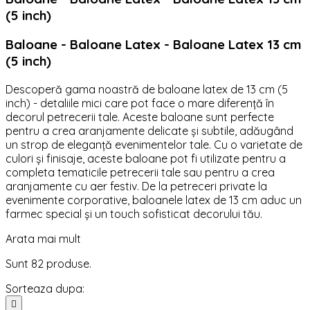
(5 inch)
Baloane - Baloane Latex - Baloane Latex 13 cm
(5 inch)
Descoperă gama noastră de baloane latex de 13 cm (5
inch) - detaliile mici care pot face o mare diferență în
decorul petrecerii tale. Aceste baloane sunt perfecte
pentru a crea aranjamente delicate și subtile, adăugând
un strop de eleganță evenimentelor tale. Cu o varietate de
culori și finisaje, aceste baloane pot fi utilizate pentru a
completa tematicile petrecerii tale sau pentru a crea
aranjamente cu aer festiv. De la petreceri private la
evenimente corporative, baloanele latex de 13 cm aduc un
farmec special și un touch sofisticat decorului tău.
Arata mai mult
Sunt 82 produse.
Sorteaza dupa:
