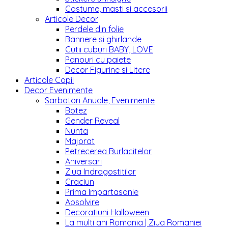
Costume, masti si accesorii
Articole Decor
Perdele din folie
Bannere si ghirlande
Cutii cuburi BABY, LOVE
Panouri cu paiete
Decor Figurine si Litere
Articole Copii
Decor Evenimente
Sarbatori Anuale, Evenimente
Botez
Gender Reveal
Nunta
Majorat
Petrecerea Burlacitelor
Aniversari
Ziua Indragostitilor
Craciun
Prima Impartasanie
Absolvire
Decoratiuni Halloween
La multi ani Romania | Ziua Romaniei