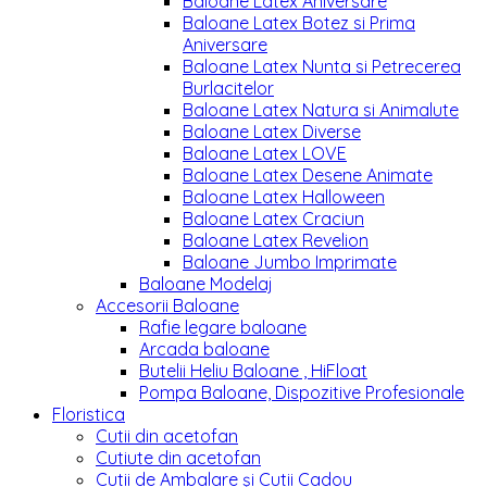
Baloane Latex Aniversare
Baloane Latex Botez si Prima
Aniversare
Baloane Latex Nunta si Petrecerea
Burlacitelor
Baloane Latex Natura si Animalute
Baloane Latex Diverse
Baloane Latex LOVE
Baloane Latex Desene Animate
Baloane Latex Halloween
Baloane Latex Craciun
Baloane Latex Revelion
Baloane Jumbo Imprimate
Baloane Modelaj
Accesorii Baloane
Rafie legare baloane
Arcada baloane
Butelii Heliu Baloane , HiFloat
Pompa Baloane, Dispozitive Profesionale
Floristica
Cutii din acetofan
Cutiute din acetofan
Cutii de Ambalare și Cutii Cadou