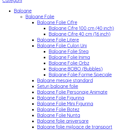
Categorii
Baloane
Baloane Folie
Baloane Folie Cifre
Baloane Cifre 100 cm (40 inch)
Baloane Cifre 40 cm (16 inch)
Baloane Folie Litere
Baloane Folie Culori Uni
Baloane Folie Stea
Baloane Folie Inima
Baloane Folie Orbz
Baloane BOBO (Bubbles)
Baloane Folie Forme Speciale
Baloane mesaje standard
Seturi baloane folie
Baloane Folie Personaje Animate
Baloane Folie Figurina
Baloane Folie Mini Figurina
Baloane Folie Botez
Baloane Folie Nunta
Baloane folie aniversare
Baloane folie mijloace de transport