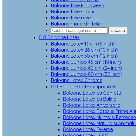
Baloane folie Halloween
Baloane folie Craciun
Baloane folie revelion
Baloane mate din folie

Cauta


Baloane Latex
Baloane Latex 13 cm (5 inch)
Baloane Latex 26 cm (10 inch)
Baloane Latex 30 cm (12 inch)
Baloane Jumbo 45 cm (18 inch)
Baloane Jumbo 60 cm (24 inch)
Baloane Jumbo 80 cm (32 inch)
Baloane Latex Chrome


Baloane Latex imprimate
Baloane Latex cu Confetti
Baloane Latex cu Buline
Baloane Latex Aniversare
Baloane Latex Botez si Prima An
Baloane Latex Nunta si Petrecere
Baloane Latex Natura si Animalu
Baloane Latex Diverse
Baloane Latex LOVE