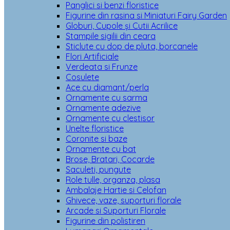
Panglici si benzi floristice
Figurine din rasina si Miniaturi Fairy Garden
Globuri, Cupole și Cutii Acrilice
Stampile sigilii din ceara
Sticlute cu dop de pluta, borcanele
Flori Artificiale
Verdeata si Frunze
Cosulete
Ace cu diamant/perla
Ornamente cu sarma
Ornamente adezive
Ornamente cu clestisor
Unelte floristice
Coronite si baze
Ornamente cu bat
Brose, Bratari, Cocarde
Saculeti, pungute
Role tulle, organza, plasa
Ambalaje Hartie si Celofan
Ghivece, vaze, suporturi florale
Arcade si Suporturi Florale
Figurine din polistiren