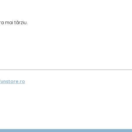
ra mai târziu.
unstore.ro