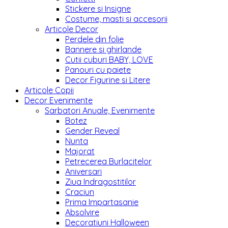
Stickere si Insigne
Costume, masti si accesorii
Articole Decor
Perdele din folie
Bannere si ghirlande
Cutii cuburi BABY, LOVE
Panouri cu paiete
Decor Figurine si Litere
Articole Copii
Decor Evenimente
Sarbatori Anuale, Evenimente
Botez
Gender Reveal
Nunta
Majorat
Petrecerea Burlacitelor
Aniversari
Ziua Indragostitilor
Craciun
Prima Impartasanie
Absolvire
Decoratiuni Halloween