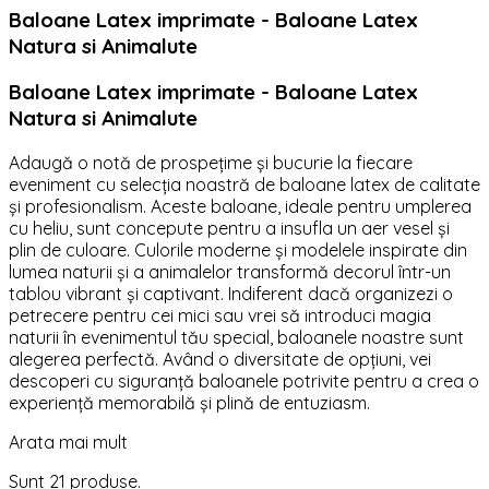
Baloane Latex imprimate - Baloane Latex
Natura si Animalute
Baloane Latex imprimate - Baloane Latex
Natura si Animalute
Adaugă o notă de prospețime și bucurie la fiecare
eveniment cu selecția noastră de baloane latex de calitate
și profesionalism. Aceste baloane, ideale pentru umplerea
cu heliu, sunt concepute pentru a insufla un aer vesel și
plin de culoare. Culorile moderne și modelele inspirate din
lumea naturii și a animalelor transformă decorul într-un
tablou vibrant și captivant. Indiferent dacă organizezi o
petrecere pentru cei mici sau vrei să introduci magia
naturii în evenimentul tău special, baloanele noastre sunt
alegerea perfectă. Având o diversitate de opțiuni, vei
descoperi cu siguranță baloanele potrivite pentru a crea o
experiență memorabilă și plină de entuziasm.
Arata mai mult
Sunt 21 produse.