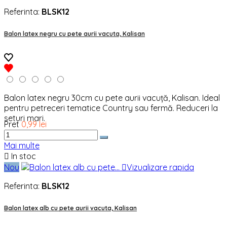
Referinta:
BLSK12
Balon latex negru cu pete aurii vacuta, Kalisan
Balon latex negru 30cm cu pete aurii vacuță, Kalisan. Ideal
pentru petreceri tematice Country sau fermă. Reduceri la
seturi mari.
Pret
0,99 lei
Mai multe

In stoc
Nou

Vizualizare rapida
Referinta:
BLSK12
Balon latex alb cu pete aurii vacuta, Kalisan