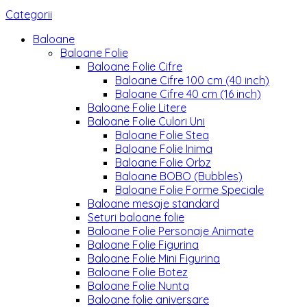
Categorii
Baloane
Baloane Folie
Baloane Folie Cifre
Baloane Cifre 100 cm (40 inch)
Baloane Cifre 40 cm (16 inch)
Baloane Folie Litere
Baloane Folie Culori Uni
Baloane Folie Stea
Baloane Folie Inima
Baloane Folie Orbz
Baloane BOBO (Bubbles)
Baloane Folie Forme Speciale
Baloane mesaje standard
Seturi baloane folie
Baloane Folie Personaje Animate
Baloane Folie Figurina
Baloane Folie Mini Figurina
Baloane Folie Botez
Baloane Folie Nunta
Baloane folie aniversare