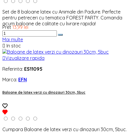
Set de 8 baloane latex cu Animale din Padure. Perfecte
pentru petreceri cu tematica FOREST PARTY. Comanda
acum baloane de calitate cu livrare rapida!
Pret
13,99 lei
Mai multe

In stoc

Vizualizare rapida
Referinta:
ES11095
Marca:
EFN
Baloane de latex verzi cu dinozauri 30cm, 5buc
Cumpara Baloane de latex verzi cu dinozauri 30cm, 5buc.