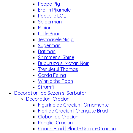
Peppa Pig
Eroi In Pijamale
Papusile LOL
Spiderman
Minioni
Little Pony
Testoasele Ninja
Superman
Batman
Shimmer si Shine
Buburuza si Motan Noir
Trenuletul Thomas
Garda Felina
Winnie the Pooh
Strumfi
Decoratiuni de Sezon si Sarbatori
Decoratiuni Craciun
Figurine de Craciun | Ornamente
Flori de Craciun | Crengute Brad
Globuri de Craciun
Panglici Craciun
Conuri Brad | Plante Uscate Craciun