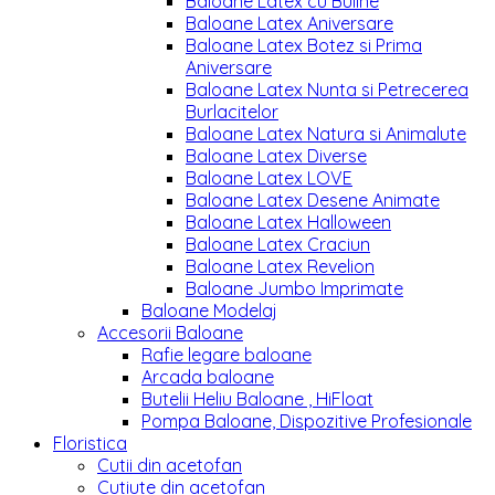
Baloane Latex cu Buline
Baloane Latex Aniversare
Baloane Latex Botez si Prima
Aniversare
Baloane Latex Nunta si Petrecerea
Burlacitelor
Baloane Latex Natura si Animalute
Baloane Latex Diverse
Baloane Latex LOVE
Baloane Latex Desene Animate
Baloane Latex Halloween
Baloane Latex Craciun
Baloane Latex Revelion
Baloane Jumbo Imprimate
Baloane Modelaj
Accesorii Baloane
Rafie legare baloane
Arcada baloane
Butelii Heliu Baloane , HiFloat
Pompa Baloane, Dispozitive Profesionale
Floristica
Cutii din acetofan
Cutiute din acetofan