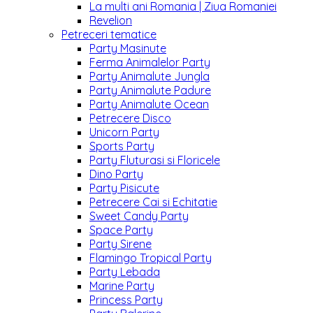
La multi ani Romania | Ziua Romaniei
Revelion
Petreceri tematice
Party Masinute
Ferma Animalelor Party
Party Animalute Jungla
Party Animalute Padure
Party Animalute Ocean
Petrecere Disco
Unicorn Party
Sports Party
Party Fluturasi si Floricele
Dino Party
Party Pisicute
Petrecere Cai si Echitatie
Sweet Candy Party
Space Party
Party Sirene
Flamingo Tropical Party
Party Lebada
Marine Party
Princess Party