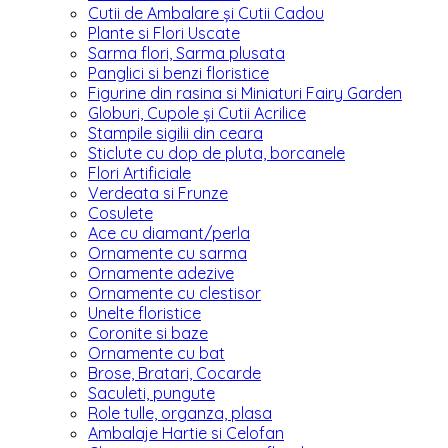
Cutii de Ambalare și Cutii Cadou
Plante si Flori Uscate
Sarma flori, Sarma plusata
Panglici si benzi floristice
Figurine din rasina si Miniaturi Fairy Garden
Globuri, Cupole și Cutii Acrilice
Stampile sigilii din ceara
Sticlute cu dop de pluta, borcanele
Flori Artificiale
Verdeata si Frunze
Cosulete
Ace cu diamant/perla
Ornamente cu sarma
Ornamente adezive
Ornamente cu clestisor
Unelte floristice
Coronite si baze
Ornamente cu bat
Brose, Bratari, Cocarde
Saculeti, pungute
Role tulle, organza, plasa
Ambalaje Hartie si Celofan