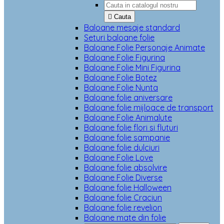

Cauta
Baloane mesaje standard
Seturi baloane folie
Baloane Folie Personaje Animate
Baloane Folie Figurina
Baloane Folie Mini Figurina
Baloane Folie Botez
Baloane Folie Nunta
Baloane folie aniversare
Baloane folie mijloace de transport
Baloane Folie Animalute
Baloane folie flori si fluturi
Baloane folie sampanie
Baloane folie dulciuri
Baloane Folie Love
Baloane folie absolvire
Baloane Folie Diverse
Baloane folie Halloween
Baloane folie Craciun
Baloane folie revelion
Baloane mate din folie