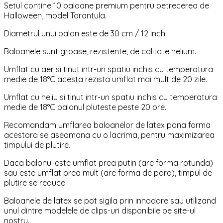
Setul contine 10 baloane premium pentru petrecerea de
Halloween, model Tarantula.
Diametrul unui balon este de 30 cm / 12 inch.
Baloanele sunt groase, rezistente, de calitate helium.
Umflat cu aer si tinut intr-un spatiu inchis cu temperatura
medie de 18°C acesta rezista umflat mai mult de 20 zile.
Umflat cu heliu si tinut intr-un spatiu inchis cu temperatura
medie de 18°C balonul pluteste peste 20 ore.
Recomandam umflarea baloanelor de latex pana forma
acestora se aseamana cu o lacrima, pentru maximizarea
timpului de plutire.
Daca balonul este umflat prea putin (are forma rotunda)
sau este umflat prea mult (are forma de para), timpul de
plutire se reduce.
Baloanele de latex se pot sigila prin innodare sau utilizand
unul dintre modelele de clips-uri disponibile pe site-ul
nostru.