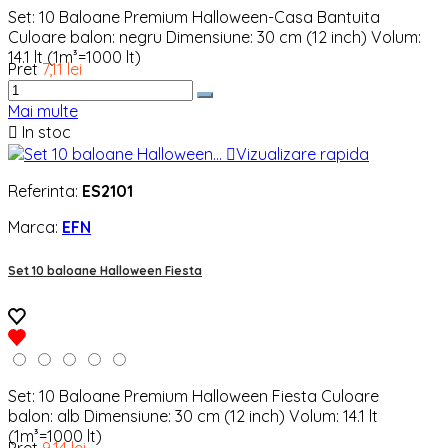
Set: 10 Baloane Premium Halloween-Casa Bantuita
Culoare balon: negru Dimensiune: 30 cm (12 inch) Volum:
14.1 lt (1m³=1000 lt)
Pret
7,11 lei
Mai multe

In stoc

Vizualizare rapida
Referinta:
ES2101
Marca:
EFN
Set 10 baloane Halloween Fiesta
Set: 10 Baloane Premium Halloween Fiesta Culoare
balon: alb Dimensiune: 30 cm (12 inch) Volum: 14.1 lt
(1m³=1000 lt)