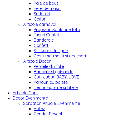
Paie de baut
Fete de masa
Suflatori
Coifuri
Articole carnaval
Props-uri Sabloane foto
Tunuri Confetti
Banderole
Confetti
Stickere si Insigne
Costume, masti si accesorii
Articole Decor
Perdele din folie
Bannere si ghirlande
Cutii cuburi BABY, LOVE
Panouri cu paiete
Decor Figurine si Litere
Articole Copii
Decor Evenimente
Sarbatori Anuale, Evenimente
Botez
Gender Reveal