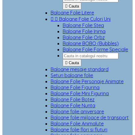

Cauta
Baloane Folie Litere


Baloane Folie Culori Uni
Baloane Folie Stea
Baloane Folie Inima
Baloane Folie Orbz
Baloane BOBO (Bubbles)
Baloane Folie Forme Speciale

Cauta
Baloane mesaje standard
Seturi baloane folie
Baloane Folie Personaje Animate
Baloane Folie Figurina
Baloane Folie Mini Figurina
Baloane Folie Botez
Baloane Folie Nunta
Baloane folie aniversare
Baloane folie mijloace de transport
Baloane Folie Animalute
Baloane folie flori si fluturi