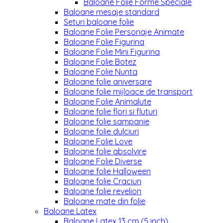
Baloane Folie Forme Speciale
Baloane mesaje standard
Seturi baloane folie
Baloane Folie Personaje Animate
Baloane Folie Figurina
Baloane Folie Mini Figurina
Baloane Folie Botez
Baloane Folie Nunta
Baloane folie aniversare
Baloane folie mijloace de transport
Baloane Folie Animalute
Baloane folie flori si fluturi
Baloane folie sampanie
Baloane folie dulciuri
Baloane Folie Love
Baloane folie absolvire
Baloane Folie Diverse
Baloane folie Halloween
Baloane folie Craciun
Baloane folie revelion
Baloane mate din folie
Baloane Latex
Baloane Latex 13 cm (5 inch)