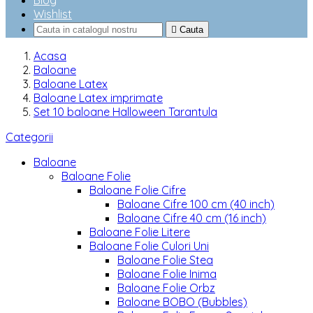
Blog
Wishlist

Cauta
Acasa
Baloane
Baloane Latex
Baloane Latex imprimate
Set 10 baloane Halloween Tarantula
Categorii
Baloane
Baloane Folie
Baloane Folie Cifre
Baloane Cifre 100 cm (40 inch)
Baloane Cifre 40 cm (16 inch)
Baloane Folie Litere
Baloane Folie Culori Uni
Baloane Folie Stea
Baloane Folie Inima
Baloane Folie Orbz
Baloane BOBO (Bubbles)