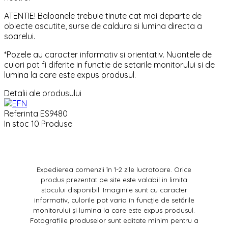
ATENTIE! Baloanele trebuie tinute cat mai departe de
obiecte ascutite, surse de caldura si lumina directa a
soarelui.
*Pozele au caracter informativ si orientativ. Nuantele de
culori pot fi diferite in functie de setarile monitorului si de
lumina la care este expus produsul.
Detalii ale produsului
Referinta
ES9480
In stoc
10 Produse
Expedierea comenzii în 1-2 zile lucratoare. Orice
produs prezentat pe site este valabil in limita
stocului disponibil. Imaginile sunt cu caracter
informativ, culorile pot varia în funcție de setările
monitorului și lumina la care este expus produsul.
Fotografiile produselor sunt editate minim pentru a