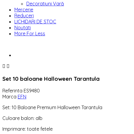
Decoratiuni Vară
Mercerie
Reduceri
LICHIDARI DE STOC
Noutati
More For Less


Set 10 baloane Halloween Tarantula
Referinta
ES9480
Marca
EFN
Set: 10 Baloane Premium Halloween Tarantula
Culoare balon: alb
Imprimare: toate fetele