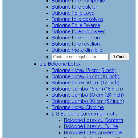
Baloane folie sampanie
Baloane folie dulciuri
Baloane Folie Love
Baloane folie absolvire
Baloane Folie Diverse
Baloane folie Halloween
Baloane folie Craciun
Baloane folie revelion
Baloane mate din folie

Cauta


Baloane Latex
Baloane Latex 13 cm (5 inch)
Baloane Latex 26 cm (10 inch)
Baloane Latex 30 cm (12 inch)
Baloane Jumbo 45 cm (18 inch)
Baloane Jumbo 60 cm (24 inch)
Baloane Jumbo 80 cm (32 inch)
Baloane Latex Chrome


Baloane Latex imprimate
Baloane Latex cu Confetti
Baloane Latex cu Buline
Baloane Latex Aniversare