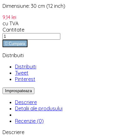
Dimensiune: 30 cm (12 inch)
9,14 lei
cu TVA
Cantitate

Cumpara
Distribuiti
Distribuiti
Tweet
Pinterest
Descriere
Detalii ale produsului
Recenzie (0)
Descriere