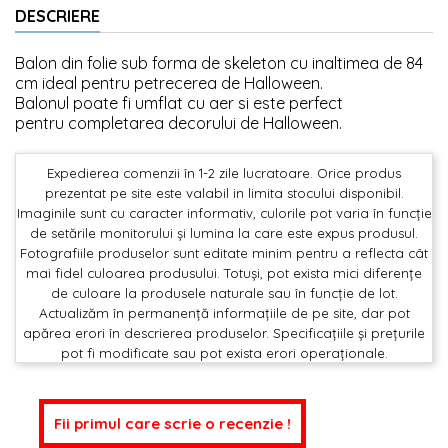
DESCRIERE
Balon din folie sub forma de skeleton cu inaltimea de 84
cm ideal pentru petrecerea de Halloween.
Balonul poate fi umflat cu aer si este perfect
pentru completarea decorului de Halloween.
Expedierea comenzii în 1-2 zile lucratoare. Orice produs
prezentat pe site este valabil in limita stocului disponibil.
Imaginile sunt cu caracter informativ, culorile pot varia în funcție
de setările monitorului și lumina la care este expus produsul.
Fotografiile produselor sunt editate minim pentru a reflecta cât
mai fidel culoarea produsului. Totuși, pot exista mici diferențe
de culoare la produsele naturale sau în funcție de lot.
Actualizăm în permanență informațiile de pe site, dar pot
apărea erori în descrierea produselor. Specificațiile și prețurile
pot fi modificate sau pot exista erori operaționale.
Fii primul care scrie o recenzie !