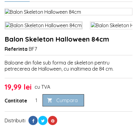
Balon Skeleton Halloween 84cm
Referinta
BF7
Baloane din folie sub forma de skeleton pentru
petrecerea de Halloween, cu inaltimea de 84 cm.
19,99 lei
cu TVA
Cumpara
Cantitate

Distribuiti