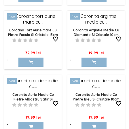
Nou
Nou
Coroana Tort Aurie Mare Cu
Coronita Argintie Medie Cu
Pietre Fucsia Si Cristale 15cm
Diamante Si Cristale 10cm
Pret
Pret
32,99 lei
19,99 lei
Nou
Nou
Coronita Aurie Medie Cu
Coronita Aurie Medie Cu
Pietre Albastru Safir Si
Pietre Bleu Si Cristale 10cm
Cristale 10cm
Pret
Pret
19,99 lei
19,99 lei