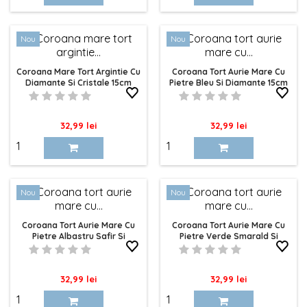
Nou
Nou
Coroana Mare Tort Argintie Cu
Coroana Tort Aurie Mare Cu
Diamante Si Cristale 15cm
Pietre Bleu Si Diamante 15cm
Pret
Pret
32,99 lei
32,99 lei
Nou
Nou
Coroana Tort Aurie Mare Cu
Coroana Tort Aurie Mare Cu
Pietre Albastru Safir Si
Pietre Verde Smarald Si
Cristale 15cm
Cristale 15cm
Pret
Pret
32,99 lei
32,99 lei