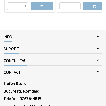
-
+
-
+

INFO

SUPORT

CONTUL TAU

CONTACT
Elefun Store
Bucuresti, Romania
Telefon:
0767644819