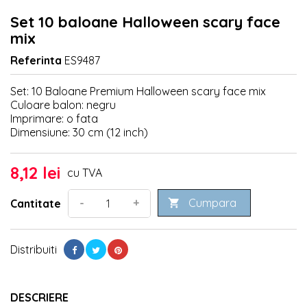
Set 10 baloane Halloween scary face
mix
Referinta
ES9487
Set: 10 Baloane Premium Halloween scary face mix
Culoare balon: negru
Imprimare: o fata
Dimensiune: 30 cm (12 inch)
8,12 lei
cu TVA
Cumpara
-
+
Cantitate

Distribuiti
DESCRIERE