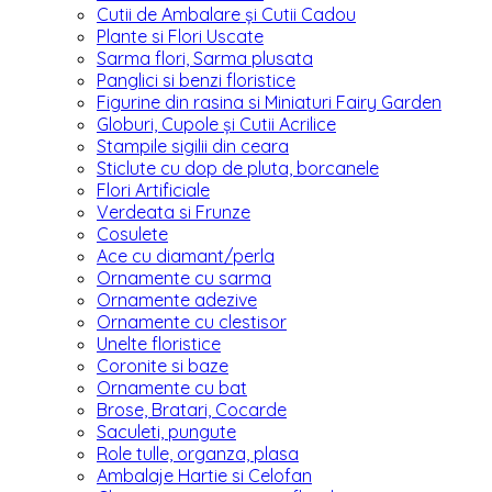
Cutii de Ambalare și Cutii Cadou
Plante si Flori Uscate
Sarma flori, Sarma plusata
Panglici si benzi floristice
Figurine din rasina si Miniaturi Fairy Garden
Globuri, Cupole și Cutii Acrilice
Stampile sigilii din ceara
Sticlute cu dop de pluta, borcanele
Flori Artificiale
Verdeata si Frunze
Cosulete
Ace cu diamant/perla
Ornamente cu sarma
Ornamente adezive
Ornamente cu clestisor
Unelte floristice
Coronite si baze
Ornamente cu bat
Brose, Bratari, Cocarde
Saculeti, pungute
Role tulle, organza, plasa
Ambalaje Hartie si Celofan