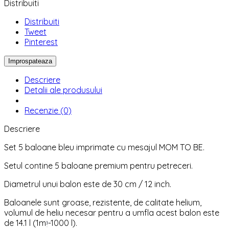
Distribuiti
Distribuiti
Tweet
Pinterest
Descriere
Detalii ale produsului
Recenzie (0)
Descriere
Set 5 baloane bleu imprimate cu mesajul MOM TO BE.
Setul contine 5 baloane premium pentru petreceri.
Diametrul unui balon este de 30 cm / 12 inch.
Baloanele sunt groase, rezistente, de calitate helium,
volumul de heliu necesar pentru a umfla acest balon este
de 14.1 l (1m
-1000 l).
³