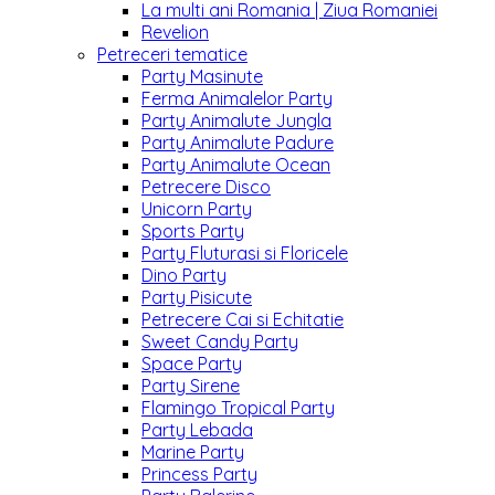
La multi ani Romania | Ziua Romaniei
Revelion
Petreceri tematice
Party Masinute
Ferma Animalelor Party
Party Animalute Jungla
Party Animalute Padure
Party Animalute Ocean
Petrecere Disco
Unicorn Party
Sports Party
Party Fluturasi si Floricele
Dino Party
Party Pisicute
Petrecere Cai si Echitatie
Sweet Candy Party
Space Party
Party Sirene
Flamingo Tropical Party
Party Lebada
Marine Party
Princess Party