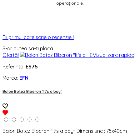
operaționale.
Fii primul care scrie o recenzie !
S-ar putea sa-ti placa
Ofertă!

Vizualizare rapida
Referinta:
ES75
Marca:
EFN
Balon Botez Biberon "It's a boy"
Balon Botez Biberon "It's a boy" Dimensiune : 75x40cm