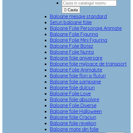

Cauta
Baloane mesaje standard
Seturi baloane folie
Baloane Folie Personaje Animate
Baloane Folie Figurina
Baloane Folie Mini Figurina
Baloane Folie Botez
Baloane Folie Nunta
Baloane folie aniversare
Baloane folie mijloace de transport
Baloane Folie Animalute
Baloane folie flori si fluturi
Baloane folie sampanie
Baloane folie dulciuri
Baloane Folie Love
Baloane folie absolvire
Baloane Folie Diverse
Baloane folie Halloween
Baloane folie Craciun
Baloane folie revelion
Baloane mate din folie