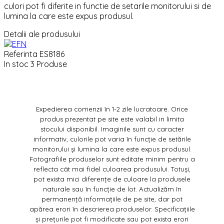
culori pot fi diferite in functie de setarile monitorului si de
lumina la care este expus produsul.
Detalii ale produsului
Referinta
ES8186
In stoc
3 Produse
Expedierea comenzii în 1-2 zile lucratoare. Orice
produs prezentat pe site este valabil in limita
stocului disponibil. Imaginile sunt cu caracter
informativ, culorile pot varia în funcție de setările
monitorului și lumina la care este expus produsul.
Fotografiile produselor sunt editate minim pentru a
reflecta cât mai fidel culoarea produsului. Totuși,
pot exista mici diferențe de culoare la produsele
naturale sau în funcție de lot. Actualizăm în
permanență informațiile de pe site, dar pot
apărea erori în descrierea produselor. Specificațiile
și prețurile pot fi modificate sau pot exista erori