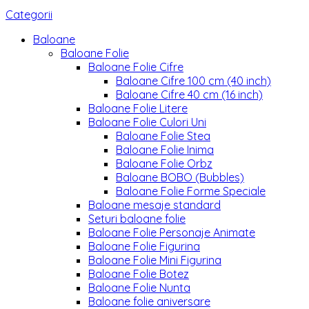
Categorii
Baloane
Baloane Folie
Baloane Folie Cifre
Baloane Cifre 100 cm (40 inch)
Baloane Cifre 40 cm (16 inch)
Baloane Folie Litere
Baloane Folie Culori Uni
Baloane Folie Stea
Baloane Folie Inima
Baloane Folie Orbz
Baloane BOBO (Bubbles)
Baloane Folie Forme Speciale
Baloane mesaje standard
Seturi baloane folie
Baloane Folie Personaje Animate
Baloane Folie Figurina
Baloane Folie Mini Figurina
Baloane Folie Botez
Baloane Folie Nunta
Baloane folie aniversare