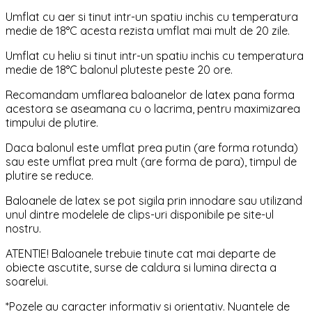
Umflat cu aer si tinut intr-un spatiu inchis cu temperatura
medie de 18°C acesta rezista umflat mai mult de 20 zile.
Umflat cu heliu si tinut intr-un spatiu inchis cu temperatura
medie de 18°C balonul pluteste peste 20 ore.
Recomandam umflarea baloanelor de latex pana forma
acestora se aseamana cu o lacrima, pentru maximizarea
timpului de plutire.
Daca balonul este umflat prea putin (are forma rotunda)
sau este umflat prea mult (are forma de para), timpul de
plutire se reduce.
Baloanele de latex se pot sigila prin innodare sau utilizand
unul dintre modelele de clips-uri disponibile pe site-ul
nostru.
ATENTIE! Baloanele trebuie tinute cat mai departe de
obiecte ascutite, surse de caldura si lumina directa a
soarelui.
*Pozele au caracter informativ si orientativ. Nuantele de