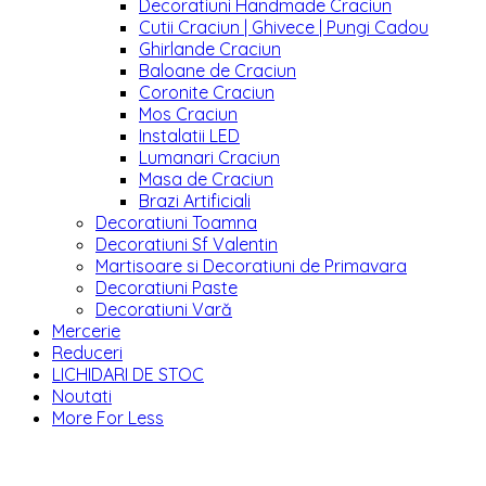
Decoratiuni Handmade Craciun
Cutii Craciun | Ghivece | Pungi Cadou
Ghirlande Craciun
Baloane de Craciun
Coronite Craciun
Mos Craciun
Instalatii LED
Lumanari Craciun
Masa de Craciun
Brazi Artificiali
Decoratiuni Toamna
Decoratiuni Sf Valentin
Martisoare si Decoratiuni de Primavara
Decoratiuni Paste
Decoratiuni Vară
Mercerie
Reduceri
LICHIDARI DE STOC
Noutati
More For Less