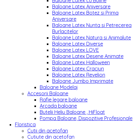
Baloane Latex cu Buline
Baloane Latex Aniversare
Baloane Latex Botez si Prima
Aniversare
Baloane Latex Nunta si Petrecerea
Burlacitelor
Baloane Latex Natura si Animalute
Baloane Latex Diverse
Baloane Latex LOVE
Baloane Latex Desene Animate
Baloane Latex Halloween
Baloane Latex Craciun
Baloane Latex Revelion
Baloane Jumbo Imprimate
Baloane Modelaj
Accesorii Baloane
Rafie legare baloane
Arcada baloane
Butelii Heliu Baloane , HiFloat
Pompa Baloane, Dispozitive Profesionale
Floristica
Cutii din acetofan
Cutiute din acetofan