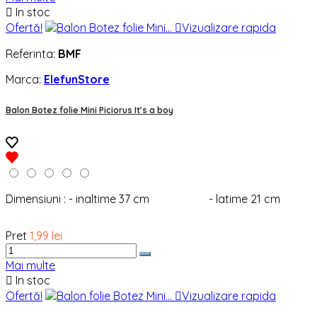

In stoc
Ofertă!

Vizualizare rapida
Referinta:
BMF
Marca:
ElefunStore
Balon Botez folie Mini Piciorus It's a boy
Dimensiuni : - inaltime 37 cm - latime 21 cm
Pret
1,99 lei
Mai multe

In stoc
Ofertă!

Vizualizare rapida