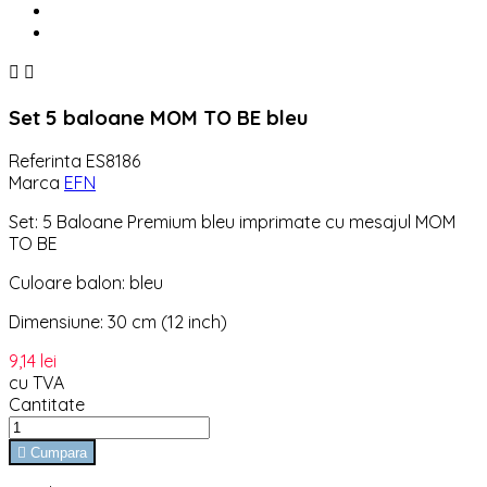


Set 5 baloane MOM TO BE bleu
Referinta
ES8186
Marca
EFN
Set: 5 Baloane Premium bleu imprimate cu mesajul MOM
TO BE
Culoare balon: bleu
Dimensiune: 30 cm (12 inch)
9,14 lei
cu TVA
Cantitate

Cumpara