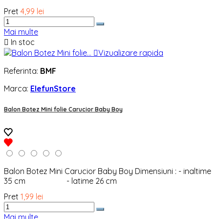
Pret
4,99 lei
Mai multe

In stoc

Vizualizare rapida
Referinta:
BMF
Marca:
ElefunStore
Balon Botez Mini folie Carucior Baby Boy
Balon Botez Mini Carucior Baby Boy Dimensiuni : - inaltime
35 cm - latime 26 cm
Pret
1,99 lei
Mai multe