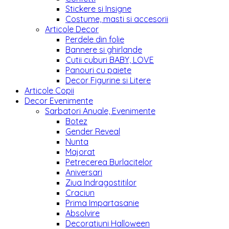
Stickere si Insigne
Costume, masti si accesorii
Articole Decor
Perdele din folie
Bannere si ghirlande
Cutii cuburi BABY, LOVE
Panouri cu paiete
Decor Figurine si Litere
Articole Copii
Decor Evenimente
Sarbatori Anuale, Evenimente
Botez
Gender Reveal
Nunta
Majorat
Petrecerea Burlacitelor
Aniversari
Ziua Indragostitilor
Craciun
Prima Impartasanie
Absolvire
Decoratiuni Halloween