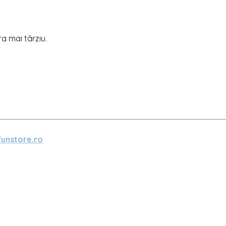
ra mai târziu.
unstore.ro