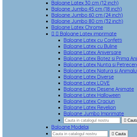
Baloane Latex 30 cm (12 inch)
Baloane Jumbo 45 cm (18 inch)
Baloane Jumbo 60 cm (24 inch)
Baloane Jumbo 80 cm (32 inch)
Baloane Latex Chrome


Baloane Latex imprimate
Baloane Latex cu Confetti
Baloane Latex cu Buline
Baloane Latex Aniversare
Baloane Latex Botez si Prima An
Baloane Latex Nunta si Petrecere
Baloane Latex Natura si Animalu
Baloane Latex Diverse
Baloane Latex LOVE
Baloane Latex Desene Animate
Baloane Latex Halloween
Baloane Latex Craciun
Baloane Latex Revelion
Baloane Jumbo Imprimate

Caut
Baloane Modelaj

Cauta