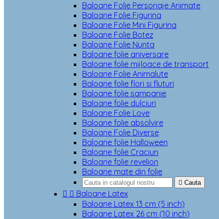
Baloane Folie Personaje Animate
Baloane Folie Figurina
Baloane Folie Mini Figurina
Baloane Folie Botez
Baloane Folie Nunta
Baloane folie aniversare
Baloane folie mijloace de transport
Baloane Folie Animalute
Baloane folie flori si fluturi
Baloane folie sampanie
Baloane folie dulciuri
Baloane Folie Love
Baloane folie absolvire
Baloane Folie Diverse
Baloane folie Halloween
Baloane folie Craciun
Baloane folie revelion
Baloane mate din folie

Cauta


Baloane Latex
Baloane Latex 13 cm (5 inch)
Baloane Latex 26 cm (10 inch)