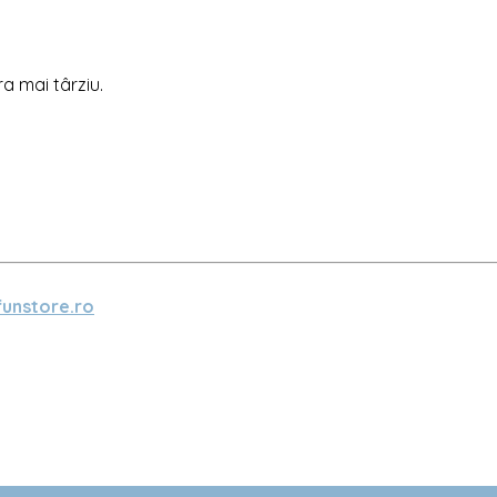
ra mai târziu.
unstore.ro