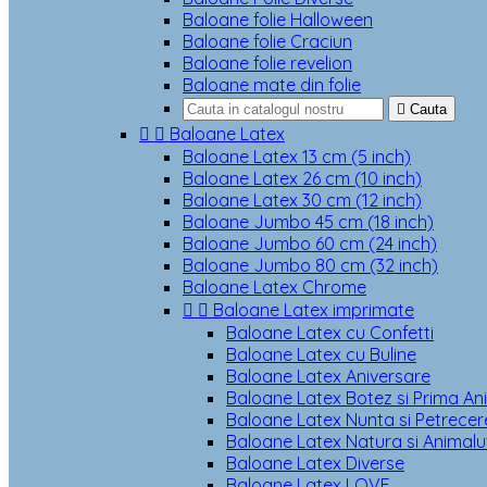
Baloane folie Halloween
Baloane folie Craciun
Baloane folie revelion
Baloane mate din folie

Cauta


Baloane Latex
Baloane Latex 13 cm (5 inch)
Baloane Latex 26 cm (10 inch)
Baloane Latex 30 cm (12 inch)
Baloane Jumbo 45 cm (18 inch)
Baloane Jumbo 60 cm (24 inch)
Baloane Jumbo 80 cm (32 inch)
Baloane Latex Chrome


Baloane Latex imprimate
Baloane Latex cu Confetti
Baloane Latex cu Buline
Baloane Latex Aniversare
Baloane Latex Botez si Prima An
Baloane Latex Nunta si Petrecere
Baloane Latex Natura si Animalu
Baloane Latex Diverse
Baloane Latex LOVE