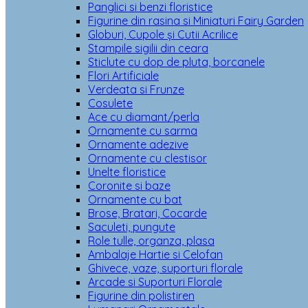
Panglici si benzi floristice
Figurine din rasina si Miniaturi Fairy Garden
Globuri, Cupole și Cutii Acrilice
Stampile sigilii din ceara
Sticlute cu dop de pluta, borcanele
Flori Artificiale
Verdeata si Frunze
Cosulete
Ace cu diamant/perla
Ornamente cu sarma
Ornamente adezive
Ornamente cu clestisor
Unelte floristice
Coronite si baze
Ornamente cu bat
Brose, Bratari, Cocarde
Saculeti, pungute
Role tulle, organza, plasa
Ambalaje Hartie si Celofan
Ghivece, vaze, suporturi florale
Arcade si Suporturi Florale
Figurine din polistiren