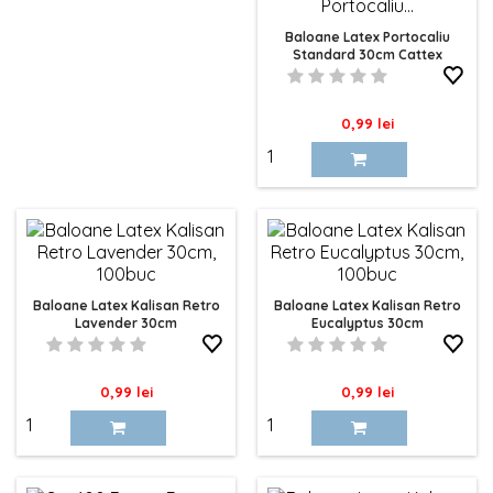
Baloane Latex Portocaliu
Standard 30cm Cattex
Pret
0,99 lei
Baloane Latex Kalisan Retro
Baloane Latex Kalisan Retro
Lavender 30cm
Eucalyptus 30cm
Pret
Pret
0,99 lei
0,99 lei