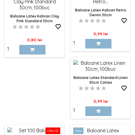
Baloane Latex Kalisan Retro
Denim 30cm
Baloane Latex Kalisan Clay
Pink Standard 30cm
Pret
0,99 lei
Pret
0,80 lei
Baloane Latex Standard Linen
30cm Cattex
Pret
0,99 lei
Ofertă!
Nou