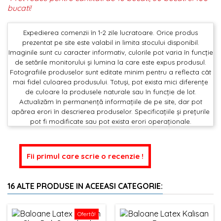
bucati!
Expedierea comenzii în 1-2 zile lucratoare. Orice produs
prezentat pe site este valabil in limita stocului disponibil.
Imaginile sunt cu caracter informativ, culorile pot varia în funcție
de setările monitorului și lumina la care este expus produsul.
Fotografiile produselor sunt editate minim pentru a reflecta cât
mai fidel culoarea produsului. Totuși, pot exista mici diferențe
de culoare la produsele naturale sau în funcție de lot.
Actualizăm în permanență informațiile de pe site, dar pot
apărea erori în descrierea produselor. Specificațiile și prețurile
pot fi modificate sau pot exista erori operaționale.
Fii primul care scrie o recenzie !
16 ALTE PRODUSE IN ACEEASI CATEGORIE:
Ofertă!