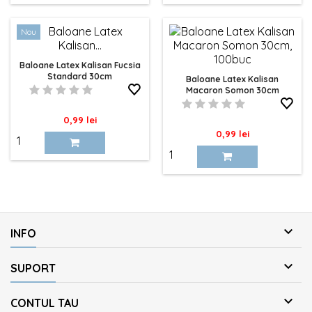
Nou
Baloane Latex Kalisan Fucsia
Standard 30cm
Baloane Latex Kalisan
Macaron Somon 30cm
Pret
0,99 lei
Pret
0,99 lei

INFO

SUPORT

CONTUL TAU