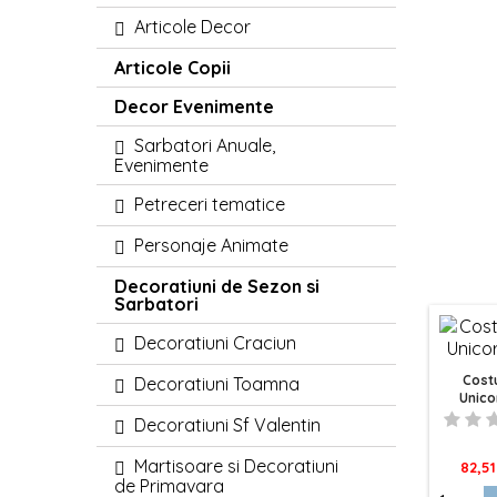
Articole Decor
Articole Copii
Decor Evenimente
Sarbatori Anuale,
Evenimente
Petreceri tematice
Personaje Animate
Decoratiuni de Sezon si
Sarbatori
Decoratiuni Craciun
Cost
Decoratiuni Toamna
Unico
Decoratiuni Sf Valentin
Martisoare si Decoratiuni
Pret
82,51
de Primavara