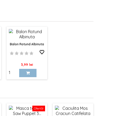
Balon Rotund Albinuta
Pret
3,99 lei
Ofertă!