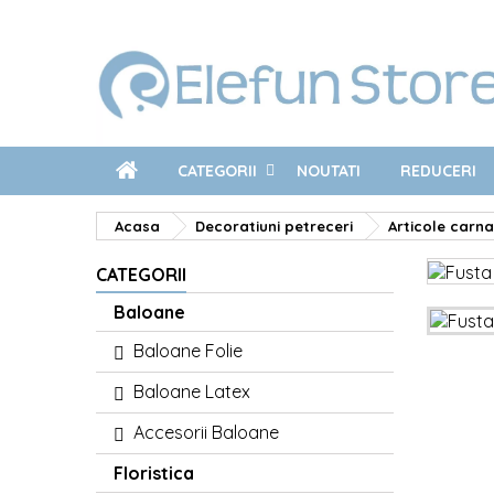
CATEGORII
NOUTATI
REDUCERI
Acasa
Decoratiuni petreceri
Articole carna
CATEGORII
Baloane
Baloane Folie
Baloane Latex
Accesorii Baloane
Floristica