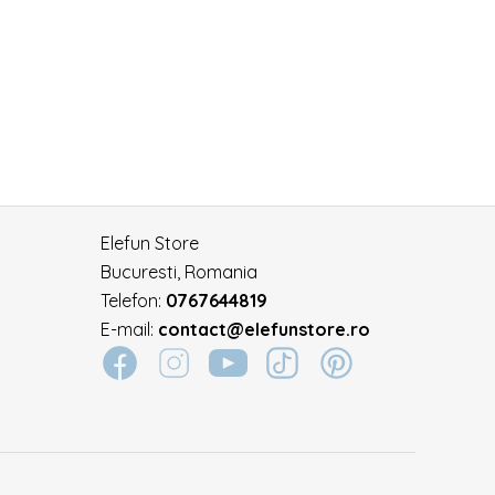
Elefun Store
Bucuresti, Romania
Telefon:
0767644819
E-mail:
contact@elefunstore.ro