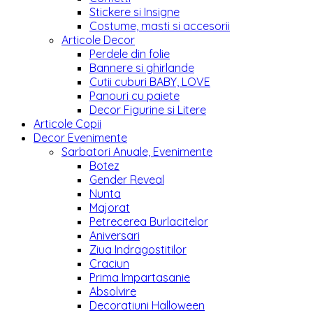
Stickere si Insigne
Costume, masti si accesorii
Articole Decor
Perdele din folie
Bannere si ghirlande
Cutii cuburi BABY, LOVE
Panouri cu paiete
Decor Figurine si Litere
Articole Copii
Decor Evenimente
Sarbatori Anuale, Evenimente
Botez
Gender Reveal
Nunta
Majorat
Petrecerea Burlacitelor
Aniversari
Ziua Indragostitilor
Craciun
Prima Impartasanie
Absolvire
Decoratiuni Halloween