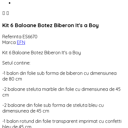


Kit 6 Baloane Botez Biberon It's a Boy
Referinta
ES6670
Marca
EFN
Kit 6 Baloane Botez Biberon It's a Boy
Setul contine:
-1 balon din folie sub forma de biberon cu dimensiunea
de 80 cm
-2 baloane steluta marble din folie cu dimensiunea de 45
cm
-2 baloane din folie sub forma de steluta bleu cu
dimensiunea de 45 cm
-1 balon rotund din folie transparent imprimat cu confetti
bleu de 45 cm