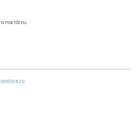
ra mai târziu.
unstore.ro