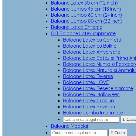
Baloane Latex 30 cm (12 inch)
Baloane Jumbo 45 cm (18 inch)
Baloane Jumbo 60 cm (24 inch)
Baloane Jumbo 80 cm (32 inch)
Baloane Latex Chrome


Baloane Latex imprimate
Baloane Latex cu Confetti
Baloane Latex cu Buline
Baloane Latex Aniversare
Baloane Latex Botez si Prima An
Baloane Latex Nunta si Petrecere
Baloane Latex Natura si Animalu
Baloane Latex Diverse
Baloane Latex LOVE
Baloane Latex Desene Animate
Baloane Latex Halloween
Baloane Latex Craciun
Baloane Latex Revelion
Baloane Jumbo Imprimate

Caut
Baloane Modelaj

Cauta