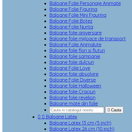
Baloane Folie Personaje Animate
Baloane Folie Figurina
Baloane Folie Mini Figurina
Baloane Folie Botez
Baloane Folie Nunta
Baloane folie aniversare
Baloane folie mijloace de transport
Baloane Folie Animalute
Baloane folie flori si fluturi
Baloane folie sampanie
Baloane folie dulciuri
Baloane Folie Love
Baloane folie absolvire
Baloane Folie Diverse
Baloane folie Halloween
Baloane folie Craciun
Baloane folie revelion
Baloane mate din folie

Cauta


Baloane Latex
Baloane Latex 13 cm (5 inch)
Baloane Latex 26 cm (10 inch)