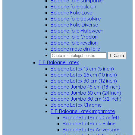
Baloane folie sampanie
Baloane folie dulciuri
Baloane Folie Love
Baloane folie absolvire
Baloane Folie Diverse
Baloane folie Halloween
Baloane folie Craciun
Baloane folie revelion
Baloane mate din folie

Cauta


Baloane Latex
Baloane Latex 13 cm (5 inch)
Baloane Latex 26 cm (10 inch)
Baloane Latex 30 cm (12 inch)
Baloane Jumbo 45 cm (18 inch)
Baloane Jumbo 60 cm (24 inch)
Baloane Jumbo 80 cm (32 inch)
Baloane Latex Chrome


Baloane Latex imprimate
Baloane Latex cu Confetti
Baloane Latex cu Buline
Baloane Latex Aniversare