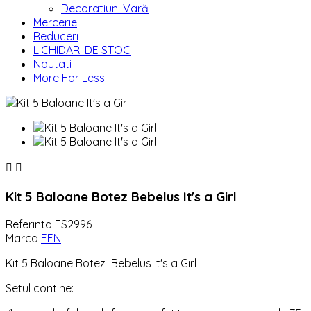
Decoratiuni Vară
Mercerie
Reduceri
LICHIDARI DE STOC
Noutati
More For Less


Kit 5 Baloane Botez Bebelus It's a Girl
Referinta
ES2996
Marca
EFN
Kit 5 Baloane Botez Bebelus It's a Girl
Setul contine: