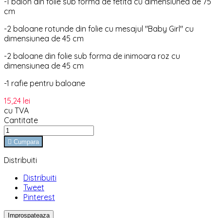
-1 balon din folie sub forma de fetita cu dimensiunea de 75
cm
-2 baloane rotunde din folie cu mesajul "Baby Girl" cu
dimensiunea de 45 cm
-2 baloane din folie sub forma de inimoara roz cu
dimensiunea de 45 cm
-1 rafie pentru baloane
15,24 lei
cu TVA
Cantitate

Cumpara
Distribuiti
Distribuiti
Tweet
Pinterest