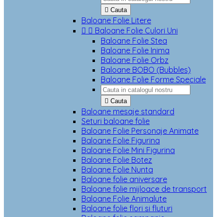

Cauta
Baloane Folie Litere


Baloane Folie Culori Uni
Baloane Folie Stea
Baloane Folie Inima
Baloane Folie Orbz
Baloane BOBO (Bubbles)
Baloane Folie Forme Speciale

Cauta
Baloane mesaje standard
Seturi baloane folie
Baloane Folie Personaje Animate
Baloane Folie Figurina
Baloane Folie Mini Figurina
Baloane Folie Botez
Baloane Folie Nunta
Baloane folie aniversare
Baloane folie mijloace de transport
Baloane Folie Animalute
Baloane folie flori si fluturi