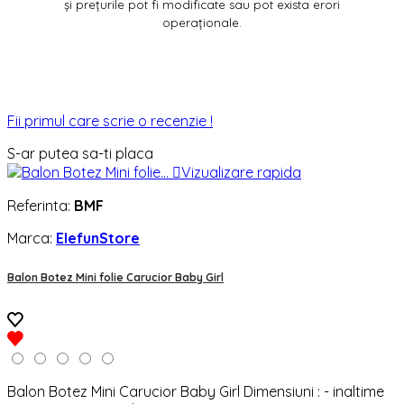
și prețurile pot fi modificate sau pot exista erori
operaționale.
Fii primul care scrie o recenzie !
S-ar putea sa-ti placa

Vizualizare rapida
Referinta:
BMF
Marca:
ElefunStore
Balon Botez Mini folie Carucior Baby Girl
Balon Botez Mini Carucior Baby Girl Dimensiuni : - inaltime