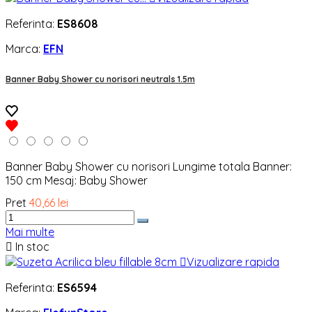
Referinta:
ES8608
Marca:
EFN
Banner Baby Shower cu norisori neutrals 1.5m
Banner Baby Shower cu norisori Lungime totala Banner:
150 cm Mesaj: Baby Shower
Pret
40,66 lei
Mai multe

In stoc

Vizualizare rapida
Referinta:
ES6594