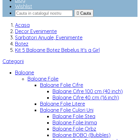
Blog
Wishlist

Cauta
Acasa
Decor Evenimente
Sarbatori Anuale, Evenimente
Botez
Kit 5 Baloane Botez Bebelus It's a Girl
Categorii
Baloane
Baloane Folie
Baloane Folie Cifre
Baloane Cifre 100 cm (40 inch)
Baloane Cifre 40 cm (16 inch)
Baloane Folie Litere
Baloane Folie Culori Uni
Baloane Folie Stea
Baloane Folie Inima
Baloane Folie Orbz
Baloane BOBO (Bubbles)