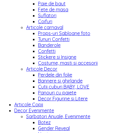
Paie de baut
Fete de masa
Suflatori
Coifuri
Articole carnaval
Props-uri Sabloane foto
Tunuri Confetti
Banderole
Confetti
Stickere si Insigne
Costume, masti si accesorii
Articole Decor
Perdele din folie
Bannere si ghirlande
Cutii cuburi BABY, LOVE
Panouri cu paiete
Decor Figurine si Litere
Articole Copii
Decor Evenimente
Sarbatori Anuale, Evenimente
Botez
Gender Reveal