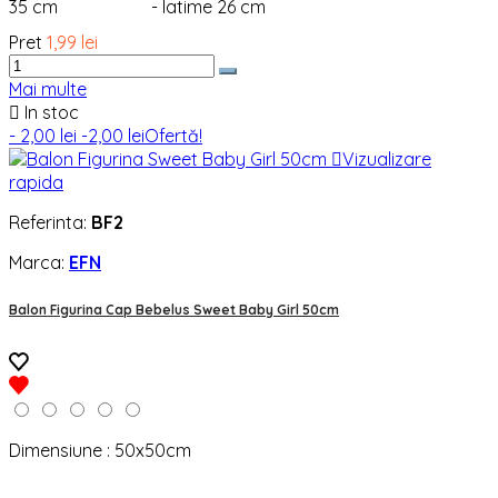
35 cm - latime 26 cm
Pret
1,99 lei
Mai multe

In stoc
- 2,00 lei
-2,00 lei
Ofertă!

Vizualizare
rapida
Referinta:
BF2
Marca:
EFN
Balon Figurina Cap Bebelus Sweet Baby Girl 50cm
Dimensiune : 50x50cm