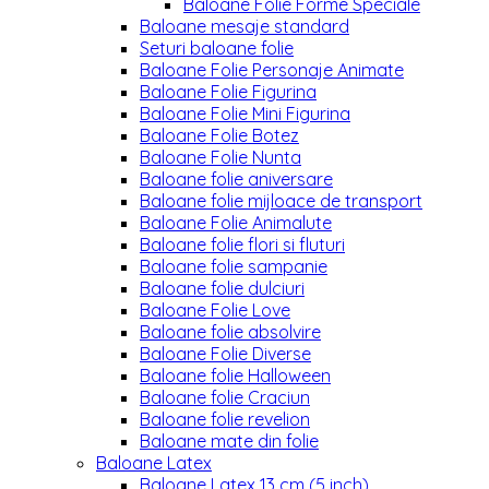
Baloane Folie Forme Speciale
Baloane mesaje standard
Seturi baloane folie
Baloane Folie Personaje Animate
Baloane Folie Figurina
Baloane Folie Mini Figurina
Baloane Folie Botez
Baloane Folie Nunta
Baloane folie aniversare
Baloane folie mijloace de transport
Baloane Folie Animalute
Baloane folie flori si fluturi
Baloane folie sampanie
Baloane folie dulciuri
Baloane Folie Love
Baloane folie absolvire
Baloane Folie Diverse
Baloane folie Halloween
Baloane folie Craciun
Baloane folie revelion
Baloane mate din folie
Baloane Latex
Baloane Latex 13 cm (5 inch)