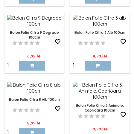
Balon Folie Cifra 9 Degrade
Balon Folie Cifra 3 Alb 100cm
100cm
Pret
Pret
6,99 lei
8,99 lei
Balon Folie Cifra 8 Alb 100cm
Balon Folie Cifra 5 Animale,
Caprioara 100cm
Pret
8,99 lei
Pret
9,99 lei