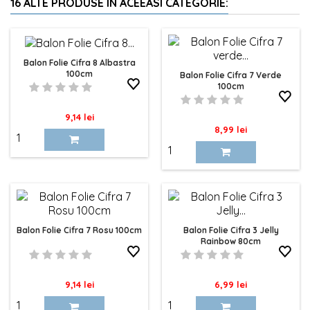
16 ALTE PRODUSE IN ACEEASI CATEGORIE:
Balon Folie Cifra 8 Albastra
100cm
Balon Folie Cifra 7 Verde
100cm
Pret
9,14 lei
Pret
8,99 lei
Balon Folie Cifra 7 Rosu 100cm
Balon Folie Cifra 3 Jelly
Rainbow 80cm
Pret
Pret
9,14 lei
6,99 lei