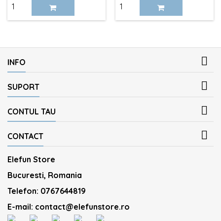

INFO

SUPORT

CONTUL TAU

CONTACT
Elefun Store
Bucuresti, Romania
Telefon:
0767644819
E-mail:
contact@elefunstore.ro