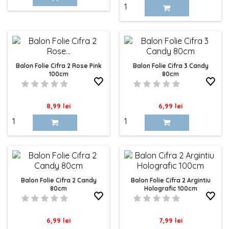
Balon Folie Cifra 2 Rose Pink
Balon Folie Cifra 3 Candy
100cm
80cm
Pret
Pret
8,99 lei
6,99 lei
Balon Folie Cifra 2 Candy
Balon Folie Cifra 2 Argintiu
80cm
Holografic 100cm
Pret
Pret
6,99 lei
7,99 lei