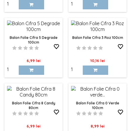
Balon Folie Cifra 5 Degrade
Balon Folie Cifra 3 Roz 100cm
100cm
Pret
Pret
6,99 lei
10,16 lei
Balon Folie Cifra 8 Candy
Balon Folie Cifra 0 Verde
80cm
100cm
Pret
Pret
6,99 lei
8,99 lei