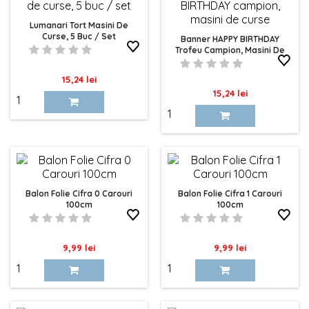
Lumanari Tort Masini De
Curse, 5 Buc / Set
Banner HAPPY BIRTHDAY
Trofeu Campion, Masini De
Curse
Pret
15,24 lei
Pret
15,24 lei
Balon Folie Cifra 0 Carouri
Balon Folie Cifra 1 Carouri
100cm
100cm
Pret
Pret
9,99 lei
9,99 lei