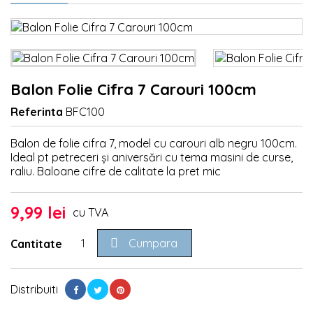
Balon Folie Cifra 7 Carouri 100cm
Referinta
BFC100
Balon de folie cifra 7, model cu carouri alb negru 100cm.
Ideal pt petreceri și aniversări cu tema masini de curse,
raliu. Baloane cifre de calitate la pret mic
9,99 lei
cu TVA

Cumpara
Cantitate
Distribuiti