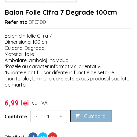
Balon Folie Cifra 7 Degrade 100cm
Referinta
BFC100
Balon din folie Cifra 7
Dimensiune: 100 cm
Culoare: Degrade
Material: folie
Ambalare: ambalaj individual
*Pozele au caracter informativ si orientativ.
*Nuantele pot fi usor diferite in functie de setarile
monitorului, lumina la care este expus produsul sau lotul
de marfa.
6,99 lei
cu TVA
Cumpara
-
+
Cantitate

Distribuiti