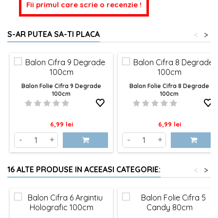
Fii primul care scrie o recenzie !
S-AR PUTEA SA-TI PLACA
<
>
Balon Folie Cifra 9 Degrade
Balon Folie Cifra 8 Degrade
100cm
100cm
Pret
Pret
6,99 lei
6,99 lei
-
+
-
+
16 ALTE PRODUSE IN ACEEASI CATEGORIE:
<
>