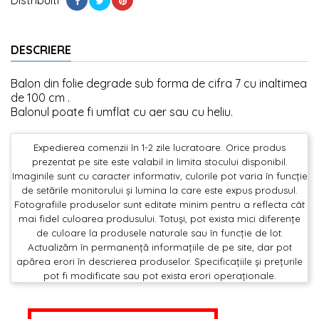
DESCRIERE
Balon din folie degrade sub forma de cifra 7 cu inaltimea
de 100 cm .
Balonul poate fi umflat cu aer sau cu heliu.
Expedierea comenzii în 1-2 zile lucratoare. Orice produs
prezentat pe site este valabil in limita stocului disponibil.
Imaginile sunt cu caracter informativ, culorile pot varia în funcție
de setările monitorului și lumina la care este expus produsul.
Fotografiile produselor sunt editate minim pentru a reflecta cât
mai fidel culoarea produsului. Totuși, pot exista mici diferențe
de culoare la produsele naturale sau în funcție de lot.
Actualizăm în permanență informațiile de pe site, dar pot
apărea erori în descrierea produselor. Specificațiile și prețurile
pot fi modificate sau pot exista erori operaționale.