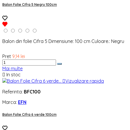
Balon Folie Cifra 5 Negru 100cm
Balon din folie Cifra 5 Dimensiune: 100 cm Culoare.: Negru
Pret
9,14 lei
Mai multe

In stoc

Vizualizare rapida
Referinta:
BFC100
Marca:
EFN
Balon Folie Cifra 6 verde 100cm