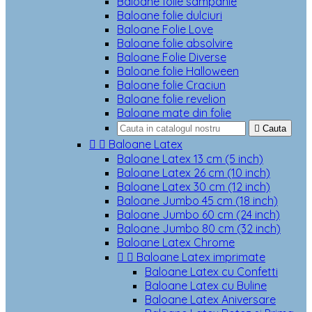
Baloane folie sampanie
Baloane folie dulciuri
Baloane Folie Love
Baloane folie absolvire
Baloane Folie Diverse
Baloane folie Halloween
Baloane folie Craciun
Baloane folie revelion
Baloane mate din folie

Cauta


Baloane Latex
Baloane Latex 13 cm (5 inch)
Baloane Latex 26 cm (10 inch)
Baloane Latex 30 cm (12 inch)
Baloane Jumbo 45 cm (18 inch)
Baloane Jumbo 60 cm (24 inch)
Baloane Jumbo 80 cm (32 inch)
Baloane Latex Chrome


Baloane Latex imprimate
Baloane Latex cu Confetti
Baloane Latex cu Buline
Baloane Latex Aniversare