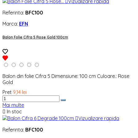

Vizualizare rapida
Referinta:
BFC100
Marca:
EFN
Balon Folie Cifra 5 Rose Gold 100cm
Balon din folie Cifra 5 Dimensiune: 100 cm Culoare.: Rose
Gold
Pret
9,14 lei
Mai multe

In stoc

Vizualizare rapida
Referinta:
BFC100