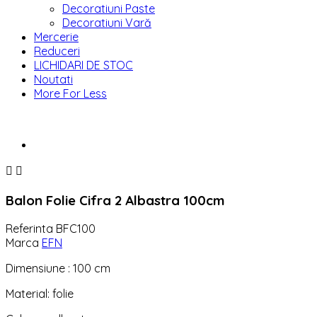
Decoratiuni Paste
Decoratiuni Vară
Mercerie
Reduceri
LICHIDARI DE STOC
Noutati
More For Less


Balon Folie Cifra 2 Albastra 100cm
Referinta
BFC100
Marca
EFN
Dimensiune : 100 cm
Material: folie