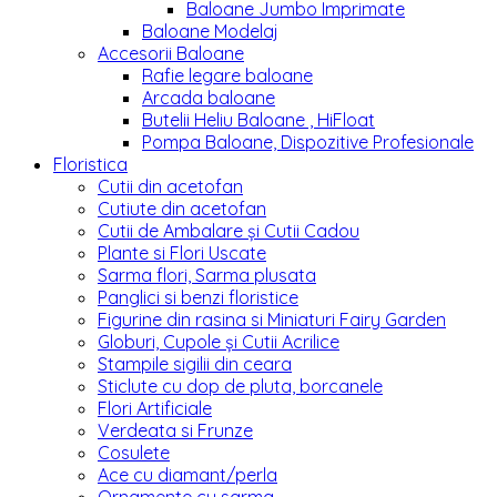
Baloane Jumbo Imprimate
Baloane Modelaj
Accesorii Baloane
Rafie legare baloane
Arcada baloane
Butelii Heliu Baloane , HiFloat
Pompa Baloane, Dispozitive Profesionale
Floristica
Cutii din acetofan
Cutiute din acetofan
Cutii de Ambalare și Cutii Cadou
Plante si Flori Uscate
Sarma flori, Sarma plusata
Panglici si benzi floristice
Figurine din rasina si Miniaturi Fairy Garden
Globuri, Cupole și Cutii Acrilice
Stampile sigilii din ceara
Sticlute cu dop de pluta, borcanele
Flori Artificiale
Verdeata si Frunze
Cosulete
Ace cu diamant/perla