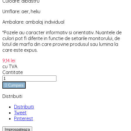
Culoare: albastru
Umflare: aer, heliu
Ambalare: ambalaj individual
*Pozele au caracter informativ si orientativ. Nuantele de
culori pot fi diferite in functie de setarile monitorului, de
lotul de marfa din care provine produsul sau lumina la
care este expus.
9,14 lei
cu TVA
Cantitate

Cumpara
Distribuiti
Distribuiti
Tweet
Pinterest