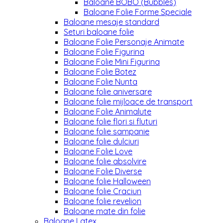
Baloane BOBO (Bubbles)
Baloane Folie Forme Speciale
Baloane mesaje standard
Seturi baloane folie
Baloane Folie Personaje Animate
Baloane Folie Figurina
Baloane Folie Mini Figurina
Baloane Folie Botez
Baloane Folie Nunta
Baloane folie aniversare
Baloane folie mijloace de transport
Baloane Folie Animalute
Baloane folie flori si fluturi
Baloane folie sampanie
Baloane folie dulciuri
Baloane Folie Love
Baloane folie absolvire
Baloane Folie Diverse
Baloane folie Halloween
Baloane folie Craciun
Baloane folie revelion
Baloane mate din folie
Baloane Latex