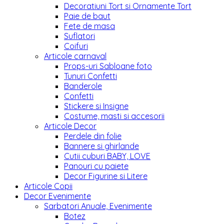
Decoratiuni Tort si Ornamente Tort
Paie de baut
Fete de masa
Suflatori
Coifuri
Articole carnaval
Props-uri Sabloane foto
Tunuri Confetti
Banderole
Confetti
Stickere si Insigne
Costume, masti si accesorii
Articole Decor
Perdele din folie
Bannere si ghirlande
Cutii cuburi BABY, LOVE
Panouri cu paiete
Decor Figurine si Litere
Articole Copii
Decor Evenimente
Sarbatori Anuale, Evenimente
Botez