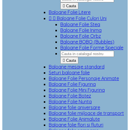

Cauta
Baloane Folie Litere


Baloane Folie Culori Uni
Baloane Folie Stea
Baloane Folie Inima
Baloane Folie Orbz
Baloane BOBO (Bubbles)
Baloane Folie Forme Speciale

Cauta
Baloane mesaje standard
Seturi baloane folie
Baloane Folie Personaje Animate
Baloane Folie Figurina
Baloane Folie Mini Figurina
Baloane Folie Botez
Baloane Folie Nunta
Baloane folie aniversare
Baloane folie mijloace de transport
Baloane Folie Animalute
Baloane folie flori si fluturi